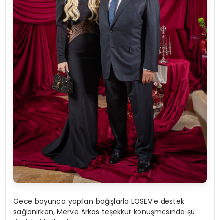
Gece boyunca yapılan bağışlarla LÖSEV’e destek
sağlanırken, Merve Arkas teşekkür konuşmasında şu