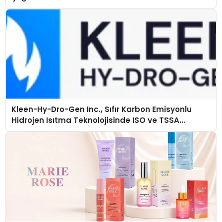
Kleen-Hy-Dro-Gen Inc., Sıfır Karbon Emisyonlu
Hidrojen Isıtma Teknolojisinde ISO ve TSSA
Düzenleyici Onaylarını Aldı