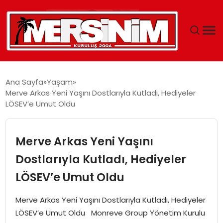
MERSIN
Ana Sayfa
Yaşam
Merve Arkas Yeni Yaşını Dostlarıyla Kutladı, Hediyeler
YAŞAM
LÖSEV’e Umut Oldu
GÜNCEL
Merve Arkas Yeni Yaşını
SAĞLIK
Dostlarıyla Kutladı, Hediyeler
LÖSEV’e Umut Oldu
EĞITIM
Merve Arkas Yeni Yaşını Dostlarıyla Kutladı, Hediyeler
SPOR
LÖSEV’e Umut Oldu Monreve Group Yönetim Kurulu