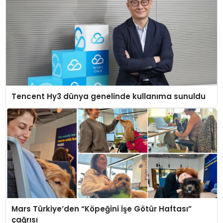
Tencent Hy3 dünya genelinde kullanıma sunuldu
Mars Türkiye’den “Köpeğini İşe Götür Haftası”
çağrısı