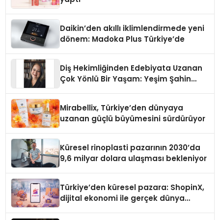
Daikin’den akıllı iklimlendirmede yeni
dönem: Madoka Plus Türkiye’de
Diş Hekimliğinden Edebiyata Uzanan
Çok Yönlü Bir Yaşam: Yeşim Şahin
Yaman
Mirabellix, Türkiye’den dünyaya
uzanan güçlü büyümesini sürdürüyor
Küresel rinoplasti pazarının 2030’da
9,6 milyar dolara ulaşması bekleniyor
Türkiye’den küresel pazara: ShopinX,
dijital ekonomi ile gerçek dünya
alışverişini bir araya getirmeyi
hedefliyor