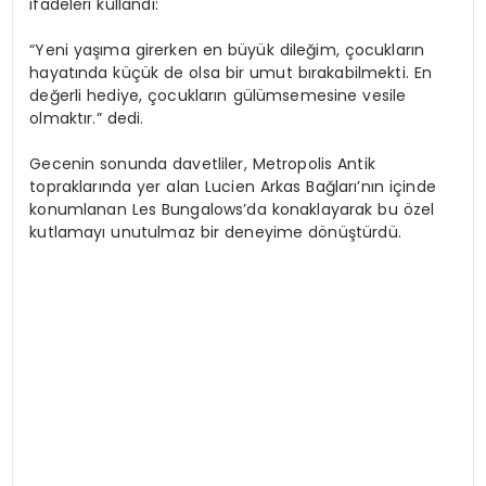
ifadeleri kullandı:
“Yeni yaşıma girerken en büyük dileğim, çocukların
hayatında küçük de olsa bir umut bırakabilmekti. En
değerli hediye, çocukların gülümsemesine vesile
olmaktır.” dedi.
Gecenin sonunda davetliler, Metropolis Antik
topraklarında yer alan Lucien Arkas Bağları’nın içinde
konumlanan Les Bungalows’da konaklayarak bu özel
kutlamayı unutulmaz bir deneyime dönüştürdü.