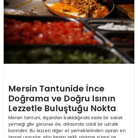
Mersin Tantunide İnce
Doğrama ve Doğru Isının
Lezzetle Buluştuğu Nokta
Mersin tantuni, dışarıdan bakıldığında sade bir sokak
yemeği gibi görünse de, arkasında ciddi bir ustalık
barındırır. Bu lezzeti diğer et yemeklerinden ayıran en
temel unsurlar; etin kesim şekli, pişirme süresi ve