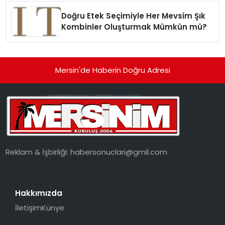
Doğru Etek Seçimiyle Her Mevsim Şık
Kombinler Oluşturmak Mümkün mü?
Mersin'de Haberin Doğru Adresi
Reklam & İşbirliği:
habersonuclari@gmil.com
Hakkımızda
İletişim
Künye