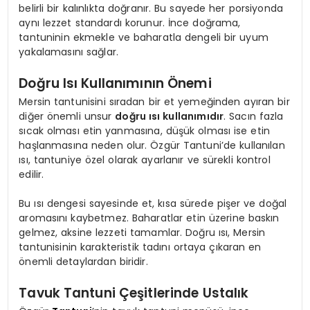
belirli bir kalınlıkta doğranır. Bu sayede her porsiyonda
aynı lezzet standardı korunur. İnce doğrama,
tantuninin ekmekle ve baharatla dengeli bir uyum
yakalamasını sağlar.
Doğru Isı Kullanımının Önemi
Mersin tantunisini sıradan bir et yemeğinden ayıran bir
diğer önemli unsur
doğru ısı kullanımıdır
. Sacın fazla
sıcak olması etin yanmasına, düşük olması ise etin
haşlanmasına neden olur. Özgür Tantuni’de kullanılan
ısı, tantuniye özel olarak ayarlanır ve sürekli kontrol
edilir.
Bu ısı dengesi sayesinde et, kısa sürede pişer ve doğal
aromasını kaybetmez. Baharatlar etin üzerine baskın
gelmez, aksine lezzeti tamamlar. Doğru ısı, Mersin
tantunisinin karakteristik tadını ortaya çıkaran en
önemli detaylardan biridir.
Tavuk Tantuni Çeşitlerinde Ustalık