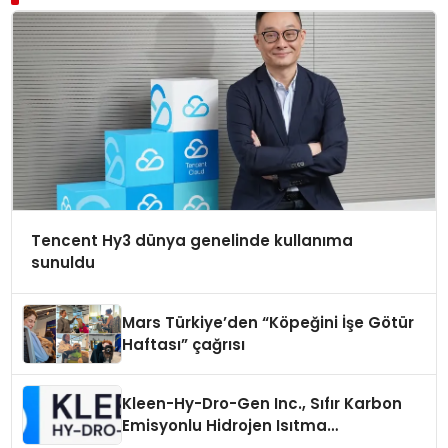
Tencent Hy3 dünya genelinde kullanıma
sunuldu
Mars Türkiye’den “Köpeğini İşe Götür
Haftası” çağrısı
Kleen-Hy-Dro-Gen Inc., Sıfır Karbon
Emisyonlu Hidrojen Isıtma
Teknolojisinde ISO ve TSSA