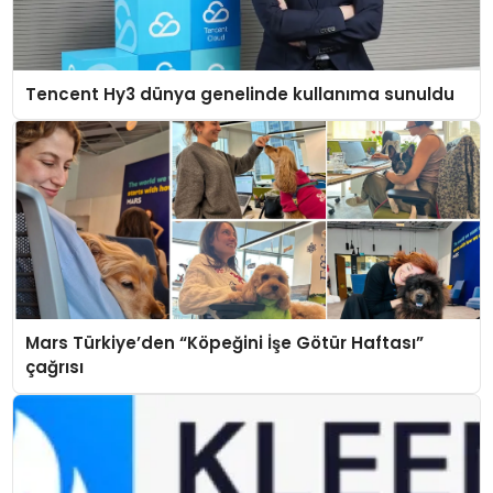
Tencent Hy3 dünya genelinde kullanıma sunuldu
Mars Türkiye’den “Köpeğini İşe Götür Haftası”
çağrısı