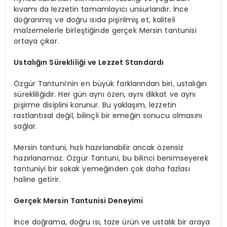
kıvamı da lezzetin tamamlayıcı unsurlarıdır. İnce
doğranmış ve doğru ısıda pişirilmiş et, kaliteli
malzemelerle birleştiğinde gerçek Mersin tantunisi
ortaya çıkar.
Ustalığın Sürekliliği ve Lezzet Standardı
Özgür Tantuni’nin en büyük farklarından biri, ustalığın
sürekliliğidir. Her gün aynı özen, aynı dikkat ve aynı
pişirme disiplini korunur. Bu yaklaşım, lezzetin
rastlantısal değil, bilinçli bir emeğin sonucu olmasını
sağlar.
Mersin tantuni, hızlı hazırlanabilir ancak özensiz
hazırlanamaz. Özgür Tantuni, bu bilinci benimseyerek
tantuniyi bir sokak yemeğinden çok daha fazlası
haline getirir.
Gerçek Mersin Tantunisi Deneyimi
İnce doğrama, doğru ısı, taze ürün ve ustalık bir araya