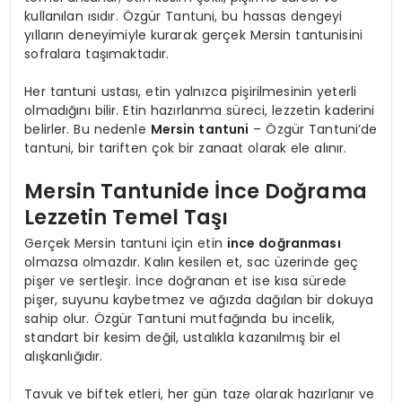
kullanılan ısıdır. Özgür Tantuni, bu hassas dengeyi
yılların deneyimiyle kurarak gerçek Mersin tantunisini
sofralara taşımaktadır.
Her tantuni ustası, etin yalnızca pişirilmesinin yeterli
olmadığını bilir. Etin hazırlanma süreci, lezzetin kaderini
belirler. Bu nedenle
Mersin tantuni
– Özgür Tantuni’de
tantuni, bir tariften çok bir zanaat olarak ele alınır.
Mersin Tantunide İnce Doğrama
Lezzetin Temel Taşı
Gerçek Mersin tantuni için etin
ince doğranması
olmazsa olmazdır. Kalın kesilen et, sac üzerinde geç
pişer ve sertleşir. İnce doğranan et ise kısa sürede
pişer, suyunu kaybetmez ve ağızda dağılan bir dokuya
sahip olur. Özgür Tantuni mutfağında bu incelik,
standart bir kesim değil, ustalıkla kazanılmış bir el
alışkanlığıdır.
Tavuk ve biftek etleri, her gün taze olarak hazırlanır ve