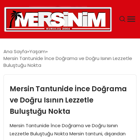
MERSIN
Ana Sayfa
Yaşam
Mersin Tantunide İnce Doğrama ve Doğru Isının Lezzetle
YAŞAM
Buluştuğu Nokta
GÜNCEL
Mersin Tantunide İnce Doğrama
SAĞLIK
ve Doğru Isının Lezzetle
Buluştuğu Nokta
EĞITIM
Mersin Tantunide İnce Doğrama ve Doğru Isının
SPOR
Lezzetle Buluştuğu Nokta Mersin tantuni, dışarıdan