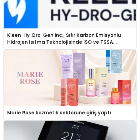
Kleen-Hy-Dro-Gen Inc., Sıfır Karbon Emisyonlu
Hidrojen Isıtma Teknolojisinde ISO ve TSSA
Düzenleyici Onaylarını Aldı
Marie Rose kozmetik sektörüne giriş yaptı