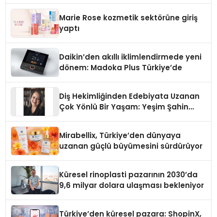
Düzenleyici Onaylarını Aldı
Marie Rose kozmetik sektörüne giriş
yaptı
Daikin’den akıllı iklimlendirmede yeni
dönem: Madoka Plus Türkiye’de
Diş Hekimliğinden Edebiyata Uzanan
Çok Yönlü Bir Yaşam: Yeşim Şahin
Yaman
Mirabellix, Türkiye’den dünyaya
uzanan güçlü büyümesini sürdürüyor
Küresel rinoplasti pazarının 2030’da
9,6 milyar dolara ulaşması bekleniyor
Türkiye’den küresel pazara: ShopinX,