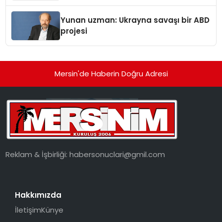
Yunan uzman: Ukrayna savaşı bir ABD
projesi
Mersin'de Haberin Doğru Adresi
Reklam & İşbirliği:
habersonuclari@gmil.com
Hakkımızda
İletişim
Künye