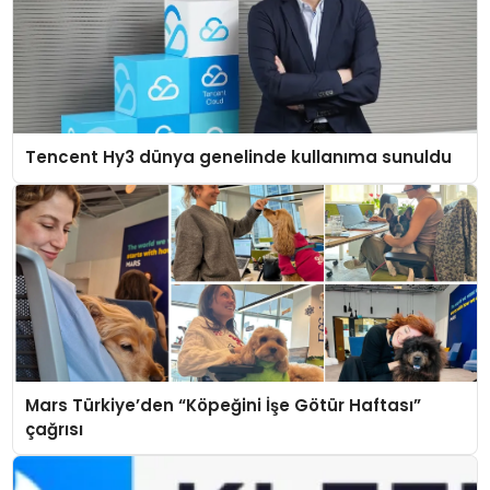
Tencent Hy3 dünya genelinde kullanıma sunuldu
Mars Türkiye’den “Köpeğini İşe Götür Haftası”
çağrısı