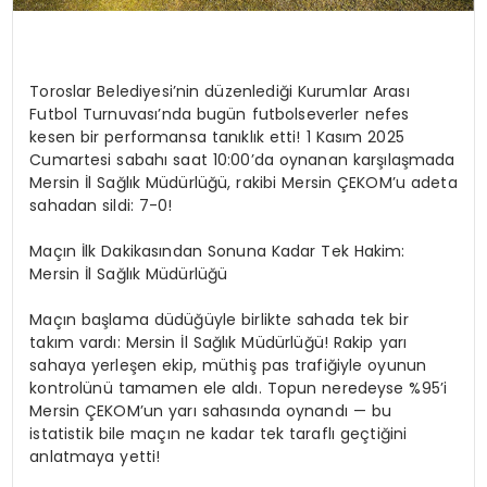
Toroslar Belediyesi’nin düzenlediği Kurumlar Arası
Futbol Turnuvası’nda bugün futbolseverler nefes
kesen bir performansa tanıklık etti! 1 Kasım 2025
Cumartesi sabahı saat 10:00’da oynanan karşılaşmada
Mersin İl Sağlık Müdürlüğü, rakibi Mersin ÇEKOM’u adeta
sahadan sildi: 7-0!
Maçın İlk Dakikasından Sonuna Kadar Tek Hakim:
Mersin İl Sağlık Müdürlüğü
Maçın başlama düdüğüyle birlikte sahada tek bir
takım vardı: Mersin İl Sağlık Müdürlüğü! Rakip yarı
sahaya yerleşen ekip, müthiş pas trafiğiyle oyunun
kontrolünü tamamen ele aldı. Topun neredeyse %95’i
Mersin ÇEKOM’un yarı sahasında oynandı — bu
istatistik bile maçın ne kadar tek taraflı geçtiğini
anlatmaya yetti!