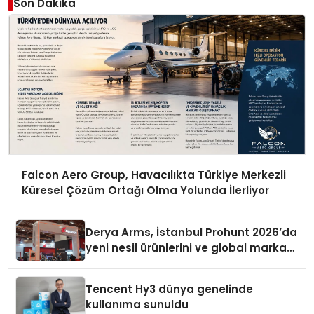
Son Dakika
Falcon Aero Group, Havacılıkta Türkiye Merkezli
Küresel Çözüm Ortağı Olma Yolunda İlerliyor
Derya Arms, İstanbul Prohunt 2026’da
yeni nesil ürünlerini ve global marka
vizyonunu sergiledi
Tencent Hy3 dünya genelinde
kullanıma sunuldu