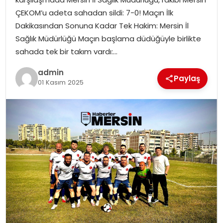
EKONOMI
ÇEKOM’u adeta sahadan sildi: 7-0! Maçın İlk
Dakikasından Sonuna Kadar Tek Hakim: Mersin İl
MAGAZIN
Sağlık Müdürlüğü Maçın başlama düdüğüyle birlikte
sahada tek bir takım vardı:…
DÜNYA
admin
Paylaş
01 Kasım 2025
OTOMOBIL