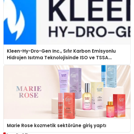
Kleen-Hy-Dro-Gen Inc., Sıfır Karbon Emisyonlu
Hidrojen Isıtma Teknolojisinde ISO ve TSSA
Düzenleyici Onaylarını Aldı
Marie Rose kozmetik sektörüne giriş yaptı