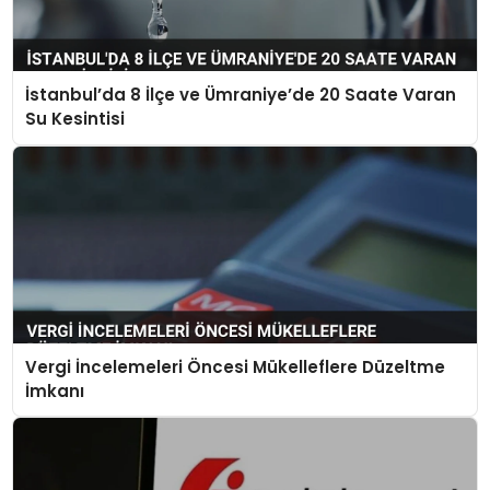
İstanbul’da 8 İlçe ve Ümraniye’de 20 Saate Varan
Su Kesintisi
Vergi İncelemeleri Öncesi Mükelleflere Düzeltme
İmkanı