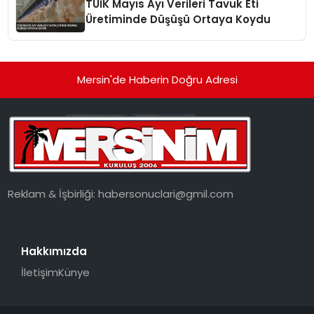
TÜİK Mayıs Ayı Verileri Tavuk Eti
Üretiminde Düşüşü Ortaya Koydu
Mersin'de Haberin Doğru Adresi
Reklam & İşbirliği:
habersonuclari@gmil.com
Hakkımızda
İletişim
Künye