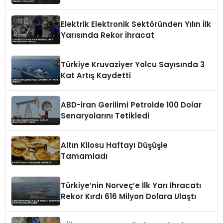
Elektrik Elektronik Sektöründen Yılın İlk
Yarısında Rekor İhracat
Türkiye Kruvaziyer Yolcu Sayısında 3
Kat Artış Kaydetti
ABD-İran Gerilimi Petrolde 100 Dolar
Senaryolarını Tetikledi
Altın Kilosu Haftayı Düşüşle
Tamamladı
Türkiye’nin Norveç’e İlk Yarı İhracatı
Rekor Kırdı 616 Milyon Dolara Ulaştı