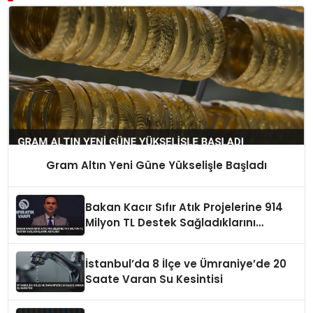
Gram Altın Yeni Güne Yükselişle Başladı
Bakan Kacır Sıfır Atık Projelerine 914
Milyon TL Destek Sağladıklarını
Açıkladı
İstanbul’da 8 İlçe ve Ümraniye’de 20
Saate Varan Su Kesintisi