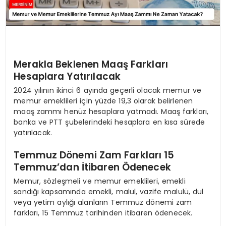
Merakla Beklenen Maaş Farkları
Hesaplara Yatırılacak
2024 yılının ikinci 6 ayında geçerli olacak memur ve
memur emeklileri için yüzde 19,3 olarak belirlenen
maaş zammı henüz hesaplara yatmadı. Maaş farkları,
banka ve PTT şubelerindeki hesaplara en kısa sürede
yatırılacak.
Temmuz Dönemi Zam Farkları 15
Temmuz’dan İtibaren Ödenecek
Memur, sözleşmeli ve memur emeklileri, emekli
sandığı kapsamında emekli, malul, vazife malulü, dul
veya yetim aylığı alanların Temmuz dönemi zam
farkları, 15 Temmuz tarihinden itibaren ödenecek.