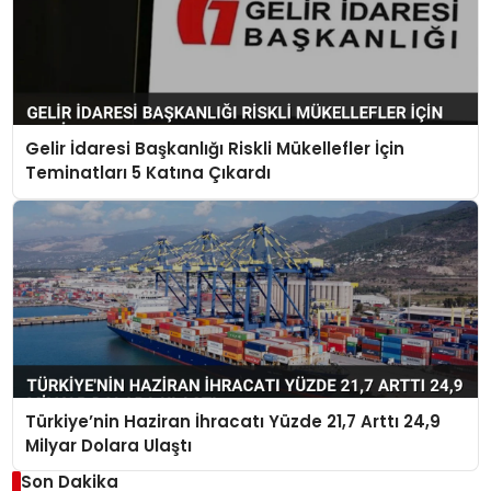
Gelir İdaresi Başkanlığı Riskli Mükellefler İçin
Teminatları 5 Katına Çıkardı
Türkiye’nin Haziran İhracatı Yüzde 21,7 Arttı 24,9
Milyar Dolara Ulaştı
Son Dakika