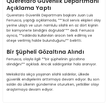
Queretaro Güvenlik Departmanı
Açıklama Yaptı
Queretaro Güvenlik Departmanı başkanı Juan Luis
Ferrusca, yaptığı açıklamada, **”Acil servis ekipleri olay
yerine ulaştı ve uzun namlulu silahlı en az dört kişinin
bir kamyonete bindiğini doğruladı”** dedi. Ferrusca
ayrıca, **saldırıda kullanılan aracın terk edilmiş ve
ateşe verilmiş halde bulunduğunu** belirtti.
Bir Şüpheli Gözaltına Alındı
Ferrusca, olayla ilgili **bir şüphelinin gözaltına
alındığını** açıkladı. Ancak saldırganlar hala aranıyor.
Meksika’da sıkça yaşanan silahlı saldırılar, ülkede
güvenlik endişelerini arttırmaya devam ediyor. Bu son
saldırı da ülkenin gündemine otururken, yetkililer olayı
araştırmaya devam ediyor.