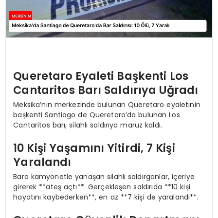
Queretaro Eyaleti Başkenti Los
Cantaritos Barı Saldırıya Uğradı
Meksika’nın merkezinde bulunan Queretaro eyaletinin
başkenti Santiago de Queretaro’da bulunan Los
Cantaritos barı, silahlı saldırıya maruz kaldı.
10 Kişi Yaşamını Yitirdi, 7 Kişi
Yaralandı
Bara kamyonetle yanaşan silahlı saldırganlar, içeriye
girerek **ateş açtı**. Gerçekleşen saldırıda **10 kişi
hayatını kaybederken**, en az **7 kişi de yaralandı**.