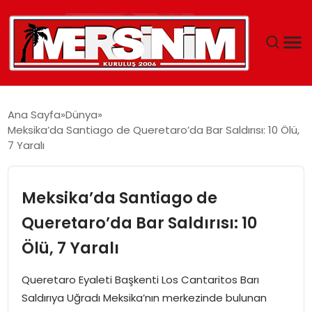
MERSIN
Ana Sayfa
Dünya
Meksika’da Santiago de Queretaro’da Bar Saldırısı: 10 Ölü,
YAŞAM
7 Yaralı
GÜNCEL
Meksika’da Santiago de
SAĞLIK
Queretaro’da Bar Saldırısı: 10
Ölü, 7 Yaralı
EĞITIM
Queretaro Eyaleti Başkenti Los Cantaritos Barı
SPOR
Saldırıya Uğradı Meksika’nın merkezinde bulunan