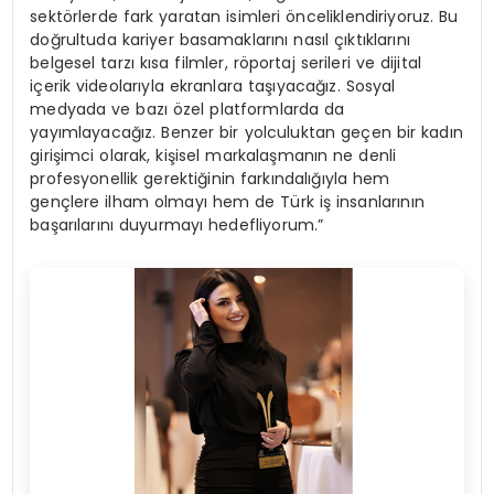
sektörlerde fark yaratan isimleri önceliklendiriyoruz. Bu
doğrultuda kariyer basamaklarını nasıl çıktıklarını
belgesel tarzı kısa filmler, röportaj serileri ve dijital
içerik videolarıyla ekranlara taşıyacağız. Sosyal
medyada ve bazı özel platformlarda da
yayımlayacağız. Benzer bir yolculuktan geçen bir kadın
girişimci olarak, kişisel markalaşmanın ne denli
profesyonellik gerektiğinin farkındalığıyla hem
gençlere ilham olmayı hem de Türk iş insanlarının
başarılarını duyurmayı hedefliyorum.”