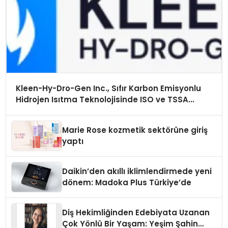
Kleen-Hy-Dro-Gen Inc., Sıfır Karbon Emisyonlu
Hidrojen Isıtma Teknolojisinde ISO ve TSSA
Düzenleyici Onaylarını Aldı
Marie Rose kozmetik sektörüne giriş
yaptı
Daikin’den akıllı iklimlendirmede yeni
dönem: Madoka Plus Türkiye’de
Diş Hekimliğinden Edebiyata Uzanan
Çok Yönlü Bir Yaşam: Yeşim Şahin