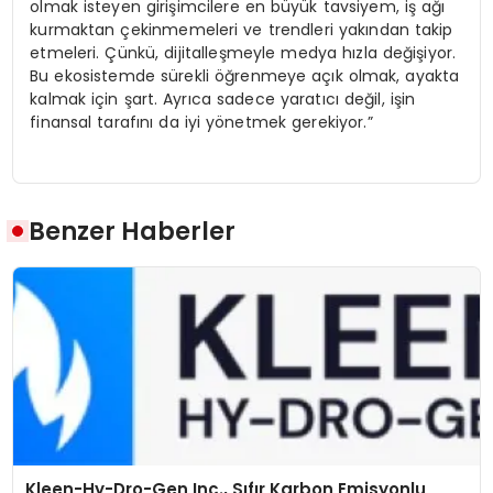
olmak isteyen girişimcilere en büyük tavsiyem, iş ağı
kurmaktan çekinmemeleri ve trendleri yakından takip
etmeleri. Çünkü, dijitalleşmeyle medya hızla değişiyor.
Bu ekosistemde sürekli öğrenmeye açık olmak, ayakta
kalmak için şart. Ayrıca sadece yaratıcı değil, işin
finansal tarafını da iyi yönetmek gerekiyor.”
Benzer Haberler
Kleen-Hy-Dro-Gen Inc., Sıfır Karbon Emisyonlu