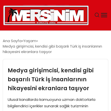
MERSIN
Ana Sayfa
Yaşam
Medya girişimcisi, kendisi gibi başarılı Türk iş insanlarının
YAŞAM
hikayesini ekranlara taşıyor
GÜNCEL
Medya girişimcisi, kendisi gibi
SAĞLIK
başarılı Türk iş insanlarının
hikayesini ekranlara taşıyor
EĞITIM
Ulusal kanallarda kamuoyuna uzman doktorlarla
SPOR
bilgilendirici içerikler sunarak sağlık turizminin