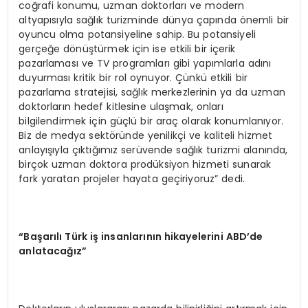
coğrafi konumu, uzman doktorları ve modern
altyapısıyla sağlık turizminde dünya çapında önemli bir
oyuncu olma potansiyeline sahip. Bu potansiyeli
gerçeğe dönüştürmek için ise etkili bir içerik
pazarlaması ve TV programları gibi yapımlarla adını
duyurması kritik bir rol oynuyor. Çünkü etkili bir
pazarlama stratejisi, sağlık merkezlerinin ya da uzman
doktorların hedef kitlesine ulaşmak, onları
bilgilendirmek için güçlü bir araç olarak konumlanıyor.
Biz de medya sektöründe yenilikçi ve kaliteli hizmet
anlayışıyla çıktığımız serüvende sağlık turizmi alanında,
birçok uzman doktora prodüksiyon hizmeti sunarak
fark yaratan projeler hayata geçiriyoruz” dedi.
“Başarılı Türk iş insanlarının hikayelerini ABD’de
anlatacağız”