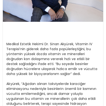
Medikal Estetik Hekimi Dr. Sinan Akyürek, Vitamin IV
Terapisi’nin giderek daha fazla popülerleştiğini, bu
yöntemin yüksek dozda vitamin ve mineralleri
doğrudan kan dolaşımına vererek hızlı ve etkili bir
destek sağladığını ifade etti. “Bu sayede besinler
doğrudan hücrelere ulaşarak hızlıca emilir ve vücutta
daha yüksek bir biyoyararlanım sağlar” dedi.
Akyürek, “Ağızdan alınan takviyelerde karaciğer
eliminasyonu nedeniyle besinlerin önemli bir kısmının
vücutta emilemediğini, ancak damar yoluyla
uygulanan bu vitamin ve minerallerin çok daha etkili
olduğunu belirterek, terapi sayesinde hidrasyon