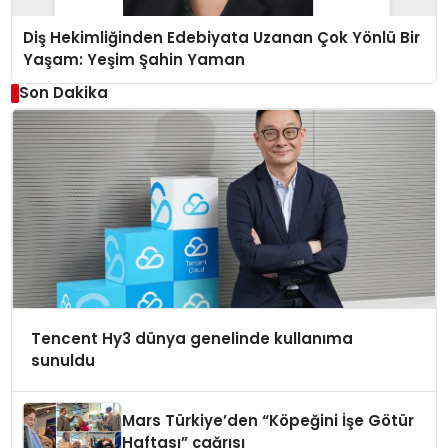
Diş Hekimliğinden Edebiyata Uzanan Çok Yönlü Bir
Yaşam: Yeşim Şahin Yaman
Son Dakika
Tencent Hy3 dünya genelinde kullanıma
sunuldu
Mars Türkiye’den “Köpeğini İşe Götür
Haftası” çağrısı