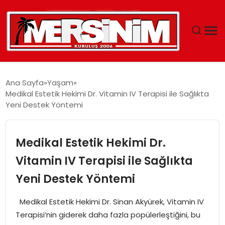
MERSIN
Ana Sayfa
Yaşam
Medikal Estetik Hekimi Dr. Vitamin IV Terapisi ile Sağlıkta
YAŞAM
Yeni Destek Yöntemi
GÜNCEL
Medikal Estetik Hekimi Dr.
SAĞLIK
Vitamin IV Terapisi ile Sağlıkta
Yeni Destek Yöntemi
EĞITIM
Medikal Estetik Hekimi Dr. Sinan Akyürek, Vitamin IV
SPOR
Terapisi’nin giderek daha fazla popülerleştiğini, bu