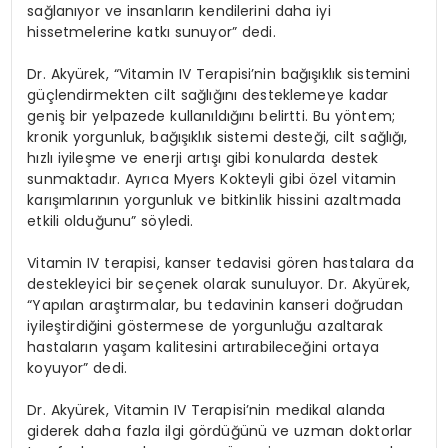
sağlanıyor ve insanların kendilerini daha iyi
hissetmelerine katkı sunuyor” dedi.
Dr. Akyürek, “Vitamin IV Terapisi’nin bağışıklık sistemini
güçlendirmekten cilt sağlığını desteklemeye kadar
geniş bir yelpazede kullanıldığını belirtti. Bu yöntem;
kronik yorgunluk, bağışıklık sistemi desteği, cilt sağlığı,
hızlı iyileşme ve enerji artışı gibi konularda destek
sunmaktadır. Ayrıca Myers Kokteyli gibi özel vitamin
karışımlarının yorgunluk ve bitkinlik hissini azaltmada
etkili olduğunu” söyledi.
Vitamin IV terapisi, kanser tedavisi gören hastalara da
destekleyici bir seçenek olarak sunuluyor. Dr. Akyürek,
“Yapılan araştırmalar, bu tedavinin kanseri doğrudan
iyileştirdiğini göstermese de yorgunluğu azaltarak
hastaların yaşam kalitesini artırabileceğini ortaya
koyuyor” dedi.
Dr. Akyürek, Vitamin IV Terapisi’nin medikal alanda
giderek daha fazla ilgi gördüğünü ve uzman doktorlar