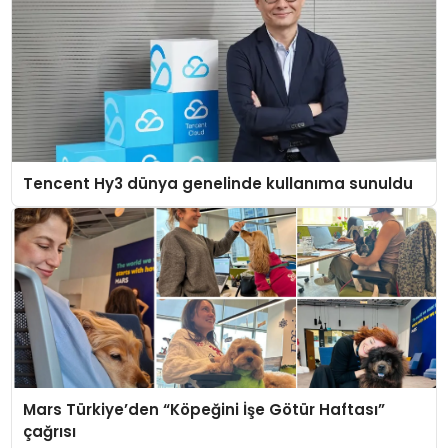
Tencent Hy3 dünya genelinde kullanıma sunuldu
Mars Türkiye’den “Köpeğini İşe Götür Haftası”
çağrısı