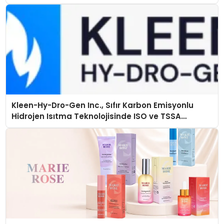
Kleen-Hy-Dro-Gen Inc., Sıfır Karbon Emisyonlu
Hidrojen Isıtma Teknolojisinde ISO ve TSSA
Düzenleyici Onaylarını Aldı