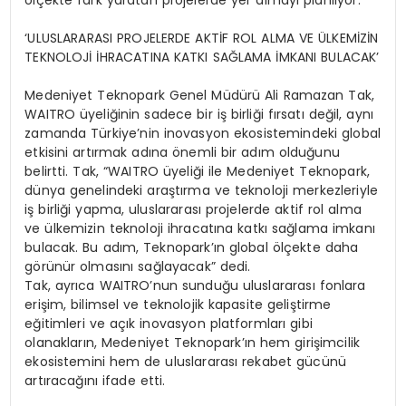
‘ULUSLARARASI PROJELERDE AKTİF ROL ALMA VE ÜLKEMİZİN
TEKNOLOJİ İHRACATINA KATKI SAĞLAMA İMKANI BULACAK’
Medeniyet Teknopark Genel Müdürü Ali Ramazan Tak,
WAITRO üyeliğinin sadece bir iş birliği fırsatı değil, aynı
zamanda Türkiye’nin inovasyon ekosistemindeki global
etkisini artırmak adına önemli bir adım olduğunu
belirtti. Tak, “WAITRO üyeliği ile Medeniyet Teknopark,
dünya genelindeki araştırma ve teknoloji merkezleriyle
iş birliği yapma, uluslararası projelerde aktif rol alma
ve ülkemizin teknoloji ihracatına katkı sağlama imkanı
bulacak. Bu adım, Teknopark’ın global ölçekte daha
görünür olmasını sağlayacak” dedi.
Tak, ayrıca WAITRO’nun sunduğu uluslararası fonlara
erişim, bilimsel ve teknolojik kapasite geliştirme
eğitimleri ve açık inovasyon platformları gibi
olanakların, Medeniyet Teknopark’ın hem girişimcilik
ekosistemini hem de uluslararası rekabet gücünü
artıracağını ifade etti.