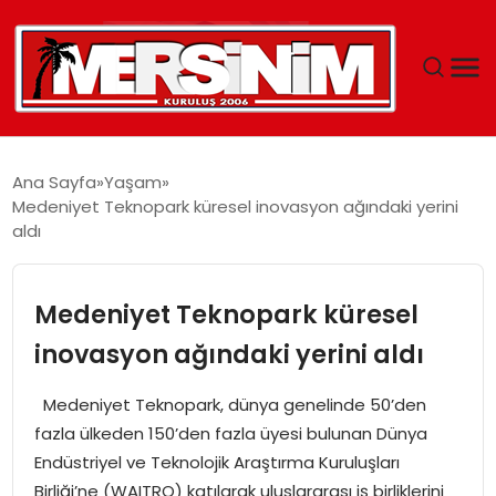
MERSIN
Ana Sayfa
Yaşam
Medeniyet Teknopark küresel inovasyon ağındaki yerini
YAŞAM
aldı
GÜNCEL
Medeniyet Teknopark küresel
SAĞLIK
inovasyon ağındaki yerini aldı
EĞITIM
Medeniyet Teknopark, dünya genelinde 50’den
fazla ülkeden 150’den fazla üyesi bulunan Dünya
SPOR
Endüstriyel ve Teknolojik Araştırma Kuruluşları
Birliği’ne (WAITRO) katılarak uluslararası iş birliklerini