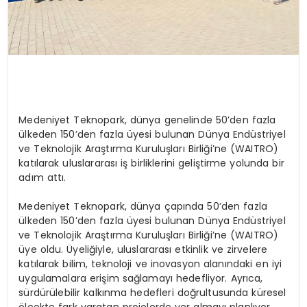
Medeniyet Teknopark, dünya genelinde 50’den fazla
ülkeden 150’den fazla üyesi bulunan Dünya Endüstriyel
ve Teknolojik Araştırma Kuruluşları Birliği’ne (WAITRO)
katılarak uluslararası iş birliklerini geliştirme yolunda bir
adım attı.
Medeniyet Teknopark, dünya çapında 50’den fazla
ülkeden 150’den fazla üyesi bulunan Dünya Endüstriyel
ve Teknolojik Araştırma Kuruluşları Birliği’ne (WAITRO)
üye oldu. Üyeliğiyle, uluslararası etkinlik ve zirvelere
katılarak bilim, teknoloji ve inovasyon alanındaki en iyi
uygulamalara erişim sağlamayı hedefliyor. Ayrıca,
sürdürülebilir kalkınma hedefleri doğrultusunda küresel
ölçekte fark yaratan projelerde yer almayı planlıyor.