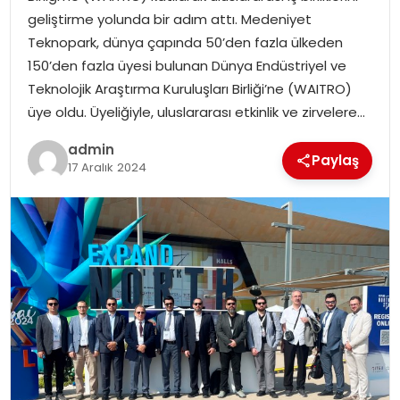
EKONOMI
geliştirme yolunda bir adım attı. Medeniyet
Teknopark, dünya çapında 50’den fazla ülkeden
MAGAZIN
150’den fazla üyesi bulunan Dünya Endüstriyel ve
Teknolojik Araştırma Kuruluşları Birliği’ne (WAITRO)
DÜNYA
üye oldu. Üyeliğiyle, uluslararası etkinlik ve zirvelere…
admin
OTOMOBIL
Paylaş
17 Aralık 2024