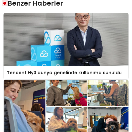
Benzer Haberler
Tencent Hy3 dünya genelinde kullanıma sunuldu