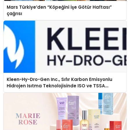
Mars Türkiye’den “Köpeğini İşe Götür Haftası”
çağrısı
Kleen-Hy-Dro-Gen Inc., Sıfır Karbon Emisyonlu
Hidrojen Isıtma Teknolojisinde ISO ve TSSA
Düzenleyici Onaylarını Aldı