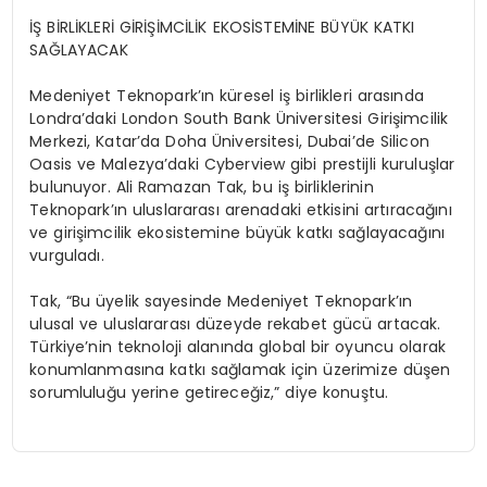
İŞ BİRLİKLERİ GİRİŞİMCİLİK EKOSİSTEMİNE BÜYÜK KATKI
SAĞLAYACAK
Medeniyet Teknopark’ın küresel iş birlikleri arasında
Londra’daki London South Bank Üniversitesi Girişimcilik
Merkezi, Katar’da Doha Üniversitesi, Dubai’de Silicon
Oasis ve Malezya’daki Cyberview gibi prestijli kuruluşlar
bulunuyor. Ali Ramazan Tak, bu iş birliklerinin
Teknopark’ın uluslararası arenadaki etkisini artıracağını
ve girişimcilik ekosistemine büyük katkı sağlayacağını
vurguladı.
Tak, “Bu üyelik sayesinde Medeniyet Teknopark’ın
ulusal ve uluslararası düzeyde rekabet gücü artacak.
Türkiye’nin teknoloji alanında global bir oyuncu olarak
konumlanmasına katkı sağlamak için üzerimize düşen
sorumluluğu yerine getireceğiz,” diye konuştu.