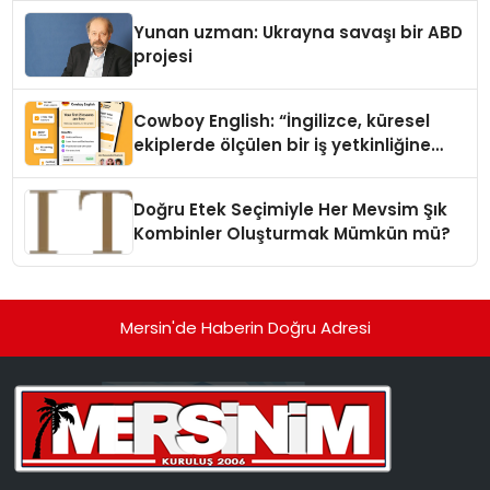
Yunan uzman: Ukrayna savaşı bir ABD
projesi
Cowboy English: “İngilizce, küresel
ekiplerde ölçülen bir iş yetkinliğine
dönüşüyor”
Doğru Etek Seçimiyle Her Mevsim Şık
Kombinler Oluşturmak Mümkün mü?
Mersin'de Haberin Doğru Adresi