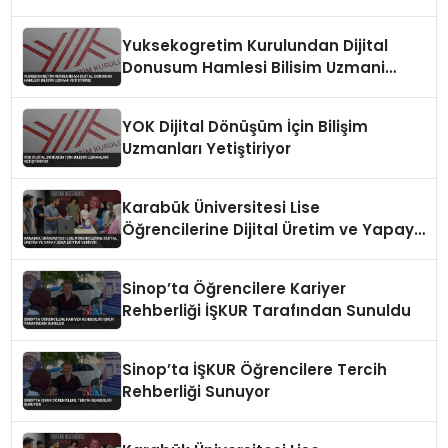
Yuksekogretim Kurulundan Dijital
Donusum Hamlesi Bilisim Uzmani
Yetistirme
YOK Dijital Dönüşüm İçin Bilişim
Uzmanları Yetiştiriyor
Karabük Üniversitesi Lise
Öğrencilerine Dijital Üretim ve Yapay
Zeka Eğitimi Veriyor
Sinop’ta Öğrencilere Kariyer
Rehberliği İŞKUR Tarafından Sunuldu
Sinop’ta İŞKUR Öğrencilere Tercih
Rehberliği Sunuyor