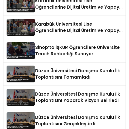
Karabük Üniversitesi Lise
Öğrencilerine Dijital Üretim ve Yapay
Zeka Eğitimi Veriyor
Karabük Üniversitesi Lise
Öğrencilerine Dijital Üretim ve Yapay
Zeka Eğitimi Veriyor
Sinop’ta İŞKUR Öğrencilere Üniversite
Tercih Rehberliği Sunuyor
Düzce Üniversitesi Danışma Kurulu İlk
Toplantısını Tamamladı
Düzce Üniversitesi Danışma Kurulu İlk
Toplantısını Yaparak Vizyon Belirledi
Düzce Üniversitesi Danışma Kurulu İlk
Toplantısını Gerçekleştirdi