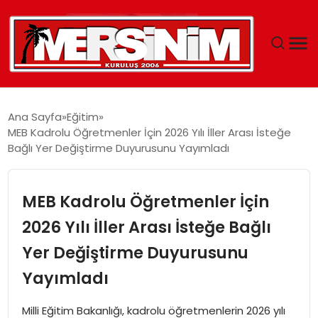
MERSIN
Ana Sayfa
Eğitim
MEB Kadrolu Öğretmenler İçin 2026 Yılı İller Arası İsteğe
YAŞAM
Bağlı Yer Değiştirme Duyurusunu Yayımladı
GÜNCEL
MEB Kadrolu Öğretmenler İçin
SAĞLIK
2026 Yılı İller Arası İsteğe Bağlı
Yer Değiştirme Duyurusunu
EĞITIM
Yayımladı
SPOR
Milli Eğitim Bakanlığı, kadrolu öğretmenlerin 2026 yılı