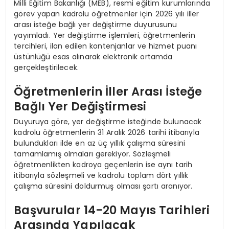
Milli Eğitim Bakanlığı (MEB), resmi eğitim kurumlarında
görev yapan kadrolu öğretmenler için 2026 yılı iller
arası isteğe bağlı yer değiştirme duyurusunu
yayımladı. Yer değiştirme işlemleri, öğretmenlerin
tercihleri, ilan edilen kontenjanlar ve hizmet puanı
üstünlüğü esas alınarak elektronik ortamda
gerçekleştirilecek.
Öğretmenlerin İller Arası İsteğe
Bağlı Yer Değiştirmesi
Duyuruya göre, yer değiştirme isteğinde bulunacak
kadrolu öğretmenlerin 31 Aralık 2026 tarihi itibarıyla
bulundukları ilde en az üç yıllık çalışma süresini
tamamlamış olmaları gerekiyor. Sözleşmeli
öğretmenlikten kadroya geçenlerin ise aynı tarih
itibarıyla sözleşmeli ve kadrolu toplam dört yıllık
çalışma süresini doldurmuş olması şartı aranıyor.
Başvurular 14-20 Mayıs Tarihleri
Arasında Yapılacak