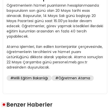
Öğretmenlerin hizmet puanlarının hesaplanmasında
başvuruların son günü olan 20 Mayıs tarihi esas
alınacak. Başvurular, 14 Mayıs Salı günü başlayıp 20
Mayıs Pazartesi günü saat 16.00’ya kadar devam
edecek. Öğretmenler, görev yapmak istedikleri illerdeki
eğitim kurumları arasından en fazla 40 tercih
yapabilecek.
Atama işlemleri, ilan edilen kontenjanlar çerçevesinde,
öğretmenlerin tercihlerini ve hizmet puanı
üstünlüğünü dikkate alarak yapılacak. Atama sonuçları
22 Mayıs Çarşamba günü personel.meb.gov.tr
adresinden duyurulacak.
#Milli Eğitim Bakanlığı
#Öğretmen Atama
Benzer Haberler