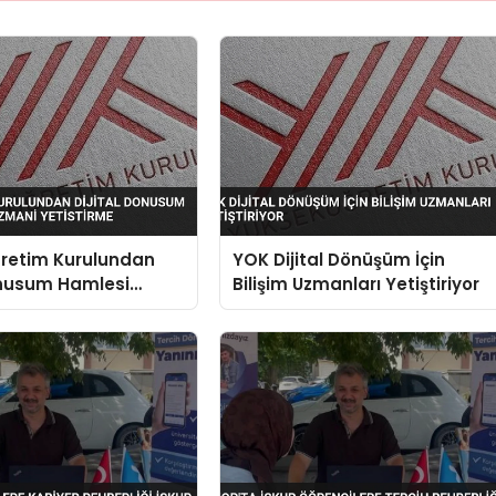
retim Kurulundan
YOK Dijital Dönüşüm İçin
onusum Hamlesi
Bilişim Uzmanları Yetiştiriyor
zmani Yetistirme