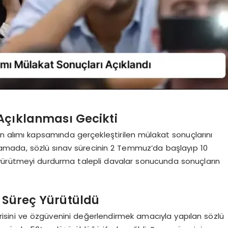
Açıklanması Gecikti
men alımı kapsamında gerçekleştirilen mülakat sonuçlarını
klamada, sözlü sınav sürecinin 2 Temmuz’da başlayıp 10
yürütmeyi durdurma talepli davalar sonucunda sonuçların
r Süreç Yürütüldü
cerisini ve özgüvenini değerlendirmek amacıyla yapılan sözlü