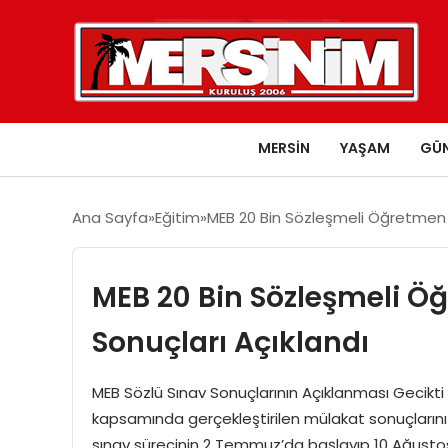
MERSIN
YAŞAM
GÜ
Ana Sayfa
Eğitim
MEB 20 Bin Sözleşmeli Öğretmen A
MEB 20 Bin Sözleşmeli Ö
Sonuçları Açıklandı
MEB Sözlü Sınav Sonuçlarının Açıklanması Gecikti M
kapsamında gerçekleştirilen mülakat sonuçlarını 
sınav sürecinin 2 Temmuz’da başlayıp 10 Ağust