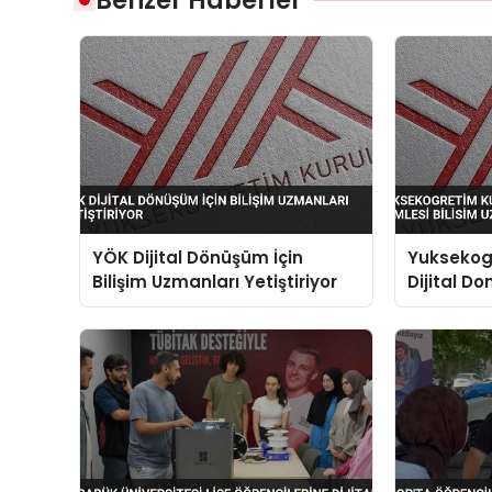
YÖK Dijital Dönüşüm İçin
Yuksekog
Bilişim Uzmanları Yetiştiriyor
Dijital D
Bilisim U