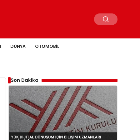
N
DÜNYA
OTOMOBIL
Son Dakika