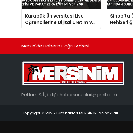
Karabük Üniversitesi Lise
Sinop’ta 
Öğrencilerine Dijital Üretim ve
Rehberliğ
Yapay Zeka Eğitimi Veriyor
Sunuldu
Mersin'de Haberin Doğru Adresi
Reklam & İşbirliği:
habersonuclari@gmil.com
Copyright © 2025 Tüm hakları MERSİNİM 'de saklıdır.