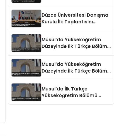
Yaparak Vizyon Belirledi
Düzce Üniversitesi Danışma
Kurulu İlk Toplantısını
Gerçekleştirdi
Musul’da Yükseköğretim
Düzeyinde İlk Türkçe Bölümü
Açıldı
Musul’da Yükseköğretim
Düzeyinde İlk Türkçe Bölümü
Açıldı
Musul’da İlk Türkçe
Yükseköğretim Bölümü
Açıldı