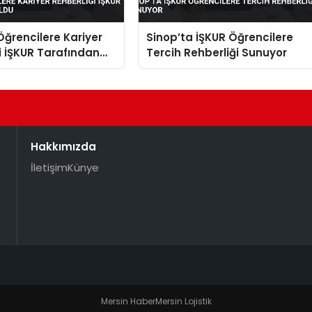
Öğrencilere Kariyer
Sinop’ta İŞKUR Öğrencilere
i İŞKUR Tarafından
Tercih Rehberliği Sunuyor
Hakkımızda
İletişim
Künye
Mersin Haber
Mersin Lojistik