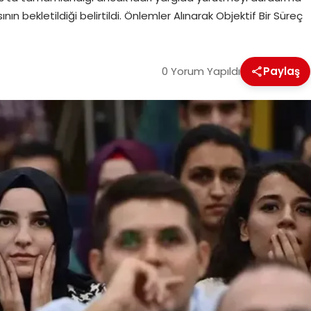
n bekletildiği belirtildi. Önlemler Alınarak Objektif Bir Süreç
0 Yorum Yapıldı
Paylaş