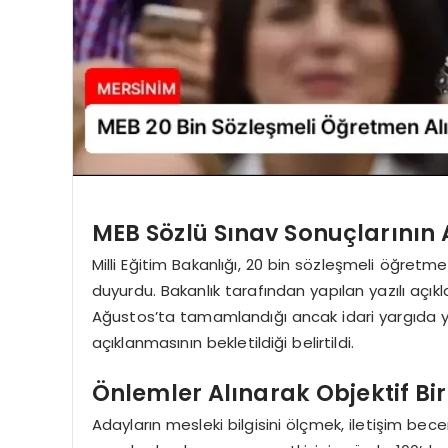
MEB Sözlü Sınav Sonuçlarının 
Milli Eğitim Bakanlığı, 20 bin sözleşmeli öğret
duyurdu. Bakanlık tarafından yapılan yazılı açı
Ağustos’ta tamamlandığı ancak idari yargıda 
açıklanmasının bekletildiği belirtildi.
Önlemler Alınarak Objektif Bi
Adayların mesleki bilgisini ölçmek, iletişim be