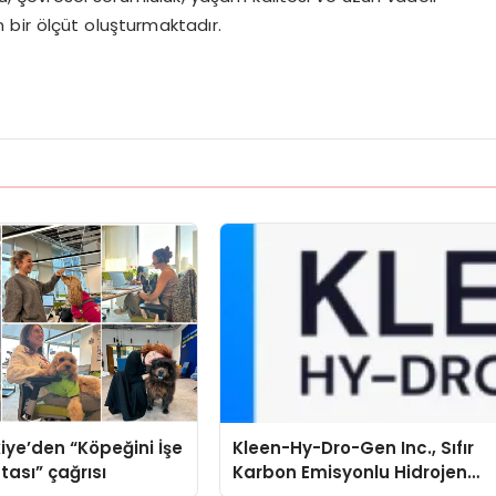
 bir ölçüt oluşturmaktadır.
iye’den “Köpeğini İşe
Kleen-Hy-Dro-Gen Inc., Sıfır
tası” çağrısı
Karbon Emisyonlu Hidrojen