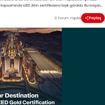
psamında LEED Altın sertifikasına layık görüldü. Bu başarı,…
0 Yorum Yapıldı
Paylaş