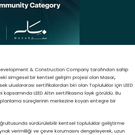
Development & Construction Company tarafından sahip
indeki simgesel bir kentsel gelişim projesi olan Masar
,
sek uluslararası sertifikalardan biri olan Topluluklar için LEED
kapsamında LEED Altın sertifikasına layık görüldü. Bu
e planlama süreçlerinin merkezine koyan entegre bir
ğrultusunda sürdürülebilir kentsel topluluklar geliştirme
nak verimliliği ve çevre korumasını dengeleyerek, uzun