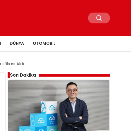
N
DÜNYA
OTOMOBIL
tifikası Aldı
Son Dakika