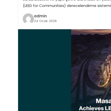
(LEED for Communities) derecelendirme sistemi ka
admin
24 Ocak 2026