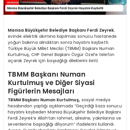
Manisa Büyükşehir Belediye Başkanı Ferdi Zeyrek
,
evinde elektrik akımına kapılması sonucu hastanede
yoğun bakıma alındıktan sonra hayatını kaybetti.
Türkiye Büyük Millet Meclisi (TBMM) Başkanı Numan
Kurtulmuş, CHP Genel Başkanı Özgür Özel’e telefon
açarak Zeyrek için başsağlığı dileklerini iletti.
TBMM Başkanı Numan
Kurtulmuş ve Diğer Siyasi
Figürlerin Mesajları
TBMM Başkanı Numan Kurtulmuş,
sosyal medya
hesabından yaptığı açıklamada “Geçirdiği kaza sonucu
hayatını kaybeden Manisa Büyükşehir Belediye Başkanı
Ferdi Zeyrek’e Allah’tan rahmet, ailesine, yakınlarına ve
sevenlerine başsağlığı diliyorum” ifadelerini kullandı.