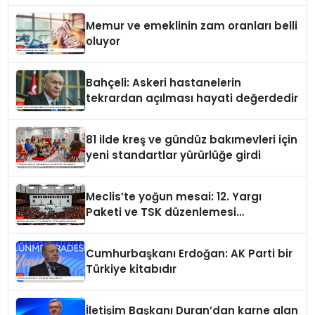
Memur ve emeklinin zam oranları belli
oluyor
Bahçeli: Askeri hastanelerin
tekrardan açılması hayati değerdedir
81 ilde kreş ve gündüz bakımevleri için
yeni standartlar yürürlüğe girdi
Meclis’te yoğun mesai: 12. Yargı
Paketi ve TSK düzenlemesi
gündemde
Cumhurbaşkanı Erdoğan: AK Parti bir
Türkiye kitabıdır
İletişim Başkanı Duran’dan karne alan