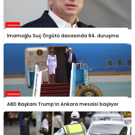
İmamoğlu Suç Örgütü davasında 64. duruşma
ABD Başkanı Trump’ın Ankara mesaisi başlıyor