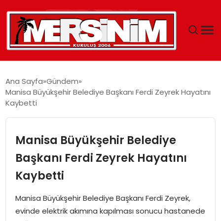
MERSIN
Ana Sayfa
Gündem
Manisa Büyükşehir Belediye Başkanı Ferdi Zeyrek Hayatını
YAŞAM
Kaybetti
GÜNCEL
Manisa Büyükşehir Belediye
SAĞLIK
Başkanı Ferdi Zeyrek Hayatını
Kaybetti
EĞITIM
Manisa Büyükşehir Belediye Başkanı Ferdi Zeyrek,
SPOR
evinde elektrik akımına kapılması sonucu hastanede