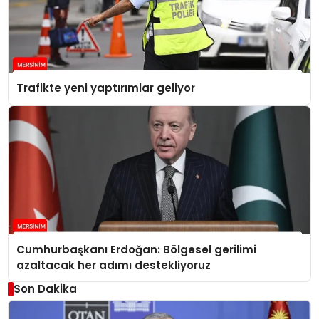
Trafikte yeni yaptırımlar geliyor
Cumhurbaşkanı Erdoğan: Bölgesel gerilimi
azaltacak her adımı destekliyoruz
Son Dakika