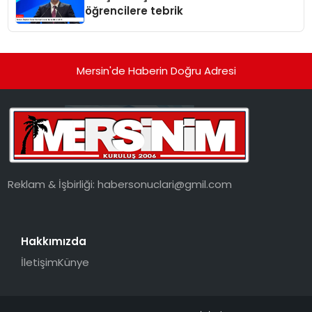
öğrencilere tebrik
Mersin'de Haberin Doğru Adresi
Reklam & İşbirliği:
habersonuclari@gmil.com
Hakkımızda
İletişim
Künye