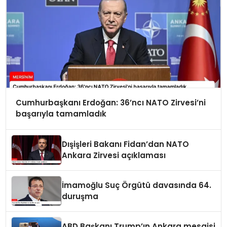
Cumhurbaşkanı Erdoğan: 36’ncı NATO Zirvesi’ni
başarıyla tamamladık
Dışişleri Bakanı Fidan’dan NATO
Ankara Zirvesi açıklaması
İmamoğlu Suç Örgütü davasında 64.
duruşma
ABD Başkanı Trump’ın Ankara mesaisi