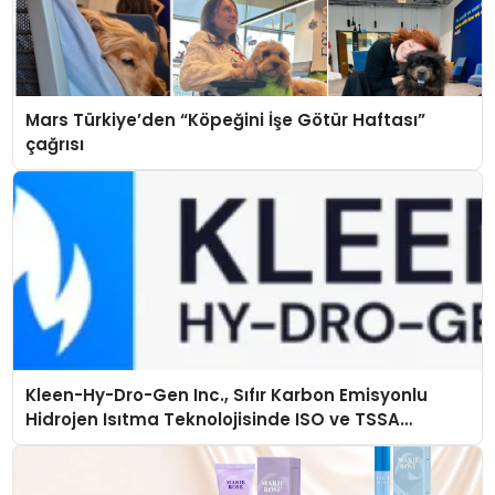
Mars Türkiye’den “Köpeğini İşe Götür Haftası”
çağrısı
Kleen-Hy-Dro-Gen Inc., Sıfır Karbon Emisyonlu
Hidrojen Isıtma Teknolojisinde ISO ve TSSA
Düzenleyici Onaylarını Aldı