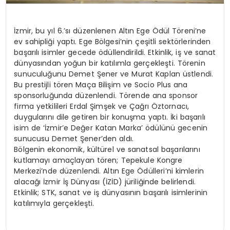
İzmir, bu yıl 6.’sı düzenlenen Altın Ege Ödül Töreni’ne
ev sahipliği yaptı. Ege Bölgesi’nin çeşitli sektörlerinden
başarılı isimler gecede ödüllendirildi. Etkinlik, iş ve sanat
dünyasından yoğun bir katılımla gerçekleşti. Törenin
sunuculuğunu Demet Şener ve Murat Kaplan üstlendi.
Bu prestijli tören Maça Bilişim ve Socio Plus ana
sponsorluğunda düzenlendi. Törende ana sponsor
firma yetkilileri Erdal Şimşek ve Çağrı Öztornacı,
duygularını dile getiren bir konuşma yaptı. İki başarılı
isim de ‘İzmir’e Değer Katan Marka’ ödülünü gecenin
sunucusu Demet Şener’den aldı.
Bölgenin ekonomik, kültürel ve sanatsal başarılarını
kutlamayı amaçlayan tören; Tepekule Kongre
Merkezi’nde düzenlendi. Altın Ege Ödülleri’ni kimlerin
alacağı İzmir İş Dünyası (İZİD) jüriliğinde belirlendi.
Etkinlik; STK, sanat ve iş dünyasının başarılı isimlerinin
katılımıyla gerçekleşti.