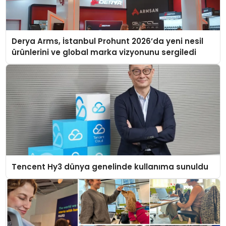
Derya Arms, İstanbul Prohunt 2026’da yeni nesil
ürünlerini ve global marka vizyonunu sergiledi
Tencent Hy3 dünya genelinde kullanıma sunuldu