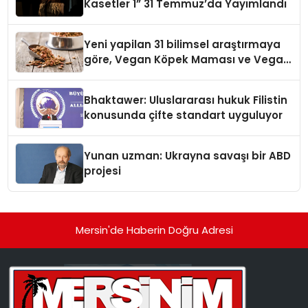
Kasetler 1” 31 Temmuz’da Yayımlandı
Yeni yapilan 31 bilimsel araştırmaya
göre, Vegan Köpek Maması ve Vegan
Kedi Mamasının İyi Sindirildiğini
Ortaya Koydu
Bhaktawer: Uluslararası hukuk Filistin
konusunda çifte standart uyguluyor
Yunan uzman: Ukrayna savaşı bir ABD
projesi
Mersin'de Haberin Doğru Adresi