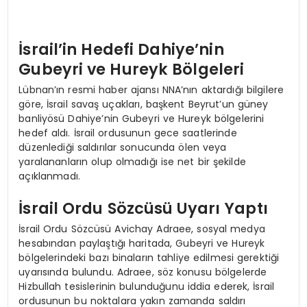
İsrail’in Hedefi Dahiye’nin
Gubeyri ve Hureyk Bölgeleri
Lübnan’ın resmi haber ajansı NNA’nın aktardığı bilgilere
göre, İsrail savaş uçakları, başkent Beyrut’un güney
banliyösü Dahiye’nin Gubeyri ve Hureyk bölgelerini
hedef aldı. İsrail ordusunun gece saatlerinde
düzenlediği saldırılar sonucunda ölen veya
yaralananların olup olmadığı ise net bir şekilde
açıklanmadı.
İsrail Ordu Sözcüsü Uyarı Yaptı
İsrail Ordu Sözcüsü Avichay Adraee, sosyal medya
hesabından paylaştığı haritada, Gubeyri ve Hureyk
bölgelerindeki bazı binaların tahliye edilmesi gerektiği
uyarısında bulundu. Adraee, söz konusu bölgelerde
Hizbullah tesislerinin bulunduğunu iddia ederek, İsrail
ordusunun bu noktalara yakın zamanda saldırı