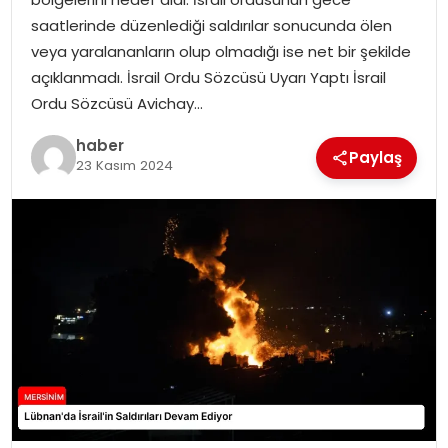
EKONOMI
saatlerinde düzenlediği saldırılar sonucunda ölen
veya yaralananların olup olmadığı ise net bir şekilde
MAGAZIN
açıklanmadı. İsrail Ordu Sözcüsü Uyarı Yaptı İsrail
Ordu Sözcüsü Avichay…
DÜNYA
haber
Paylaş
23 Kasım 2024
OTOMOBIL