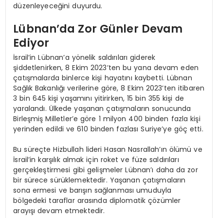
düzenleyeceğini duyurdu.
Lübnan’da Zor Günler Devam
Ediyor
İsrail’in Lübnan’a yönelik saldırıları giderek
şiddetlenirken, 8 Ekim 2023’ten bu yana devam eden
çatışmalarda binlerce kişi hayatını kaybetti. Lübnan
Sağlık Bakanlığı verilerine göre, 8 Ekim 2023’ten itibaren
3 bin 645 kişi yaşamını yitirirken, 15 bin 355 kişi de
yaralandı. Ülkede yaşanan çatışmaların sonucunda
Birleşmiş Milletler’e göre 1 milyon 400 binden fazla kişi
yerinden edildi ve 610 binden fazlası Suriye’ye göç etti.
Bu süreçte Hizbullah lideri Hasan Nasrallah’ın ölümü ve
İsrail’in karşılık almak için roket ve füze saldırıları
gerçekleştirmesi gibi gelişmeler Lübnan’ı daha da zor
bir sürece sürüklemektedir. Yaşanan çatışmaların
sona ermesi ve barışın sağlanması umuduyla
bölgedeki taraflar arasında diplomatik çözümler
arayışı devam etmektedir.