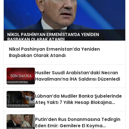
Nikol Pashinyan Ermenistan’da Yeniden
Başbakan Olarak Atandı
Husiler Suudi Arabistan’daki Necran
Havalimanı’na İHA Saldırısı Düzenledi
Lübnan’da Mudiler Banka Şubelerinde
Ateş Yaktı 7 Yıllık Hesap Blokajına
Tepki Gösterdi
Putin’den Rus Donanmasına Tedirgin
Eden Emir: Gemilere El Koyma