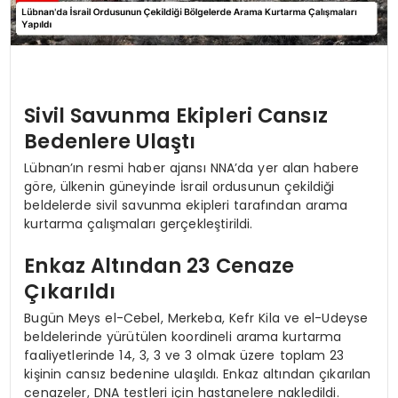
Sivil Savunma Ekipleri Cansız
Bedenlere Ulaştı
Lübnan’ın resmi haber ajansı NNA’da yer alan habere
göre, ülkenin güneyinde İsrail ordusunun çekildiği
beldelerde sivil savunma ekipleri tarafından arama
kurtarma çalışmaları gerçekleştirildi.
Enkaz Altından 23 Cenaze
Çıkarıldı
Bugün Meys el-Cebel, Merkeba, Kefr Kila ve el-Udeyse
beldelerinde yürütülen koordineli arama kurtarma
faaliyetlerinde 14, 3, 3 ve 3 olmak üzere toplam 23
kişinin cansız bedenine ulaşıldı. Enkaz altından çıkarılan
cenazeler, DNA testleri için hastanelere nakledildi.