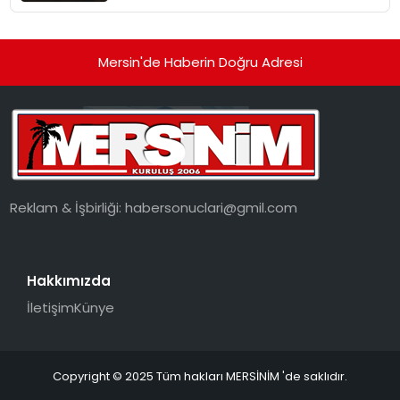
Tahliyeler Sürüyor
Mersin'de Haberin Doğru Adresi
Reklam & İşbirliği:
habersonuclari@gmil.com
Hakkımızda
İletişim
Künye
Copyright © 2025 Tüm hakları MERSİNİM 'de saklıdır.