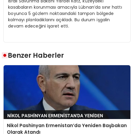
İsrail Savunma Bakanı Yisrael Katz, kuzeydeki
kasabaların korunması amacıyla Lübnan’da sınır hattı
boyunca 5 gözlem noktasındaki tampon bölgede
kalmayı planladıklarını açıkladı. Bu durum işgalin
devam edeceğini işaret etti.
Benzer Haberler
Nikol Pashinyan Ermenistan’da Yeniden Başbakan
Olarak Atandı