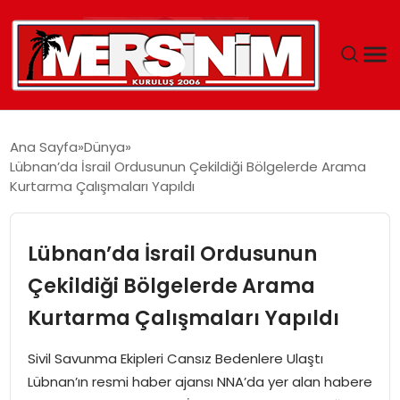
MERSIN
Ana Sayfa
Dünya
Lübnan’da İsrail Ordusunun Çekildiği Bölgelerde Arama
YAŞAM
Kurtarma Çalışmaları Yapıldı
GÜNCEL
Lübnan’da İsrail Ordusunun
SAĞLIK
Çekildiği Bölgelerde Arama
Kurtarma Çalışmaları Yapıldı
EĞITIM
Sivil Savunma Ekipleri Cansız Bedenlere Ulaştı
SPOR
Lübnan’ın resmi haber ajansı NNA’da yer alan habere