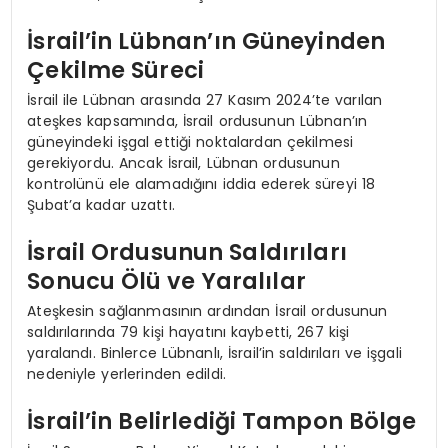
İsrail’in Lübnan’ın Güneyinden
Çekilme Süreci
İsrail ile Lübnan arasında 27 Kasım 2024’te varılan
ateşkes kapsamında, İsrail ordusunun Lübnan’ın
güneyindeki işgal ettiği noktalardan çekilmesi
gerekiyordu. Ancak İsrail, Lübnan ordusunun
kontrolünü ele alamadığını iddia ederek süreyi 18
Şubat’a kadar uzattı.
İsrail Ordusunun Saldırıları
Sonucu Ölü ve Yaralılar
Ateşkesin sağlanmasının ardından İsrail ordusunun
saldırılarında 79 kişi hayatını kaybetti, 267 kişi
yaralandı. Binlerce Lübnanlı, İsrail’in saldırıları ve işgali
nedeniyle yerlerinden edildi.
İsrail’in Belirlediği Tampon Bölge