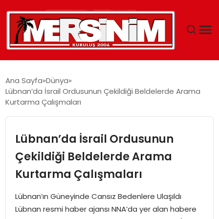
MERSIN
Ana Sayfa
Dünya
Lübnan’da İsrail Ordusunun Çekildiği Beldelerde Arama
YAŞAM
Kurtarma Çalışmaları
GÜNCEL
Lübnan’da İsrail Ordusunun
SAĞLIK
Çekildiği Beldelerde Arama
Kurtarma Çalışmaları
EĞITIM
Lübnan’ın Güneyinde Cansız Bedenlere Ulaşıldı
SPOR
Lübnan resmi haber ajansı NNA’da yer alan habere