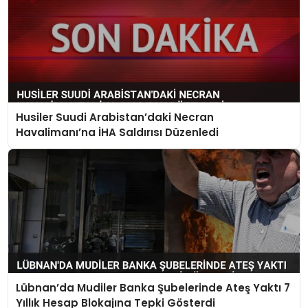
Husiler Suudi Arabistan’daki Necran
Havalimanı’na İHA Saldırısı Düzenledi
Lübnan’da Mudiler Banka Şubelerinde Ateş Yaktı 7
Yıllık Hesap Blokajına Tepki Gösterdi