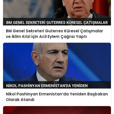
BM Genel Sekreteri Guterres Küresel Çatışmalar
ve İklim Krizi İçin Acil Eylem Çağrısı Yaptı
Nikol Pashinyan Ermenistan’da Yeniden Başbakan
Olarak Atandı