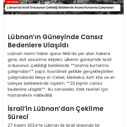
Lübnan’ın Güneyinde Cansız
Bedenlere Ulaşıldı
Lübnan resmi haber ajansı NNA’da yer alan habere
göre, sivil savunma ekipleri, ülkenin güneyinde İsrail
ordusunun çekildiği beldelerde **arama kurtarma
çalışmaları** yaptı. Koordineli şekilde gerçekleştirilen
çalışmalarda Meys el-Cebel, Merkeba, Kefr Kila ve el-
Udeyse beldelerinde toplam **23 kişinin cansız
bedenine ulaşıldı**. Bu cenazeler, DNA testleri için
hastanelere nakledildi.
İsrail’in Lübnan’dan Çekilme
Süreci
27 Kasım 2024’te Lübnan ile İsrail arasında bir