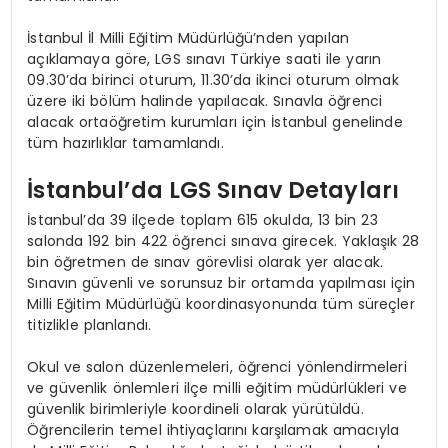
İstanbul İl Milli Eğitim Müdürlüğü’nden yapılan
açıklamaya göre, LGS sınavı Türkiye saati ile yarın
09.30’da birinci oturum, 11.30’da ikinci oturum olmak
üzere iki bölüm halinde yapılacak. Sınavla öğrenci
alacak ortaöğretim kurumları için İstanbul genelinde
tüm hazırlıklar tamamlandı.
İstanbul’da LGS Sınav Detayları
İstanbul’da 39 ilçede toplam 615 okulda, 13 bin 23
salonda 192 bin 422 öğrenci sınava girecek. Yaklaşık 28
bin öğretmen de sınav görevlisi olarak yer alacak.
Sınavın güvenli ve sorunsuz bir ortamda yapılması için
Milli Eğitim Müdürlüğü koordinasyonunda tüm süreçler
titizlikle planlandı.
Okul ve salon düzenlemeleri, öğrenci yönlendirmeleri
ve güvenlik önlemleri ilçe milli eğitim müdürlükleri ve
güvenlik birimleriyle koordineli olarak yürütüldü.
Öğrencilerin temel ihtiyaçlarını karşılamak amacıyla