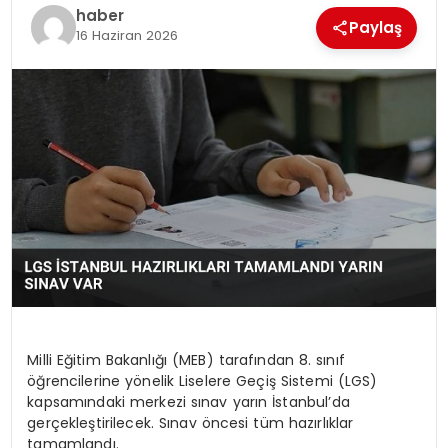
EKONOMI
haber
Paylaş
16 Haziran 2026
MAGAZIN
DÜNYA
OTOMOBIL
Milli Eğitim Bakanlığı (MEB) tarafından 8. sınıf
öğrencilerine yönelik Liselere Geçiş Sistemi (LGS)
kapsamındaki merkezi sınav yarın İstanbul’da
gerçekleştirilecek. Sınav öncesi tüm hazırlıklar
tamamlandı.