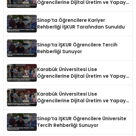
Öğrencilerine Dijital Üretim ve Yapay
Zeka Eğitimi Veriyor
Sinop’ta Öğrencilere Kariyer
Rehberliği İŞKUR Tarafından Sunuldu
Sinop’ta İŞKUR Öğrencilere Tercih
Rehberliği Sunuyor
Karabük Üniversitesi Lise
Öğrencilerine Dijital Üretim ve Yapay
Zeka Eğitimi Veriyor
Karabük Üniversitesi Lise
Öğrencilerine Dijital Üretim ve Yapay
Zeka Eğitimi Veriyor
Sinop’ta İŞKUR Öğrencilere Üniversite
Tercih Rehberliği Sunuyor