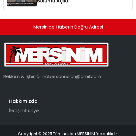
Bölümü Açıldı
Mersin'de Haberin Doğru Adresi
Reklam & İşbirliği:
habersonuclari@gmil.com
Hakkımızda
İletişim
Künye
Copyright © 2025 Tüm hakları MERSİNİM 'de saklıdır.