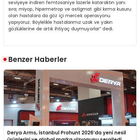
seviyeye indiren femtosaniye lazerle kataraktın yanı
sıra; miyop, hipermetrop ve astigmat gibi kırma kusuru
olan hastalara da göz içi mercek operasyonu
yapıyoruz. Böylelikle hastalarımız uzak ve yakın
gözlüklerine de artık ihtiyaç duymuyorlar” dedi.
Benzer Haberler
Derya Arms, İstanbul Prohunt 2026’da yeni nesil
ürünlerini ve global marka vizyonunu sergiledi