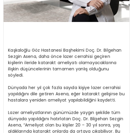
Kaşkaloğlu Göz Hastanesi Başhekimi Doç. Dr. Bilgehan
Sezgin Asena, daha önce lazer cerrahisi geçiren
kişilerin ileride katarakt ameliyatı olamayacaklarına
ilişkin düşüncelerinin tamamen yanlış olduğunu
söyledi.
Dünyada her yıl çok fazla sayıda kişiye lazer cerrahisi
yapıldığını dile getiren Asena, eğer katarakt gelişirse bu
hastalara yeniden ameliyat yapılabildiğini kaydetti.
Lazer ameliyatlarının günümüzde yaygın şekilde tüm
dünyada yapıldığını hatırlatan Doç. Dr. Bilgehan Sezgin
Asena, “Ameliyat olan bu kişiler 20 – 30 yıl sonra, yaş
aldıklarında katarakt onlarda da ortaya çıkabiliyor. Bu