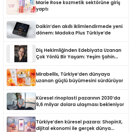
Marie Rose kozmetik sektörüne giriş
yaptı
Daikin’den akıllı iklimlendirmede yeni
dönem: Madoka Plus Türkiye’de
Diş Hekimliğinden Edebiyata Uzanan
Çok Yönlü Bir Yaşam: Yeşim Şahin
Yaman
Mirabellix, Türkiye’den dünyaya
uzanan güçlü büyümesini sürdürüyor
Küresel rinoplasti pazarının 2030’da
9,6 milyar dolara ulaşması bekleniyor
Türkiye’den küresel pazara: ShopinX,
dijital ekonomi ile gerçek dünya