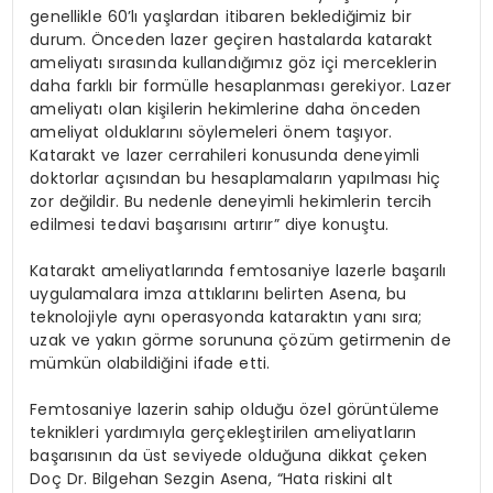
genellikle 60’lı yaşlardan itibaren beklediğimiz bir
durum. Önceden lazer geçiren hastalarda katarakt
ameliyatı sırasında kullandığımız göz içi merceklerin
daha farklı bir formülle hesaplanması gerekiyor. Lazer
ameliyatı olan kişilerin hekimlerine daha önceden
ameliyat olduklarını söylemeleri önem taşıyor.
Katarakt ve lazer cerrahileri konusunda deneyimli
doktorlar açısından bu hesaplamaların yapılması hiç
zor değildir. Bu nedenle deneyimli hekimlerin tercih
edilmesi tedavi başarısını artırır” diye konuştu.
Katarakt ameliyatlarında femtosaniye lazerle başarılı
uygulamalara imza attıklarını belirten Asena, bu
teknolojiyle aynı operasyonda kataraktın yanı sıra;
uzak ve yakın görme sorununa çözüm getirmenin de
mümkün olabildiğini ifade etti.
Femtosaniye lazerin sahip olduğu özel görüntüleme
teknikleri yardımıyla gerçekleştirilen ameliyatların
başarısının da üst seviyede olduğuna dikkat çeken
Doç Dr. Bilgehan Sezgin Asena, “Hata riskini alt