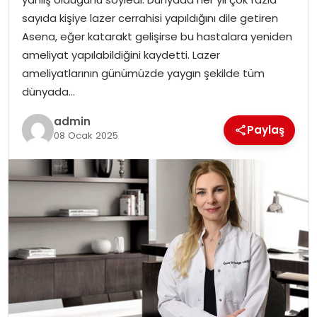
EKONOMI
sayıda kişiye lazer cerrahisi yapıldığını dile getiren
Asena, eğer katarakt gelişirse bu hastalara yeniden
MAGAZIN
ameliyat yapılabildiğini kaydetti. Lazer
ameliyatlarının günümüzde yaygın şekilde tüm
DÜNYA
dünyada…
OTOMOBIL
admin
Paylaş
08 Ocak 2025