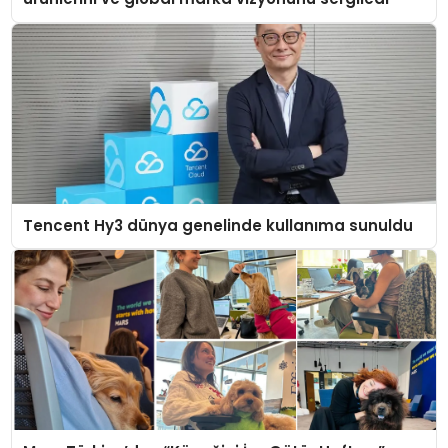
Tencent Hy3 dünya genelinde kullanıma sunuldu