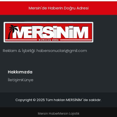
Mersin'de Haberin Doğru Adresi
Reklam & İşbirliği:
habersonuclari@gmil.com
Hakkımızda
İletişim
Künye
Copyright © 2025 Tüm hakları MERSİNİM 'de saklıdır.
Mersin Haber
Mersin Lojistik