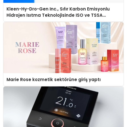
Kleen-Hy-Dro-Gen Inc., Sıfır Karbon Emisyonlu
Hidrojen Isıtma Teknolojisinde ISO ve TSSA
Düzenleyici Onaylarını Aldı
Marie Rose kozmetik sektörüne giriş yaptı