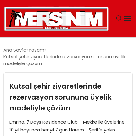
MERSIN
Ana Sayfa
Yaşam
Kutsal şehir ziyaretlerinde rezervasyon sorununa üyelik
YAŞAM
modeliyle çözüm
GÜNCEL
Kutsal şehir ziyaretlerinde
SAĞLIK
rezervasyon sorununa üyelik
modeliyle çözüm
EĞITIM
Emrina, 7 Days Residence Club – Mekke ile üyelerine
SPOR
10 yıl boyunca her yıl 7 gün Harem-i Şerif’e yakın