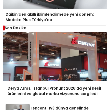
Daikin’den akıllı iklimlendirmede yeni dönem:
Madoka Plus Türkiye’de
Son Dakika
Derya Arms, İstanbul Prohunt 2026’da yeni nesil
ürünlerini ve global marka vizyonunu sergiledi
Tencent Hy3 dünya genelinde