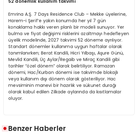
52 dönemlik kullanım takvimi
Emrina A.Ş. 7 Days Residence Club – Mekke üyelerine,
Harem-i Şerif’e yakın konumda her yıl 7 gün
konaklama hakkı veren planlı bir modeli sunuyor. Yer
bulma ve fiyat değişimi risklerini azaltmayı hedefleyen
üyelik modelinde, 2027 takvimi 52 döneme ayrılıyor.
Standart dönemler kullanıma uygun haftalar olarak
tanımlanırken; Berat Kandili, Hicri Yılbaşı, Aşure Günü,
Mevlid Kandili, Üç Aylar/Regaib ve Miraç Kandili gibi
tarihler “özel dönem” olarak belirtiliyor. Ramazan
dönemi, Hac/Kurban dönemi ise takvimde blokajlı
veya kullanım dışı dönem olarak gösteriliyor. Hac
mevsiminin manevi bir hazırlık ve sükunet durağı
olarak kabul edilen Zilkade aylarında da kısıtlamalar
oluyor.
Benzer Haberler