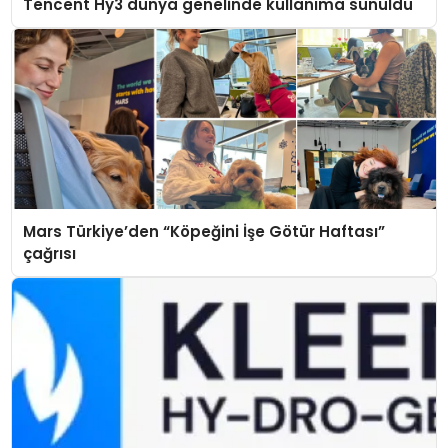
Tencent Hy3 dünya genelinde kullanıma sunuldu
Mars Türkiye’den “Köpeğini İşe Götür Haftası”
çağrısı