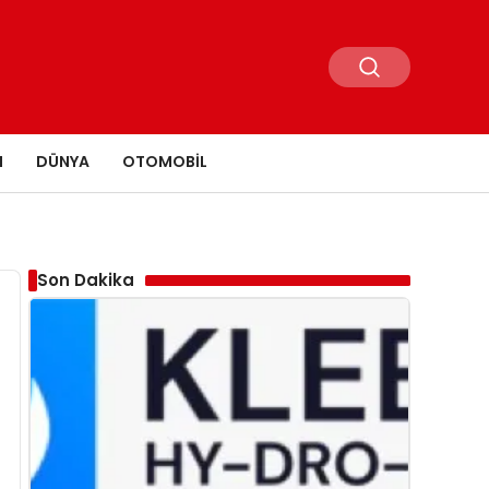
N
DÜNYA
OTOMOBIL
Son Dakika