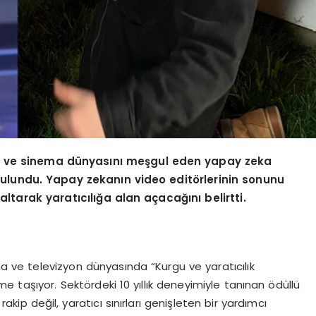
a ve sinema dünyasını meşgul
eden yapay zeka
bulundu. Yapay
zekanı
n video edit
ö
rlerinin sonunu
altarak yaratıcılığa alan açacağını belirtti.
ema ve televizyon dünyasında “Kurgu ve yaratıcılık
 taşıyor. Sektördeki 10 yıllık deneyimiyle tanınan ödüllü
kip değil, yaratıcı sınırları genişleten bir yardımcı