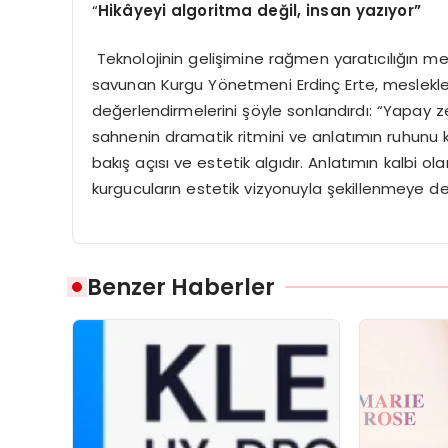
“
Hikâyeyi algoritma değil, insan yazıyor”
Teknolojinin gelişimine rağmen yaratıcılığın 
savunan Kurgu Yönetmeni Erdinç Erte, meslekler
değerlendirmelerini şöyle sonlandırdı: “Yapay z
sahnenin dramatik ritmini ve anlatımın ruhunu
bakış açısı ve estetik algıdır. Anlatımın kalbi o
kurgucuların estetik vizyonuyla şekillenmeye 
Benzer Haberler