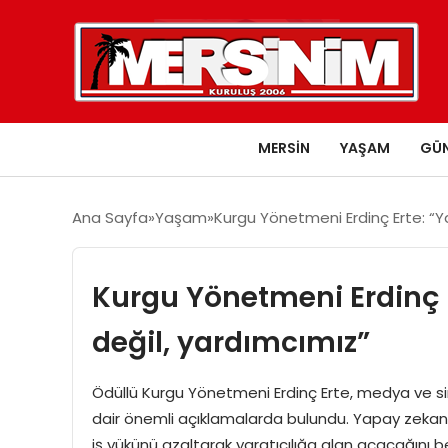
MERSIN
YAŞAM
GÜ
Ana Sayfa
Yaşam
Kurgu Yönetmeni Erdinç Erte: “Y
Kurgu Yönetmeni Erdinç E
değil, yardımcımız”
Ödüllü Kurgu Yönetmeni Erdinç Erte, medya ve 
dair önemli açıklamalarda bulundu. Yapay zekanı
iş yükünü azaltarak yaratıcılığa alan açacağını be