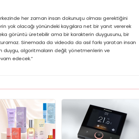
merkezinde her zaman insan dokunuşu olması gerektiğini
in yok olacağı yönündeki kaygılara net bir yanıt vererek
eka görüntü üretebilir ama bir karakterin duygusunu, bir
 kuramaz. Sinemada da videoda da asıl farkı yaratan insan
lan duygu, algoritmaların değil; yönetmenlerin ve
devam edecek.”