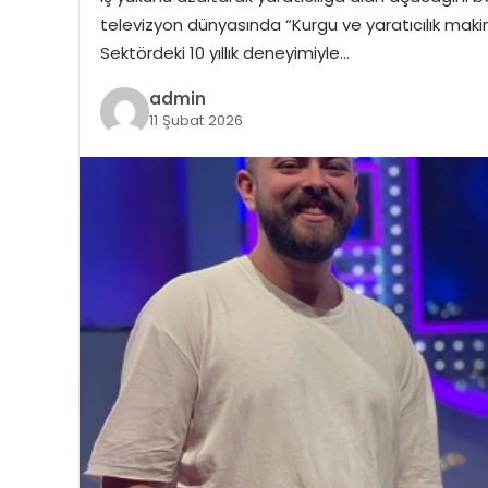
televizyon dünyasında “Kurgu ve yaratıcılık maki
Sektördeki 10 yıllık deneyimiyle…
admin
11 Şubat 2026