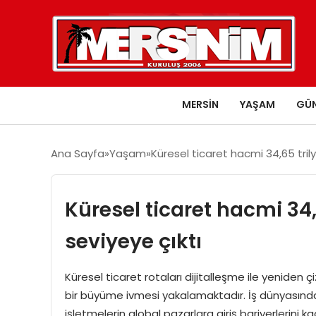
MERSIN
YAŞAM
GÜ
Ana Sayfa
Yaşam
Küresel ticaret hacmi 34,65 trily
Küresel ticaret hacmi 34,
seviyeye çıktı
Küresel ticaret rotaları dijitalleşme ile yeniden çi
bir büyüme ivmesi yakalamaktadır. İş dünyasında g
işletmelerin global pazarlara giriş bariyerlerini