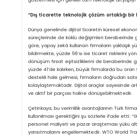
“Dış ticarette teknolojik çözüm ortaklığı bir 
Dünya genelinde dijital ticaretin küresel eko
süreçlerinde de köklü değişimleri beraberinde 
göre, yapay zekâ kullanan firmaların yaklaşık yü
bildirmekte, yüzde 56’sı ise ticaret risklerini y
dönüşüm fırsat eşitsizliklerini de beraberinde 
yüzde 41’de kalırken, büyük firmalarda bu oran
destekli hale gelmesi, firmaların doğrudan satı
kolaylaştırmaktadır. Dijital araçlar sayesinde art
ve aktif bir parçası haline dönüşebilmektedir.
Çetinkaya, bu verimlilik avantajlarının Türk firm
kullanılması gerektiğini şu sözlerle ifade etti:
personel maliyeti ve pazar araştırması yükü al
yansıtmalarını engellemektedir. WTO World Tra