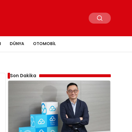
N
DÜNYA
OTOMOBIL
Son Dakika