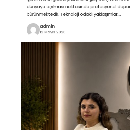
dünyaya açılması noktasında profesyonel departma
bürünmektedir. Teknoloji odaklı yaklaşımlar,…
admin
12 Mayıs 2026