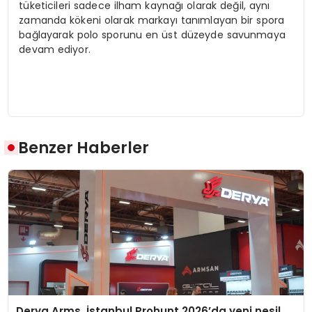
tüketicileri sadece ilham kaynağı olarak değil, aynı
zamanda kökeni olarak markayı tanımlayan bir spora
bağlayarak polo sporunu en üst düzeyde savunmaya
devam ediyor.
Benzer Haberler
Derya Arms, İstanbul Prohunt 2026’da yeni nesil