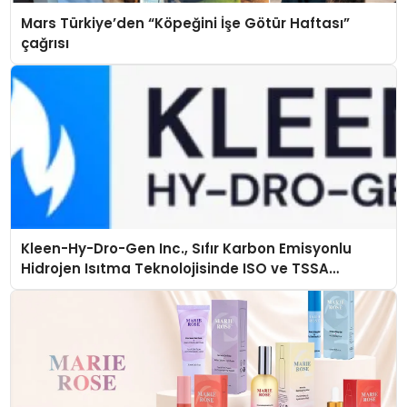
Mars Türkiye’den “Köpeğini İşe Götür Haftası”
çağrısı
Kleen-Hy-Dro-Gen Inc., Sıfır Karbon Emisyonlu
Hidrojen Isıtma Teknolojisinde ISO ve TSSA
Düzenleyici Onaylarını Aldı