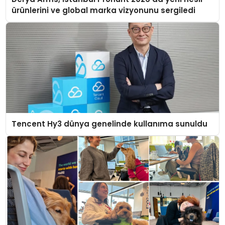
ürünlerini ve global marka vizyonunu sergiledi
Tencent Hy3 dünya genelinde kullanıma sunuldu