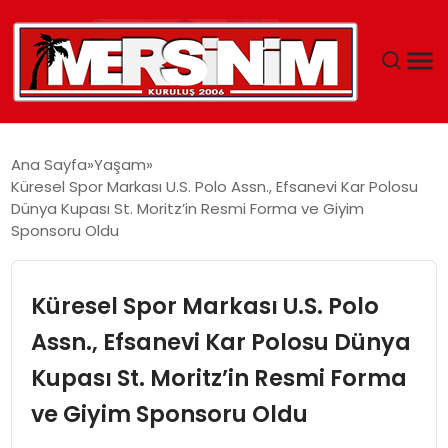
MERSIN
Ana Sayfa
Yaşam
Küresel Spor Markası U.S. Polo Assn., Efsanevi Kar Polosu
YAŞAM
Dünya Kupası St. Moritz’in Resmi Forma ve Giyim
Sponsoru Oldu
GÜNCEL
Küresel Spor Markası U.S. Polo
SAĞLIK
Assn., Efsanevi Kar Polosu Dünya
EĞITIM
Kupası St. Moritz’in Resmi Forma
SPOR
ve Giyim Sponsoru Oldu