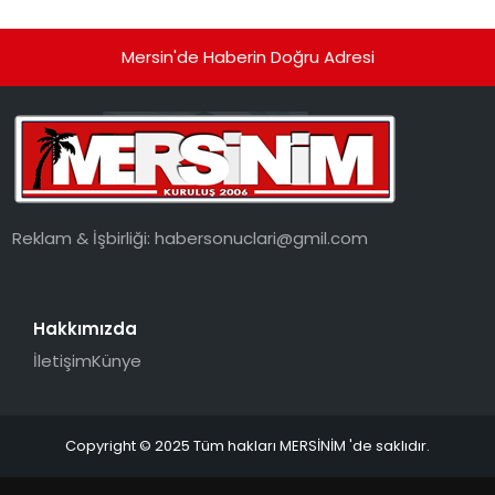
Mersin'de Haberin Doğru Adresi
Reklam & İşbirliği:
habersonuclari@gmil.com
Hakkımızda
İletişim
Künye
Copyright © 2025 Tüm hakları MERSİNİM 'de saklıdır.