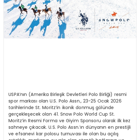
USPA’nın (Amerika Birleşik Devletleri Polo Birliği) resmi
spor markası olan U.S. Polo Assn., 23-25 Ocak 2026
tarihlerinde St. Moritz’in ikonik donmuş gölünde
gerçekleşecek olan 41. Snow Polo World Cup St.
Moritz’in Resmi Forma ve Giyim Sponsoru olarak ilk kez
sahneye çıkacak. U.S. Polo Assn.’ın dünyanın en prestijli
ve efsanevi kar polosu turnuvası ile olan bu açılış