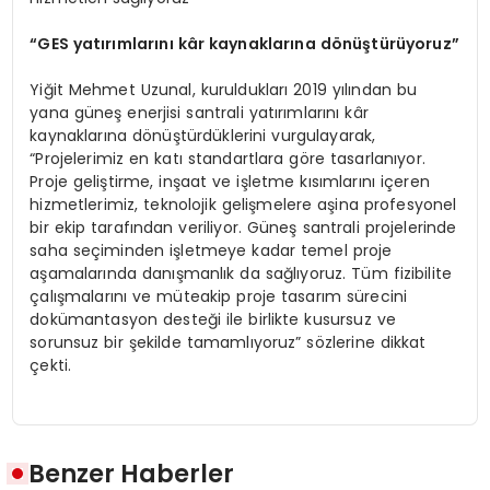
“
GES yatırımlarını kâr kaynakları
na d
ö
nüştürüyoruz”
Yiğit Mehmet Uzunal, kuruldukları 2019 yılından bu
yana güneş enerjisi santrali yatırımlarını kâr
kaynaklarına dönüştürdüklerini vurgulayarak,
“Projelerimiz en katı standartlara göre tasarlanıyor.
Proje geliştirme, inşaat ve işletme kısımlarını içeren
hizmetlerimiz, teknolojik gelişmelere aşina profesyonel
bir ekip tarafından veriliyor. Güneş santrali projelerinde
saha seçiminden işletmeye kadar temel proje
aşamalarında danışmanlık da sağlıyoruz. Tüm fizibilite
çalışmalarını ve müteakip proje tasarım sürecini
dokümantasyon desteği ile birlikte kusursuz ve
sorunsuz bir şekilde tamamlıyoruz” sözlerine dikkat
çekti.
Benzer Haberler