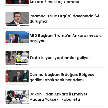
Ankara Zirvesi açıklaması
İmamoğlu Suç Örgütü davasında 64.
duruşma
ABD Başkanı Trump’ın Ankara mesaisi
başlıyor
Trafikte yeni yaptırımlar geliyor
Cumhurbaşkanı Erdoğan: Bölgesel
gerilimi azaltacak her adımı
destekliyoruz
Bakan Fidan Ankara İl Emniyet
Müdürü Yüksek’i kabul etti