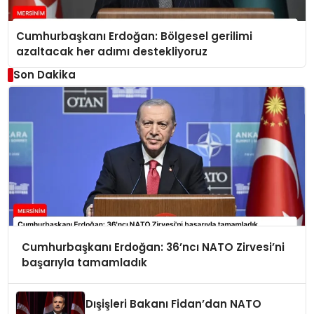
Cumhurbaşkanı Erdoğan: Bölgesel gerilimi
azaltacak her adımı destekliyoruz
Son Dakika
Cumhurbaşkanı Erdoğan: 36’ncı NATO Zirvesi’ni
başarıyla tamamladık
Dışişleri Bakanı Fidan’dan NATO