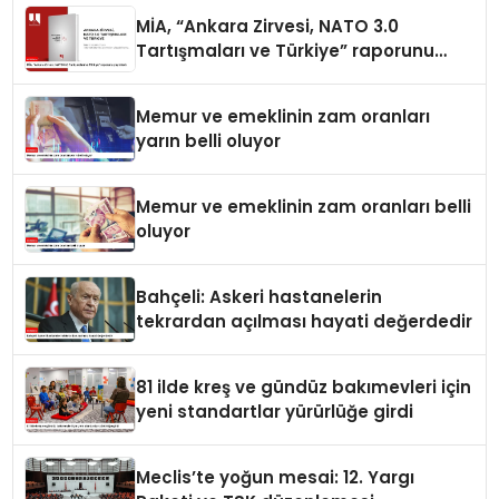
MİA, “Ankara Zirvesi, NATO 3.0
Tartışmaları ve Türkiye” raporunu
yayımladı
Memur ve emeklinin zam oranları
yarın belli oluyor
Memur ve emeklinin zam oranları belli
oluyor
Bahçeli: Askeri hastanelerin
tekrardan açılması hayati değerdedir
81 ilde kreş ve gündüz bakımevleri için
yeni standartlar yürürlüğe girdi
Meclis’te yoğun mesai: 12. Yargı