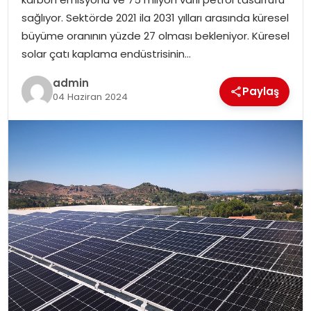
EKONOMI
sağlıyor. Sektörde 2021 ila 2031 yılları arasında küresel
büyüme oranının yüzde 27 olması bekleniyor. Küresel
MAGAZIN
solar çatı kaplama endüstrisinin…
DÜNYA
admin
Paylaş
04 Haziran 2024
OTOMOBIL