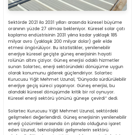
Sektörde 2021 ila 2031 yılları arasında küresel büyüme
oranının yüzde 27 olması bekleniyor. Küresel solar çatı
kaplama endüstrisinin 2031 yılına kadar yaklaşık 185
milyar avro (yaklaşık 200 milyar dolar) gelir elde
etmesi öngörülüyor. Bu istatistikler, yenilenebilir
enerjiye küresel geçişte güneş enerjisinin hayati
rolünün altını çiziyor. Güneş enerjisi odaklı hizmetler
sunan Solartec, enerji sektöründeki dönüşüme uygun
olarak konumunu giderek güçlendiriyor. Solartec
Kurucusu Yiğit Mehmet Uzunal, “Dünyada sürdürülebilir
enerjiye geçiş süreci yaşanıyor. Güneş enerjisi, bu
alandaki küresel dönüşümde kritik bir rol oynuyor.
Küresel enerji sektörü yönünü güneşe çevirdi” dedi.
Solartec Kurucusu Yiğit Mehmet Uzunal, sektördeki
gelişmeleri değerlendirdi. Güneş enerjisinin yenilenebilir
enerji çözümleri arasında ön planda olduğuna işaret
eden Uzunal, teknolojideki gelişmelerin sektörü