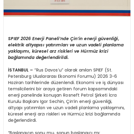
SPIEF 2026 Enerji Paneli’nde Çin’in enerji güvenliği,
elektrik altyapısı yatırımları ve uzun vadeli planlama
yaklaşımı, küresel arz riskleri ve Hürmüz krizi
bağlamında değerlendirildi.
İSTANBUL –
“Rus Davos’u” olarak anılan SPIEF (St.
Petersburg Uluslararası Ekonomi Forumu) 2026 3-6
Haziran tarihlerinde düzenlendi. Ekonomi ve iş dünyası
temsilcilerini bir araya getiren forum kapsamındaki
enerji panelinde konuşan Rosneft Petrol Şirketi İcra
Kurulu Başkanı Igor Sechin, Çin’in enerji güvenliği,
altyapı yatırımları ve uzun vadeli planlama yaklaşımını,
küresel enerji arzı riskleri ve Hürmüz krizi bağlamında
değerlendirdi.
“Başlangıcın sonu mu, sonun başlangıcı mı: