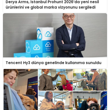
Derya Arms, İstanbul Prohunt 2026’da yeni nesil
ürünlerini ve global marka vizyonunu sergiledi
Tencent Hy3 dünya genelinde kullanıma sunuldu