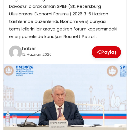
EKONOMI
Davos’u” olarak anılan SPIEF (St. Petersburg
Uluslararası Ekonomi Forumu) 2026 3-6 Haziran
MAGAZIN
tarihlerinde düzenlendi. Ekonomi ve iş dünyası
temsilcilerini bir araya getiren forum kapsamındaki
DÜNYA
enerji panelinde konuşan Rosneft Petrol…
haber
OTOMOBIL
Paylaş
12 Haziran 2026