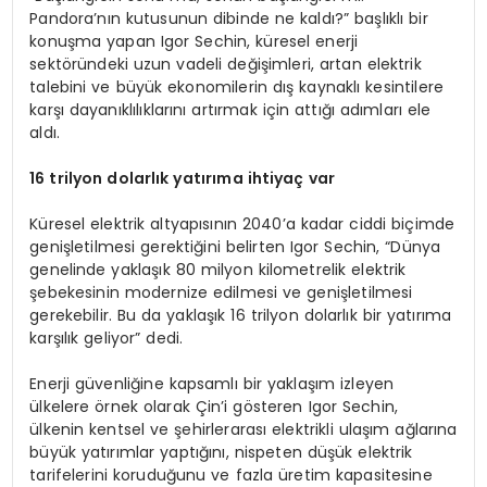
Pandora’nın kutusunun dibinde ne kaldı?” başlıklı bir
konuşma yapan Igor Sechin, küresel enerji
sektöründeki uzun vadeli değişimleri, artan elektrik
talebini ve büyük ekonomilerin dış kaynaklı kesintilere
karşı dayanıklılıklarını artırmak için attığı adımları ele
aldı.
16 trilyon dolarlık yatırıma ihtiyaç var
Küresel elektrik altyapısının 2040’a kadar ciddi biçimde
genişletilmesi gerektiğini belirten Igor Sechin, “Dünya
genelinde yaklaşık 80 milyon kilometrelik elektrik
şebekesinin modernize edilmesi ve genişletilmesi
gerekebilir. Bu da yaklaşık 16 trilyon dolarlık bir yatırıma
karşılık geliyor” dedi.
Enerji güvenliğine kapsamlı bir yaklaşım izleyen
ülkelere örnek olarak Çin’i gösteren Igor Sechin,
ülkenin kentsel ve şehirlerarası elektrikli ulaşım ağlarına
büyük yatırımlar yaptığını, nispeten düşük elektrik
tarifelerini koruduğunu ve fazla üretim kapasitesine