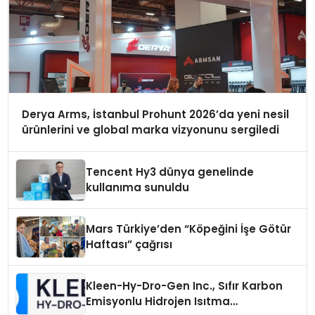
Derya Arms, İstanbul Prohunt 2026’da yeni nesil
ürünlerini ve global marka vizyonunu sergiledi
Tencent Hy3 dünya genelinde
kullanıma sunuldu
Mars Türkiye’den “Köpeğini İşe Götür
Haftası” çağrısı
Kleen-Hy-Dro-Gen Inc., Sıfır Karbon
Emisyonlu Hidrojen Isıtma