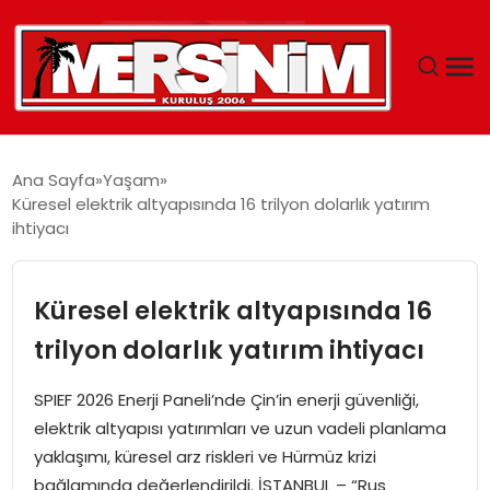
MERSIN
Ana Sayfa
Yaşam
Küresel elektrik altyapısında 16 trilyon dolarlık yatırım
YAŞAM
ihtiyacı
GÜNCEL
Küresel elektrik altyapısında 16
SAĞLIK
trilyon dolarlık yatırım ihtiyacı
EĞITIM
SPIEF 2026 Enerji Paneli’nde Çin’in enerji güvenliği,
elektrik altyapısı yatırımları ve uzun vadeli planlama
SPOR
yaklaşımı, küresel arz riskleri ve Hürmüz krizi
bağlamında değerlendirildi. İSTANBUL – “Rus