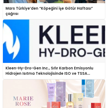
Mars Türkiye’den “Köpeğini İşe Götür Haftası”
çağrısı
Kleen-Hy-Dro-Gen Inc., Sıfır Karbon Emisyonlu
Hidrojen Isıtma Teknolojisinde ISO ve TSSA
Düzenleyici Onaylarını Aldı