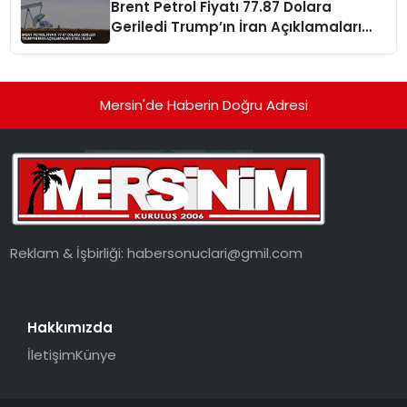
Brent Petrol Fiyatı 77.87 Dolara
Geriledi Trump’ın İran Açıklamaları
Etkili Oldu
Mersin'de Haberin Doğru Adresi
Reklam & İşbirliği:
habersonuclari@gmil.com
Hakkımızda
İletişim
Künye