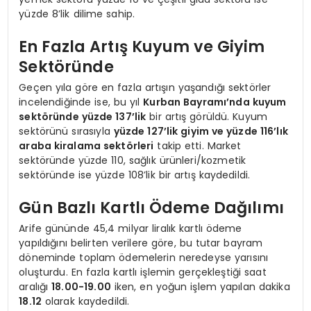
yüzde 8’lik dilime sahip.
En Fazla Artış Kuyum ve Giyim
Sektöründe
Geçen yıla göre en fazla artışın yaşandığı sektörler
incelendiğinde ise, bu yıl
Kurban Bayramı’nda kuyum
sektöründe yüzde 137’lik
bir artış görüldü. Kuyum
sektörünü sırasıyla
yüzde 127’lik giyim ve yüzde 116’lık
araba kiralama sektörleri
takip etti. Market
sektöründe yüzde 110, sağlık ürünleri/kozmetik
sektöründe ise yüzde 108’lik bir artış kaydedildi.
Gün Bazlı Kartlı Ödeme Dağılımı
Arife gününde 45,4 milyar liralık kartlı ödeme
yapıldığını belirten verilere göre, bu tutar bayram
döneminde toplam ödemelerin neredeyse yarısını
oluşturdu. En fazla kartlı işlemin gerçekleştiği saat
aralığı
18.00-19.00
iken, en yoğun işlem yapılan dakika
18.12
olarak kaydedildi.