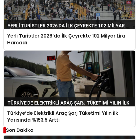
Yerli Turistler 2026’da İlk Çeyrekte 102 Milyar Lira
Harcadı
Türkiye’de Elektrikli Araç Şarj Tüketimi Yılın İlk
Yarısında %153,5 Arttı
Son Dakika