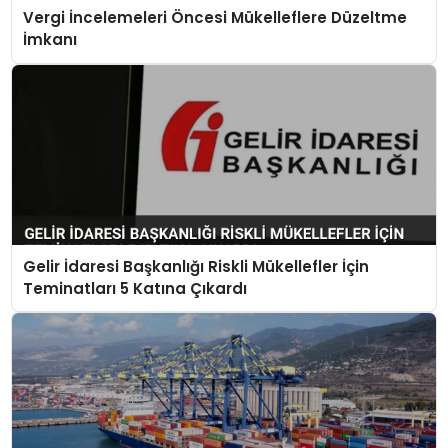
Vergi İncelemeleri Öncesi Mükelleflere Düzeltme
İmkanı
Gelir İdaresi Başkanlığı Riskli Mükellefler İçin
Teminatları 5 Katına Çıkardı