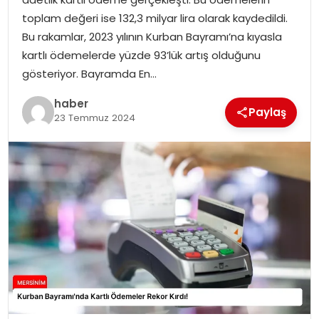
EKONOMI
toplam değeri ise 132,3 milyar lira olarak kaydedildi.
Bu rakamlar, 2023 yılının Kurban Bayramı’na kıyasla
MAGAZIN
kartlı ödemelerde yüzde 93’lük artış olduğunu
gösteriyor. Bayramda En…
DÜNYA
haber
Paylaş
23 Temmuz 2024
OTOMOBIL