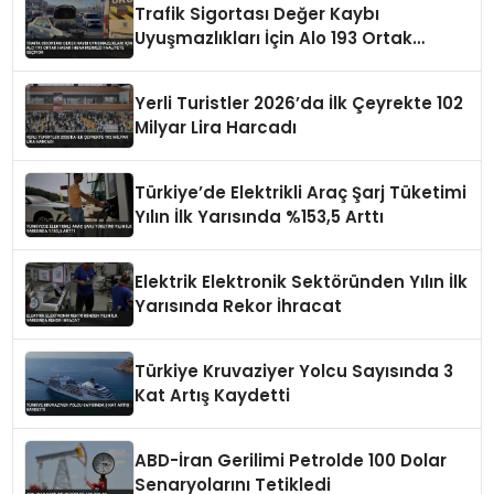
Trafik Sigortası Değer Kaybı
Uyuşmazlıkları İçin Alo 193 Ortak
Hasar İhbar Merkezi Faaliyete Geçiyor
Yerli Turistler 2026’da İlk Çeyrekte 102
Milyar Lira Harcadı
Türkiye’de Elektrikli Araç Şarj Tüketimi
Yılın İlk Yarısında %153,5 Arttı
Elektrik Elektronik Sektöründen Yılın İlk
Yarısında Rekor İhracat
Türkiye Kruvaziyer Yolcu Sayısında 3
Kat Artış Kaydetti
ABD-İran Gerilimi Petrolde 100 Dolar
Senaryolarını Tetikledi