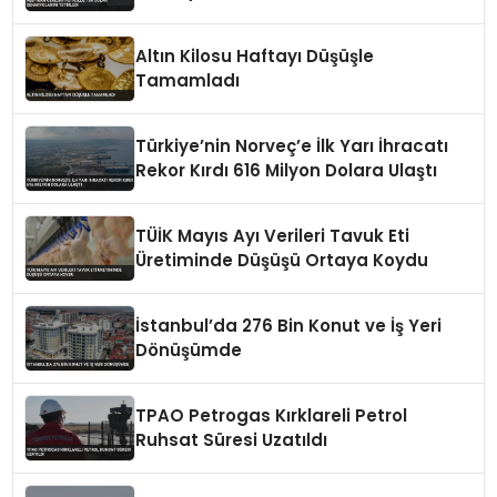
Altın Kilosu Haftayı Düşüşle
Tamamladı
Türkiye’nin Norveç’e İlk Yarı İhracatı
Rekor Kırdı 616 Milyon Dolara Ulaştı
TÜİK Mayıs Ayı Verileri Tavuk Eti
Üretiminde Düşüşü Ortaya Koydu
İstanbul’da 276 Bin Konut ve İş Yeri
Dönüşümde
TPAO Petrogas Kırklareli Petrol
Ruhsat Süresi Uzatıldı