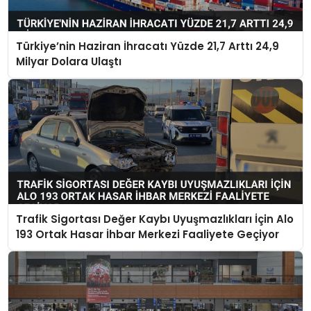
Türkiye’nin Haziran İhracatı Yüzde 21,7 Arttı 24,9
Milyar Dolara Ulaştı
Trafik Sigortası Değer Kaybı Uyuşmazlıkları İçin Alo
193 Ortak Hasar İhbar Merkezi Faaliyete Geçiyor