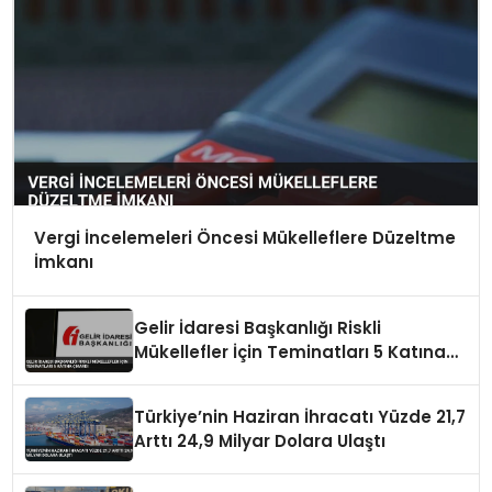
Vergi İncelemeleri Öncesi Mükelleflere Düzeltme
İmkanı
Gelir İdaresi Başkanlığı Riskli
Mükellefler İçin Teminatları 5 Katına
Çıkardı
Türkiye’nin Haziran İhracatı Yüzde 21,7
Arttı 24,9 Milyar Dolara Ulaştı