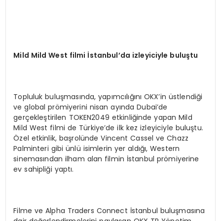
Mild Mild West filmi İstanbul’da izleyiciyle buluştu
Topluluk buluşmasında, yapımcılığını OKX’in üstlendiği
ve global prömiyerini nisan ayında Dubai’de
gerçekleştirilen TOKEN2049 etkinliğinde yapan Mild
Mild West filmi de Türkiye’de ilk kez izleyiciyle buluştu.
Özel etkinlik, başrolünde Vincent Cassel ve Chazz
Palminteri gibi ünlü isimlerin yer aldığı, Western
sinemasından ilham alan filmin İstanbul prömiyerine
ev sahipliği yaptı.
Filme ve Alpha Traders Connect İstanbul buluşmasına
dair değerlendirmelerini paylaşan OKX TR Yönetim