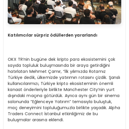
Katılımcılar sürpriz ödüllerden yararlandı
OKX TR’nin bugüne dek kripto para ekosistemini çok
sayıda topluluk buluşmasında bir araya getirdiğini
hatırlatan Mehmet Çamır, “İlk yılımızda Rotamız
Türkiye dedik, ülkemizde yatırımın rotasını çizdik. Şanslı
kullanıcılarımızı, Türkiye kripto ekosisteminin önemli
kanaat önderleriyle birlikte Manchester City’nin yurt
dışındaki maçına götürdük. Ayrıca aynı gün bir sinema
salonunda “Eğlenceye Yatırım” temasıyla buluştuk,
maç deneyimini topluluğumuzla birlikte yaşadık. Alpha
Traders Connect İstanbul etkinliğimiz de bu
buluşmalar arasına eklendi.