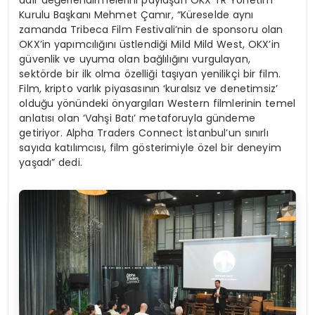
Kurulu Başkanı Mehmet Çamır, “Küreselde aynı
zamanda Tribeca Film Festivali’nin de sponsoru olan
OKX’in yapımcılığını üstlendiği Mild Mild West, OKX’in
güvenlik ve uyuma olan bağlılığını vurgulayan,
sektörde bir ilk olma özelliği taşıyan yenilikçi bir film.
Film, kripto varlık piyasasının ‘kuralsız ve denetimsiz’
olduğu yönündeki önyargıları Western filmlerinin temel
anlatısı olan ‘Vahşi Batı’ metaforuyla gündeme
getiriyor. Alpha Traders Connect İstanbul’un sınırlı
sayıda katılımcısı, film gösterimiyle özel bir deneyim
yaşadı” dedi.