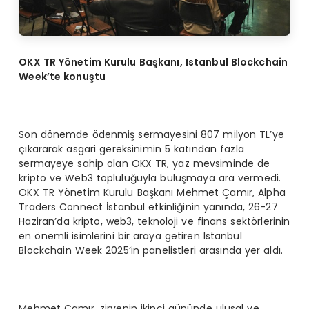
OKX TR Yönetim Kurulu Başkanı, Istanbul Blockchain
Week’te konuştu
Son dönemde ödenmiş sermayesini 807 milyon TL’ye
çıkararak asgari gereksinimin 5 katından fazla
sermayeye sahip olan OKX TR, yaz mevsiminde de
kripto ve Web3 topluluğuyla buluşmaya ara vermedi.
OKX TR Yönetim Kurulu Başkanı Mehmet Çamır, Alpha
Traders Connect İstanbul etkinliğinin yanında, 26-27
Haziran’da kripto, web3, teknoloji ve finans sektörlerinin
en önemli isimlerini bir araya getiren Istanbul
Blockchain Week 2025’in panelistleri arasında yer aldı.
Mehmet Çamır, zirvenin ikinci gününde ulusal ve