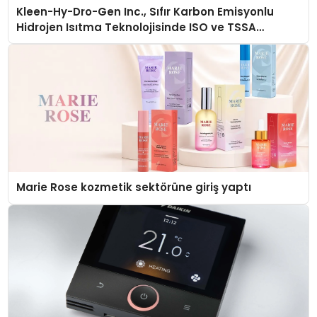
Kleen-Hy-Dro-Gen Inc., Sıfır Karbon Emisyonlu
Hidrojen Isıtma Teknolojisinde ISO ve TSSA
Düzenleyici Onaylarını Aldı
Marie Rose kozmetik sektörüne giriş yaptı