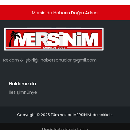
Mersin'de Haberin Doğru Adresi
Reklam & İşbirliği:
habersonuclari@gmil.com
Hakkımızda
İletişim
Künye
Copyright © 2025 Tüm hakları MERSİNİM 'de saklıdır.
Mersin Haber
Mersin Lojistik