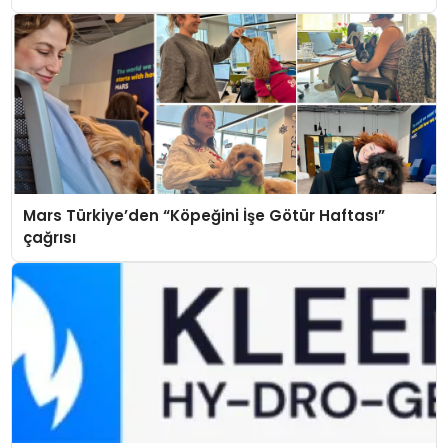
Mars Türkiye’den “Köpeğini İşe Götür Haftası”
çağrısı