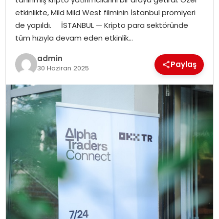
EKONOMI
etkinlikte, Mild Mild West filminin İstanbul prömiyeri
de yapıldı. İSTANBUL — Kripto para sektöründe
MAGAZIN
tüm hızıyla devam eden etkinlik…
DÜNYA
admin
Paylaş
30 Haziran 2025
OTOMOBIL