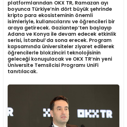
platformlarından OKX TR, Ramazan ayı
boyunca Türkiye’nin dört büyük şehrinde
kripto para ekosisteminin önemli
isimleriyle, kullanıcılarını ve öğrencileri bir
araya getirecek. Gaziantep’ten başlayıp
Adana ve Konya ile devam edecek etkinlik
serisi, İstanbul’da sona erecek. Program
kapsamında üniversiteler ziyaret edilerek
öğrencilerle blokzinciri teknolojisinin
geleceği konuşulacak ve OKX TR’nin yeni
Üniversite Temsilcisi Programı UniFi
tanıtılacak.