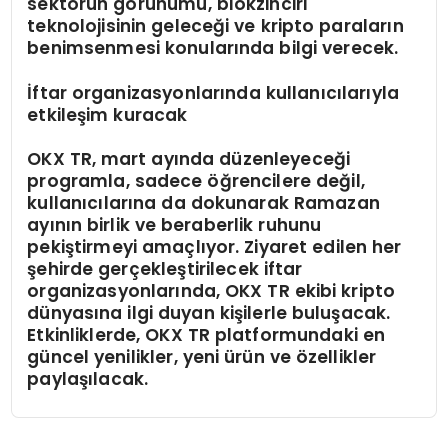
sektörün görünümü, blokzinciri
teknolojisinin geleceği ve kripto paraların
benimsenmesi konularında bilgi verecek.
İftar organizasyonlarında kullanıcılarıyla
etkileşim kuracak
OKX TR, mart ayında düzenleyeceği
programla, sadece öğrencilere değil,
kullanıcılarına da dokunarak Ramazan
ayının birlik ve beraberlik ruhunu
pekiştirmeyi amaçlıyor. Ziyaret edilen her
şehirde gerçekleştirilecek iftar
organizasyonlarında, OKX TR ekibi kripto
dünyasına ilgi duyan kişilerle buluşacak.
Etkinliklerde, OKX TR platformundaki en
güncel yenilikler, yeni ürün ve özellikler
paylaşılacak.