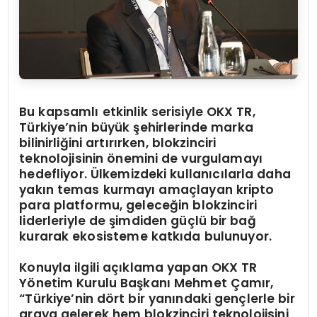
Bu kapsamlı etkinlik serisiyle OKX TR,
Türkiye’nin büyük şehirlerinde marka
bilinirliğini artırırken, blokzinciri
teknolojisinin önemini de vurgulamayı
hedefliyor. Ülkemizdeki kullanıcılarla daha
yakın temas kurmayı amaçlayan kripto
para platformu, geleceğin blokzinciri
liderleriyle de şimdiden güçlü bir bağ
kurarak ekosisteme katkıda bulunuyor.
Konuyla ilgili açıklama yapan OKX TR
Yönetim Kurulu Başkanı Mehmet Çamır,
“Türkiye’nin dört bir yanındaki gençlerle bir
araya gelerek hem blokzinciri teknolojisini