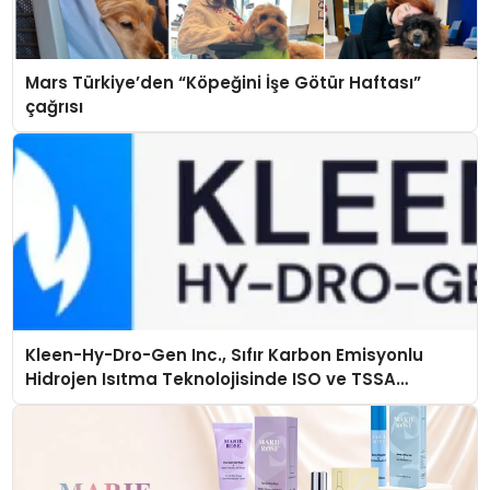
Mars Türkiye’den “Köpeğini İşe Götür Haftası”
çağrısı
Kleen-Hy-Dro-Gen Inc., Sıfır Karbon Emisyonlu
Hidrojen Isıtma Teknolojisinde ISO ve TSSA
Düzenleyici Onaylarını Aldı