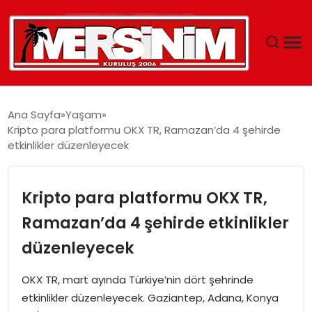
MERSIN
Ana Sayfa
Yaşam
Kripto para platformu OKX TR, Ramazan’da 4 şehirde
YAŞAM
etkinlikler düzenleyecek
GÜNCEL
Kripto para platformu OKX TR,
SAĞLIK
Ramazan’da 4 şehirde etkinlikler
düzenleyecek
EĞITIM
OKX TR, mart ayında Türkiye’nin dört şehrinde
SPOR
etkinlikler düzenleyecek. Gaziantep, Adana, Konya