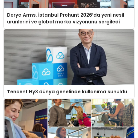
Derya Arms, İstanbul Prohunt 2026’da yeni nesil
ürünlerini ve global marka vizyonunu sergiledi
Tencent Hy3 dünya genelinde kullanıma sunuldu