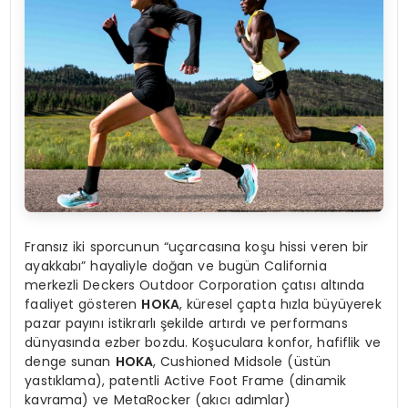
Fransız iki sporcunun “uçarcasına koşu hissi veren bir
ayakkabı” hayaliyle doğan ve bugün California
merkezli Deckers Outdoor Corporation çatısı altında
faaliyet gösteren
HOKA
, küresel çapta hızla büyüyerek
pazar payını istikrarlı şekilde artırdı ve performans
dünyasında ezber bozdu. Koşuculara konfor, hafiflik ve
denge sunan
HOKA
, Cushioned Midsole (üstün
yastıklama), patentli Active Foot Frame (dinamik
kavrama) ve MetaRocker (akıcı adımlar)