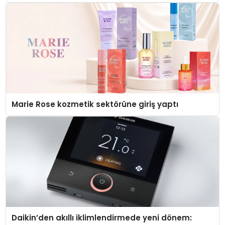
Düzenleyici Onaylarını Aldı
Marie Rose kozmetik sektörüne giriş yaptı
Daikin’den akıllı iklimlendirmede yeni dönem: