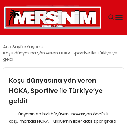
MERSIN
Ana Sayfa
Yaşam
Koşu dünyasına yön veren HOKA, Sportive ile Türkiye’ye
YAŞAM
geldi!
GÜNCEL
Koşu dünyasına yön veren
SAĞLIK
HOKA, Sportive ile Türkiye’ye
geldi!
EĞITIM
Dünyanın en hızlı büyüyen, inovasyon öncüsü
SPOR
koşu markası HOKA, Türkiye’nin lider aktif spor şirketi