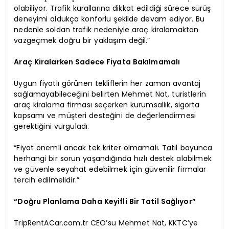
olabiliyor. Trafik kurallarına dikkat edildiği sürece sürüş
deneyimi oldukça konforlu şekilde devam ediyor. Bu
nedenle soldan trafik nedeniyle araç kiralamaktan
vazgeçmek doğru bir yaklaşım değil.”
Araç Kiralarken Sadece Fiyata Bakılmamalı
Uygun fiyatlı görünen tekliflerin her zaman avantaj
sağlamayabileceğini belirten Mehmet Nat, turistlerin
araç kiralama firması seçerken kurumsallık, sigorta
kapsamı ve müşteri desteğini de değerlendirmesi
gerektiğini vurguladı.
“Fiyat önemli ancak tek kriter olmamalı. Tatil boyunca
herhangi bir sorun yaşandığında hızlı destek alabilmek
ve güvenle seyahat edebilmek için güvenilir firmalar
tercih edilmelidir.”
“Doğru Planlama Daha Keyifli Bir Tatil Sağlıyor”
TripRentACar.com.tr CEO’su Mehmet Nat, KKTC’ye