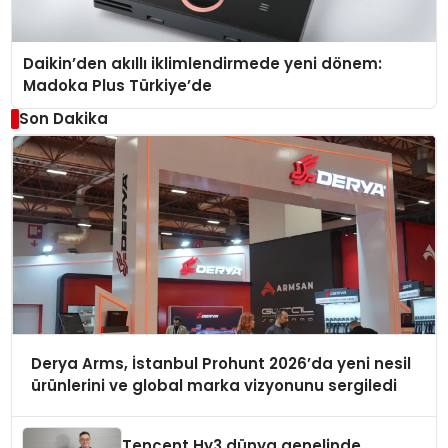
Daikin’den akıllı iklimlendirmede yeni dönem:
Madoka Plus Türkiye’de
Son Dakika
Derya Arms, İstanbul Prohunt 2026’da yeni nesil
ürünlerini ve global marka vizyonunu sergiledi
Tencent Hy3 dünya genelinde