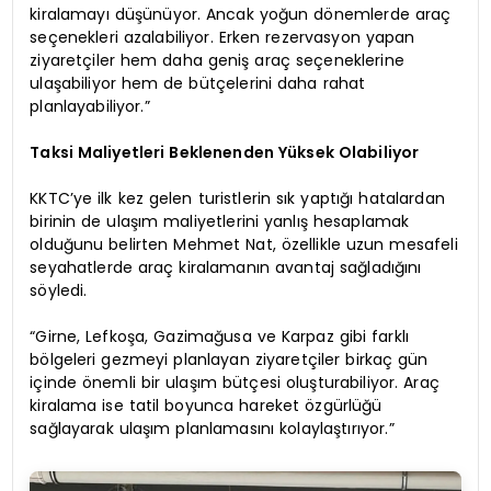
kiralamayı düşünüyor. Ancak yoğun dönemlerde araç
seçenekleri azalabiliyor. Erken rezervasyon yapan
ziyaretçiler hem daha geniş araç seçeneklerine
ulaşabiliyor hem de bütçelerini daha rahat
planlayabiliyor.”
Taksi Maliyetleri Beklenenden Yüksek Olabiliyor
KKTC’ye ilk kez gelen turistlerin sık yaptığı hatalardan
birinin de ulaşım maliyetlerini yanlış hesaplamak
olduğunu belirten Mehmet Nat, özellikle uzun mesafeli
seyahatlerde araç kiralamanın avantaj sağladığını
söyledi.
“Girne, Lefkoşa, Gazimağusa ve Karpaz gibi farklı
bölgeleri gezmeyi planlayan ziyaretçiler birkaç gün
içinde önemli bir ulaşım bütçesi oluşturabiliyor. Araç
kiralama ise tatil boyunca hareket özgürlüğü
sağlayarak ulaşım planlamasını kolaylaştırıyor.”