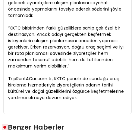
gelecek ziyaretçilere ulaşım planlarını seyahat
öncesinde yapmalarını tavsiye ederek sözlerini şöyle
tamamladı:
“KKTC birbirinden farklı güzelliklere sahip çok özel bir
destinasyon. Ancak adayı gerçekten keşfetmek
isteyenlerin ulaşım planlamasını önceden yapması
gerekiyor. Erken rezervasyon, doğru araç seçimi ve iyi
bir rota planlaması sayesinde ziyaretçiler hem
zamandan tasarruf edebilir hem de tatillerinden
maksimum verim alabilirler.”
TripRentACar.com.tr, KKTC genelinde sunduğu araç
kiralama hizmetleriyle ziyaretçilerin adanın tarihi,
kültürel ve doğal güzelliklerini özgürce keşfetmelerine
yardımcı olmaya devam ediyor.
Benzer Haberler