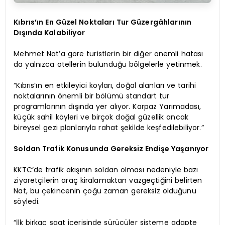
Kıbrıs’ın En Güzel Noktaları Tur Güzergâhlarının
Dışında Kalabiliyor
Mehmet Nat’a göre turistlerin bir diğer önemli hatası
da yalnızca otellerin bulunduğu bölgelerle yetinmek.
“Kıbrıs’ın en etkileyici koyları, doğal alanları ve tarihi
noktalarının önemli bir bölümü standart tur
programlarının dışında yer alıyor. Karpaz Yarımadası,
küçük sahil köyleri ve birçok doğal güzellik ancak
bireysel gezi planlarıyla rahat şekilde keşfedilebiliyor.”
Soldan Trafik Konusunda Gereksiz Endişe Yaşanıyor
KKTC’de trafik akışının soldan olması nedeniyle bazı
ziyaretçilerin araç kiralamaktan vazgeçtiğini belirten
Nat, bu çekincenin çoğu zaman gereksiz olduğunu
söyledi.
“İlk birkaç saat içerisinde sürücüler sisteme adapte