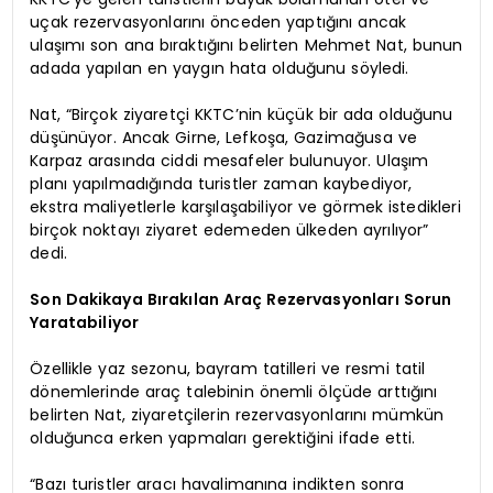
uçak rezervasyonlarını önceden yaptığını ancak
ulaşımı son ana bıraktığını belirten Mehmet Nat, bunun
adada yapılan en yaygın hata olduğunu söyledi.
Nat, “Birçok ziyaretçi KKTC’nin küçük bir ada olduğunu
düşünüyor. Ancak Girne, Lefkoşa, Gazimağusa ve
Karpaz arasında ciddi mesafeler bulunuyor. Ulaşım
planı yapılmadığında turistler zaman kaybediyor,
ekstra maliyetlerle karşılaşabiliyor ve görmek istedikleri
birçok noktayı ziyaret edemeden ülkeden ayrılıyor”
dedi.
Son Dakikaya Bırakılan Araç Rezervasyonları Sorun
Yaratabiliyor
Özellikle yaz sezonu, bayram tatilleri ve resmi tatil
dönemlerinde araç talebinin önemli ölçüde arttığını
belirten Nat, ziyaretçilerin rezervasyonlarını mümkün
olduğunca erken yapmaları gerektiğini ifade etti.
“Bazı turistler aracı havalimanına indikten sonra