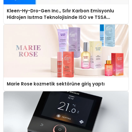
Kleen-Hy-Dro-Gen Inc., Sıfır Karbon Emisyonlu
Hidrojen Isıtma Teknolojisinde ISO ve TSSA
Düzenleyici Onaylarını Aldı
Marie Rose kozmetik sektörüne giriş yaptı