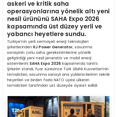
askeri ve kritik saha
operasyonlarına yönelik altı yeni
nesil ürününü SAHA Expo 2026
kapsamında üst düzey yerli ve
yabancı heyetlere sundu.
Türkiye’nin yerli sermayeli enerji teknolojileri
şirketlerinden
KJ Power Generator
, savunma
sanayinin zorlu saha gereksinimlerine yönelik
geliştirdiği yeni nesil jeneratör ve mobil enerji
sistemlerini
SAHA Expo 2026
kapsamında tanıttı.
Şirketin standı, fuar süresince Türk Silahlı Kuvvetleri’nin
temsilcileri, savunma sanayii ana yüklenicilerinin teknik
heyetleri ve birden fazla NATO üyesi ülkenin
temsilcileri tarafından üst düzeyde ziyaret edildi.