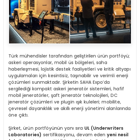
Türk mühendisler tarafından geliştirilen ürün portföyü;
askeri operasyonlar, mobil üs bölgeleri, saha
haberleşmesi, lojistik destek faaliyetleri ve kritik altyapı
uygulamaları için kesintisiz, taşınabilir ve verimli enerji
çözümleri sunmaktadır. Şirketin SAHA Expo’da
sergilediği kompakt askeri jeneratör sistemleri, hafif
mobil jeneratörler, şaft jeneratör teknolojileri, DC
jeneratör çözümleri ve plugin ışık kuleleri; mobilite,
çevresel dayanıklılık ve akıllı enerji yönetimi alanlarında
öne çıktı.
Şirket, ürün portföyünün yanı sıra
UL (Underwriters
Laboratories)
sertifikasyonu, devam eden
yeni nesil