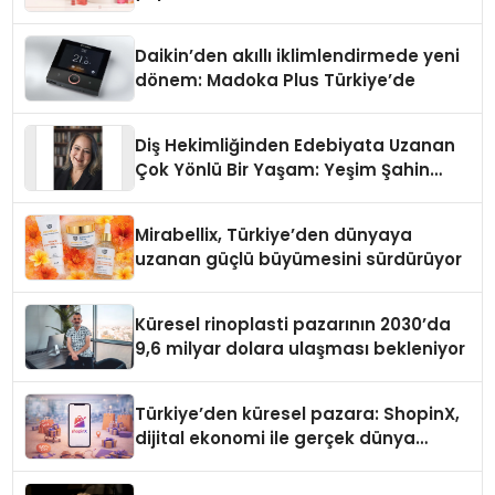
Daikin’den akıllı iklimlendirmede yeni
dönem: Madoka Plus Türkiye’de
Diş Hekimliğinden Edebiyata Uzanan
Çok Yönlü Bir Yaşam: Yeşim Şahin
Yaman
Mirabellix, Türkiye’den dünyaya
uzanan güçlü büyümesini sürdürüyor
Küresel rinoplasti pazarının 2030’da
9,6 milyar dolara ulaşması bekleniyor
Türkiye’den küresel pazara: ShopinX,
dijital ekonomi ile gerçek dünya
alışverişini bir araya getirmeyi
hedefliyor