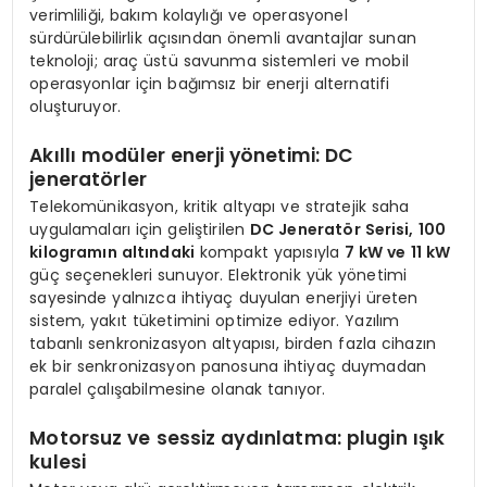
verimliliği, bakım kolaylığı ve operasyonel
sürdürülebilirlik açısından önemli avantajlar sunan
teknoloji; araç üstü savunma sistemleri ve mobil
operasyonlar için bağımsız bir enerji alternatifi
oluşturuyor.
Akıllı modüler enerji yönetimi: DC
jeneratörler
Telekomünikasyon, kritik altyapı ve stratejik saha
uygulamaları için geliştirilen
DC Jeneratör Serisi, 100
kilogramın altındaki
kompakt yapısıyla
7 kW ve 11 kW
güç seçenekleri sunuyor. Elektronik yük yönetimi
sayesinde yalnızca ihtiyaç duyulan enerjiyi üreten
sistem, yakıt tüketimini optimize ediyor. Yazılım
tabanlı senkronizasyon altyapısı, birden fazla cihazın
ek bir senkronizasyon panosuna ihtiyaç duymadan
paralel çalışabilmesine olanak tanıyor.
Motorsuz ve sessiz aydınlatma: plugin ışık
kulesi