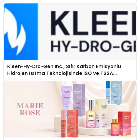
Kleen-Hy-Dro-Gen Inc., Sıfır Karbon Emisyonlu
Hidrojen Isıtma Teknolojisinde ISO ve TSSA
Düzenleyici Onaylarını Aldı