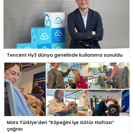
Tencent Hy3 dünya genelinde kullanıma sunuldu
Mars Türkiye’den “Köpeğini İşe Götür Haftası”
çağrısı