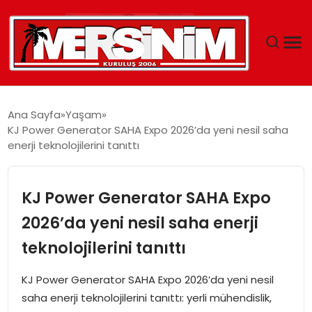
MERSIN
Ana Sayfa
Yaşam
KJ Power Generator SAHA Expo 2026’da yeni nesil saha
YAŞAM
enerji teknolojilerini tanıttı
GÜNCEL
KJ Power Generator SAHA Expo
SAĞLIK
2026’da yeni nesil saha enerji
teknolojilerini tanıttı
EĞITIM
KJ Power Generator SAHA Expo 2026’da yeni nesil
SPOR
saha enerji teknolojilerini tanıttı: yerli mühendislik,