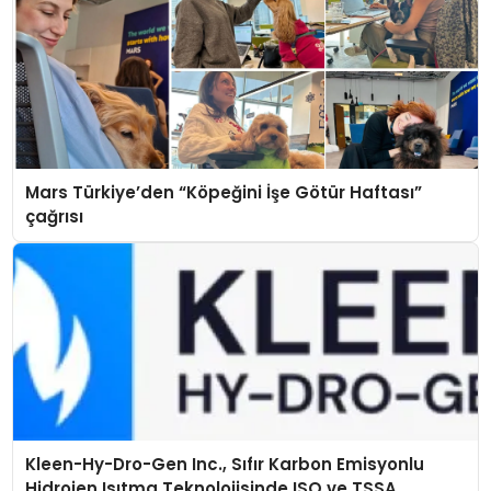
Mars Türkiye’den “Köpeğini İşe Götür Haftası”
çağrısı
Kleen-Hy-Dro-Gen Inc., Sıfır Karbon Emisyonlu
Hidrojen Isıtma Teknolojisinde ISO ve TSSA