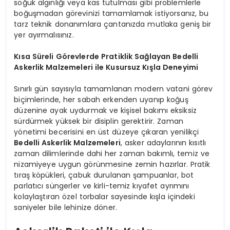
soğuk algınlığı veya kas tutulması gibi problemlerle
boğuşmadan görevinizi tamamlamak istiyorsanız, bu
tarz teknik donanımlara çantanızda mutlaka geniş bir
yer ayırmalısınız.
Kısa Süreli Görevlerde Pratiklik Sağlayan Bedelli
Askerlik Malzemeleri ile Kusursuz Kışla Deneyimi
Sınırlı gün sayısıyla tamamlanan modern vatani görev
biçimlerinde, her sabah erkenden uyanıp koğuş
düzenine ayak uydurmak ve kişisel bakımı eksiksiz
sürdürmek yüksek bir disiplin gerektirir. Zaman
yönetimi becerisini en üst düzeye çıkaran yenilikçi
Bedelli Askerlik Malzemeleri
, asker adaylarının kısıtlı
zaman dilimlerinde dahi her zaman bakımlı, temiz ve
nizamiyeye uygun görünmesine zemin hazırlar. Pratik
tıraş köpükleri, çabuk durulanan şampuanlar, bot
parlatıcı süngerler ve kirli-temiz kıyafet ayrımını
kolaylaştıran özel torbalar sayesinde kışla içindeki
saniyeler bile lehinize döner.