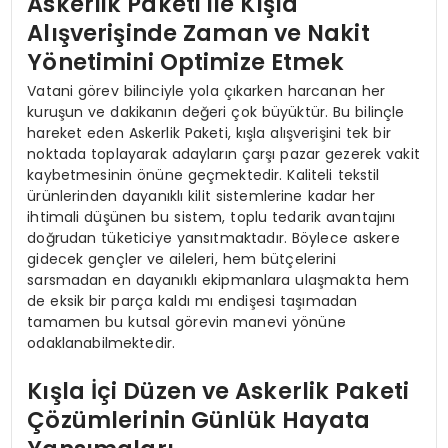
Askerlik Paketi ile Kışla
Alışverişinde Zaman ve Nakit
Yönetimini Optimize Etmek
Vatani görev bilinciyle yola çıkarken harcanan her
kuruşun ve dakikanın değeri çok büyüktür. Bu bilinçle
hareket eden Askerlik Paketi, kışla alışverişini tek bir
noktada toplayarak adayların çarşı pazar gezerek vakit
kaybetmesinin önüne geçmektedir. Kaliteli tekstil
ürünlerinden dayanıklı kilit sistemlerine kadar her
ihtimali düşünen bu sistem, toplu tedarik avantajını
doğrudan tüketiciye yansıtmaktadır. Böylece askere
gidecek gençler ve aileleri, hem bütçelerini
sarsmadan en dayanıklı ekipmanlara ulaşmakta hem
de eksik bir parça kaldı mı endişesi taşımadan
tamamen bu kutsal görevin manevi yönüne
odaklanabilmektedir.
Kışla İçi Düzen ve Askerlik Paketi
Çözümlerinin Günlük Hayata