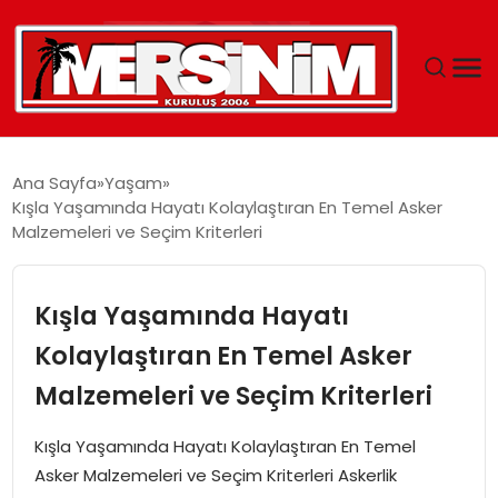
MERSIN
Ana Sayfa
Yaşam
Kışla Yaşamında Hayatı Kolaylaştıran En Temel Asker
YAŞAM
Malzemeleri ve Seçim Kriterleri
GÜNCEL
Kışla Yaşamında Hayatı
SAĞLIK
Kolaylaştıran En Temel Asker
Malzemeleri ve Seçim Kriterleri
EĞITIM
Kışla Yaşamında Hayatı Kolaylaştıran En Temel
SPOR
Asker Malzemeleri ve Seçim Kriterleri Askerlik