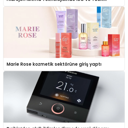
Düzenleyici Onaylarını Aldı
Marie Rose kozmetik sektörüne giriş yaptı