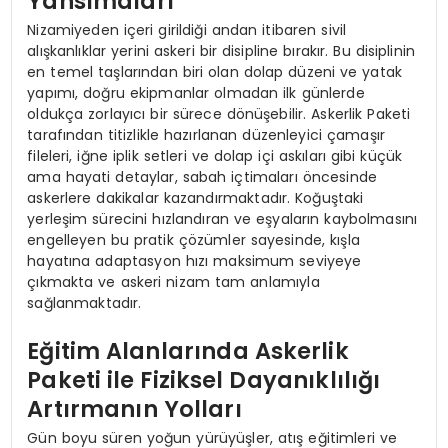
Yansımaları
Nizamiyeden içeri girildiği andan itibaren sivil
alışkanlıklar yerini askeri bir disipline bırakır. Bu disiplinin
en temel taşlarından biri olan dolap düzeni ve yatak
yapımı, doğru ekipmanlar olmadan ilk günlerde
oldukça zorlayıcı bir sürece dönüşebilir. Askerlik Paketi
tarafından titizlikle hazırlanan düzenleyici çamaşır
fileleri, iğne iplik setleri ve dolap içi askıları gibi küçük
ama hayati detaylar, sabah içtimaları öncesinde
askerlere dakikalar kazandırmaktadır. Koğuştaki
yerleşim sürecini hızlandıran ve eşyaların kaybolmasını
engelleyen bu pratik çözümler sayesinde, kışla
hayatına adaptasyon hızı maksimum seviyeye
çıkmakta ve askeri nizam tam anlamıyla
sağlanmaktadır.
Eğitim Alanlarında Askerlik
Paketi ile Fiziksel Dayanıklılığı
Artırmanın Yolları
Gün boyu süren yoğun yürüyüşler, atış eğitimleri ve