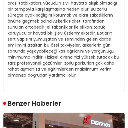
arazi tatbikatları, vücudun sivil hayatta alışık olmadığı
bir tempoyla karşılaşmasına neden olur. Bu zorlu
süreçte ayak sağlığını korumak ve olası sakatlıkların
önüne geçmek adına Askerlik Paketi tarafından
sunulan ortopedik jel tabanlıklar ile silikon topuk
koruyucular hayati bir işlev üstlenmektedir. Botların
sert yapısını yumuşatan ve zeminden gelen darbe
emilimini azaltan bu özel takviyeler, askerlerin gün
sonunda yaşayabileceği kas ağrılarını ve yorgunluğu
minimuma indirir. Fiziksel direncinizi yüksek tutacak bu
tarz profesyonel çözümler, zorlu parkurları çok daha
rahat aşmanıza ve eğitimlerden maksimum verim
almanıza doğrudan yardımcı olur.
Benzer Haberler