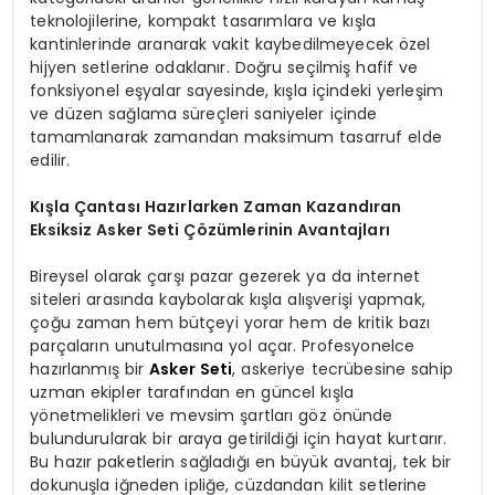
teknolojilerine, kompakt tasarımlara ve kışla
kantinlerinde aranarak vakit kaybedilmeyecek özel
hijyen setlerine odaklanır. Doğru seçilmiş hafif ve
fonksiyonel eşyalar sayesinde, kışla içindeki yerleşim
ve düzen sağlama süreçleri saniyeler içinde
tamamlanarak zamandan maksimum tasarruf elde
edilir.
Kışla Çantası Hazırlarken Zaman Kazandıran
Eksiksiz Asker Seti Çözümlerinin Avantajları
Bireysel olarak çarşı pazar gezerek ya da internet
siteleri arasında kaybolarak kışla alışverişi yapmak,
çoğu zaman hem bütçeyi yorar hem de kritik bazı
parçaların unutulmasına yol açar. Profesyonelce
hazırlanmış bir
Asker Seti
, askeriye tecrübesine sahip
uzman ekipler tarafından en güncel kışla
yönetmelikleri ve mevsim şartları göz önünde
bulundurularak bir araya getirildiği için hayat kurtarır.
Bu hazır paketlerin sağladığı en büyük avantaj, tek bir
dokunuşla iğneden ipliğe, cüzdandan kilit setlerine