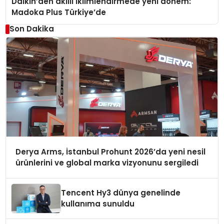
Daikin’den akıllı iklimlendirmede yeni dönem:
Madoka Plus Türkiye’de
Son Dakika
Derya Arms, İstanbul Prohunt 2026’da yeni nesil
ürünlerini ve global marka vizyonunu sergiledi
Tencent Hy3 dünya genelinde
kullanıma sunuldu