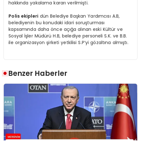
hakkında yakalama kararı verilmişti.
Polis ekipleri
dün Belediye Başkan Yardımcısı A.B,
belediyenin bu konudaki idari soruşturması
kapsamında daha önce açığa alınan eski Kültür ve
Sosyal İşler Müdürü H.B, belediye personeli S.K. ve B.B.
ile organizasyon şirketi yetkilisi S.P’yi gözaltına almıştı.
Benzer Haberler