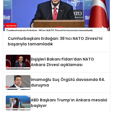
Cumhurbaşkanı Erdoğan: 36’ncı NATO Zirvesi’ni
başarıyla tamamladık
Dışişleri Bakanı Fidan’dan NATO
Ankara Zirvesi açıklaması
İmamoğlu Suç Örgütü davasında 64.
duruşma
ABD Başkanı Trump’ın Ankara mesaisi
başlıyor