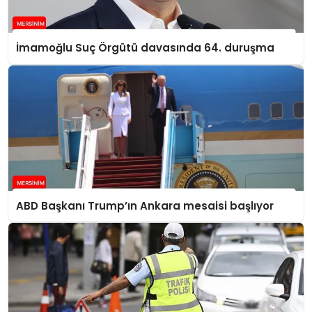
İmamoğlu Suç Örgütü davasında 64. duruşma
ABD Başkanı Trump’ın Ankara mesaisi başlıyor