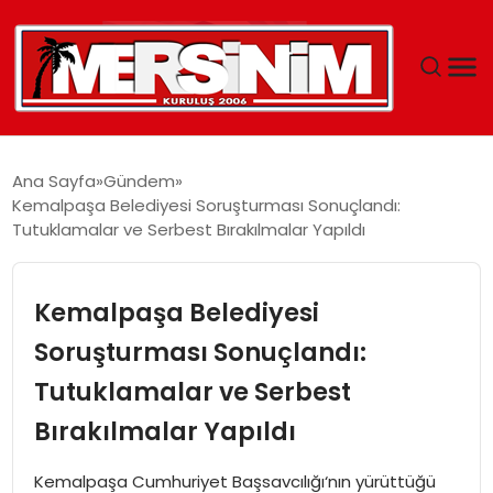
MERSIN
Ana Sayfa
Gündem
Kemalpaşa Belediyesi Soruşturması Sonuçlandı:
YAŞAM
Tutuklamalar ve Serbest Bırakılmalar Yapıldı
GÜNCEL
Kemalpaşa Belediyesi
SAĞLIK
Soruşturması Sonuçlandı:
Tutuklamalar ve Serbest
EĞITIM
Bırakılmalar Yapıldı
SPOR
Kemalpaşa Cumhuriyet Başsavcılığı‘nın yürüttüğü