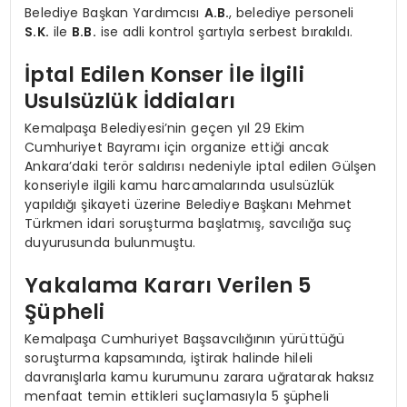
Belediye Başkan Yardımcısı
A.B.
, belediye personeli
S.K.
ile
B.B.
ise adli kontrol şartıyla serbest bırakıldı.
İptal Edilen Konser İle İlgili
Usulsüzlük İddiaları
Kemalpaşa Belediyesi’nin geçen yıl 29 Ekim
Cumhuriyet Bayramı için organize ettiği ancak
Ankara’daki terör saldırısı nedeniyle iptal edilen Gülşen
konseriyle ilgili kamu harcamalarında usulsüzlük
yapıldığı şikayeti üzerine Belediye Başkanı Mehmet
Türkmen idari soruşturma başlatmış, savcılığa suç
duyurusunda bulunmuştu.
Yakalama Kararı Verilen 5
Şüpheli
Kemalpaşa Cumhuriyet Başsavcılığının yürüttüğü
soruşturma kapsamında, iştirak halinde hileli
davranışlarla kamu kurumunu zarara uğratarak haksız
menfaat temin ettikleri suçlamasıyla 5 şüpheli