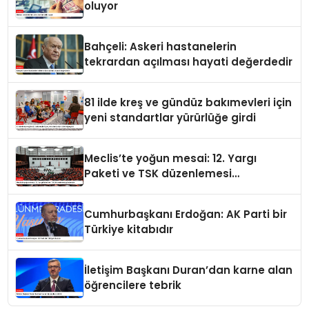
oluyor
Bahçeli: Askeri hastanelerin
tekrardan açılması hayati değerdedir
81 ilde kreş ve gündüz bakımevleri için
yeni standartlar yürürlüğe girdi
Meclis’te yoğun mesai: 12. Yargı
Paketi ve TSK düzenlemesi
gündemde
Cumhurbaşkanı Erdoğan: AK Parti bir
Türkiye kitabıdır
İletişim Başkanı Duran’dan karne alan
öğrencilere tebrik