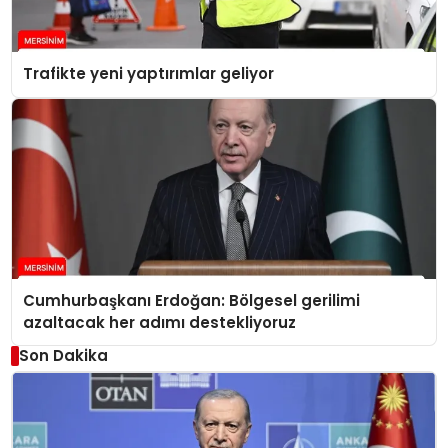
Trafikte yeni yaptırımlar geliyor
Cumhurbaşkanı Erdoğan: Bölgesel gerilimi
azaltacak her adımı destekliyoruz
Son Dakika