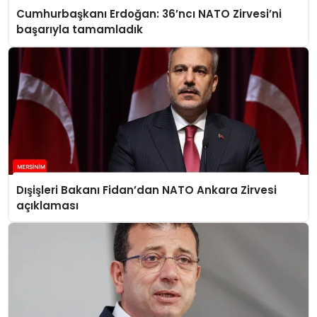
Cumhurbaşkanı Erdoğan: 36’ncı NATO Zirvesi’ni
başarıyla tamamladık
Dışişleri Bakanı Fidan’dan NATO Ankara Zirvesi
açıklaması