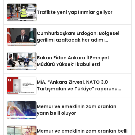
Trafikte yeni yaptırımlar geliyor
Cumhurbaşkanı Erdoğan: Bölgesel
gerilimi azaltacak her adımı
destekliyoruz
Bakan Fidan Ankara İl Emniyet
Müdürü Yüksek’i kabul etti
MİA, “Ankara Zirvesi, NATO 3.0
Tartışmaları ve Türkiye” raporunu
yayımladı
Memur ve emeklinin zam oranları
yarın belli oluyor
Memur ve emeklinin zam oranları belli