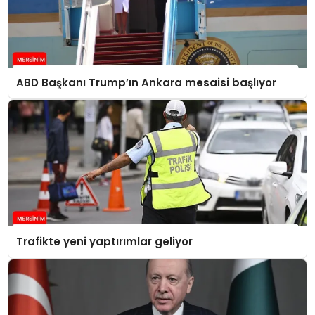
ABD Başkanı Trump’ın Ankara mesaisi başlıyor
Trafikte yeni yaptırımlar geliyor