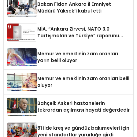
Bakan Fidan Ankara İl Emniyet
Müdürü Yüksek’i kabul etti
MİA, “Ankara Zirvesi, NATO 3.0
Tartışmaları ve Türkiye” raporunu
yayımladı
Memur ve emeklinin zam oranları
yarın belli oluyor
Memur ve emeklinin zam oranları belli
oluyor
Bahçeli: Askeri hastanelerin
tekrardan açılması hayati değerdedir
81 ilde kreş ve gündüz bakımevleri için
yeni standartlar yürürlüğe girdi