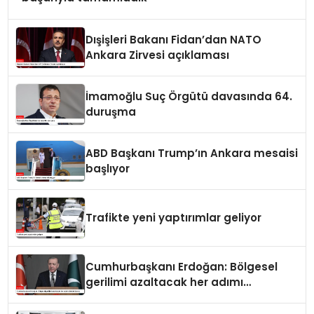
Dışişleri Bakanı Fidan’dan NATO
Ankara Zirvesi açıklaması
İmamoğlu Suç Örgütü davasında 64.
duruşma
ABD Başkanı Trump’ın Ankara mesaisi
başlıyor
Trafikte yeni yaptırımlar geliyor
Cumhurbaşkanı Erdoğan: Bölgesel
gerilimi azaltacak her adımı
destekliyoruz