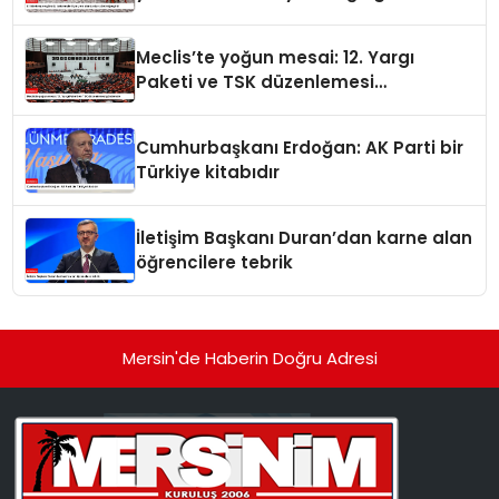
Meclis’te yoğun mesai: 12. Yargı
Paketi ve TSK düzenlemesi
gündemde
Cumhurbaşkanı Erdoğan: AK Parti bir
Türkiye kitabıdır
İletişim Başkanı Duran’dan karne alan
öğrencilere tebrik
Mersin'de Haberin Doğru Adresi