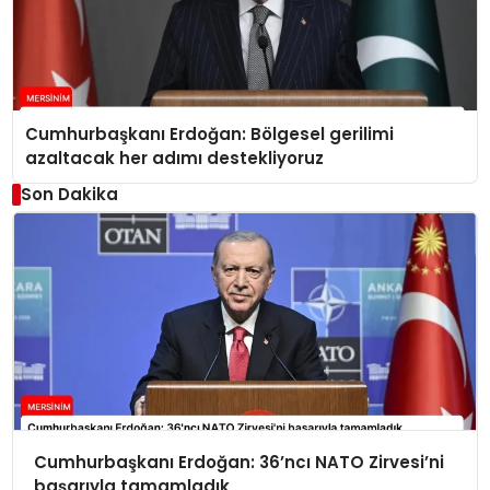
Cumhurbaşkanı Erdoğan: Bölgesel gerilimi
azaltacak her adımı destekliyoruz
Son Dakika
Cumhurbaşkanı Erdoğan: 36’ncı NATO Zirvesi’ni
başarıyla tamamladık