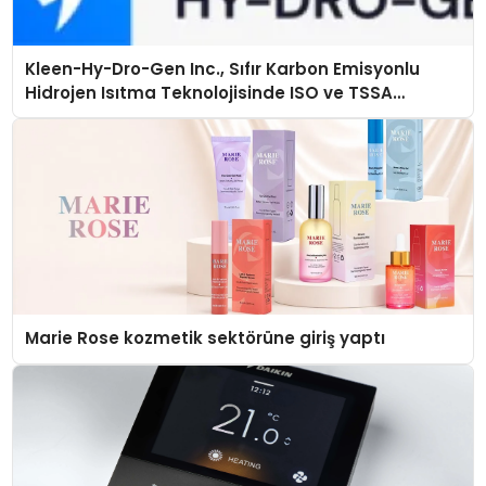
Kleen-Hy-Dro-Gen Inc., Sıfır Karbon Emisyonlu
Hidrojen Isıtma Teknolojisinde ISO ve TSSA
Düzenleyici Onaylarını Aldı
Marie Rose kozmetik sektörüne giriş yaptı