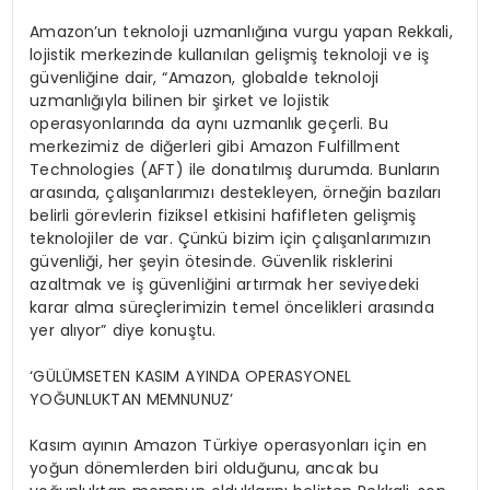
Amazon’un teknoloji uzmanlığına vurgu yapan Rekkali,
lojistik merkezinde kullanılan gelişmiş teknoloji ve iş
güvenliğine dair, “Amazon, globalde teknoloji
uzmanlığıyla bilinen bir şirket ve lojistik
operasyonlarında da aynı uzmanlık geçerli. Bu
merkezimiz de diğerleri gibi Amazon Fulfillment
Technologies (AFT) ile donatılmış durumda. Bunların
arasında, çalışanlarımızı destekleyen, örneğin bazıları
belirli görevlerin fiziksel etkisini hafifleten gelişmiş
teknolojiler de var. Çünkü bizim için çalışanlarımızın
güvenliği, her şeyin ötesinde. Güvenlik risklerini
azaltmak ve iş güvenliğini artırmak her seviyedeki
karar alma süreçlerimizin temel öncelikleri arasında
yer alıyor” diye konuştu.
‘GÜLÜMSETEN KASIM AYINDA OPERASYONEL
YOĞUNLUKTAN MEMNUNUZ’
Kasım ayının Amazon Türkiye operasyonları için en
yoğun dönemlerden biri olduğunu, ancak bu