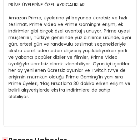
PRİME ÜYELERİNE ÖZEL AYRICALIKLAR
Amazon Prime, üyelerine yıl boyunca ücretsiz ve hızlı
teslimat, Prime Video ve Prime Gaming’e erişim, ek
indirimler gibi birçok özel avantaj sunuyor. Prime üyesi
müşteriler, Türkiye genelinde yüz binlerce üründe, aynı
gün, ertesi gün ve randevulu teslimat seçenekleriyle
ekstra ücret ödemeden alışveriş yapılabiliyorken yerli
ve yabancı popüler diziler ve filmler, Prime Video
üyeliğiyle ücretsiz olarak izlenebiliyor. Oyun içi içerikler,
her ay yenilenen ücretsiz oyunlar ve Twitch.tv’ye de
erişimin mümkün olduğu Prime Gaming’in yanı sıra
Prime üyeleri, ‘Flaş Fırsatlar’a 30 dakika erken erişim ve
belirli alışverişlerde ekstra indirimlere de sahip
olabiliyor.