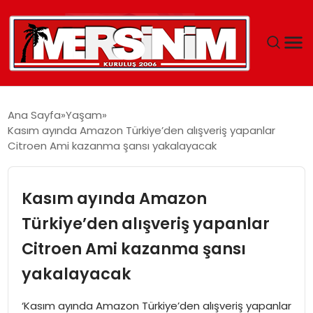
MERSIN
Ana Sayfa
Yaşam
Kasım ayında Amazon Türkiye’den alışveriş yapanlar
YAŞAM
Citroen Ami kazanma şansı yakalayacak
GÜNCEL
Kasım ayında Amazon
SAĞLIK
Türkiye’den alışveriş yapanlar
Citroen Ami kazanma şansı
EĞITIM
yakalayacak
SPOR
‘Kasım ayında Amazon Türkiye’den alışveriş yapanlar