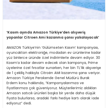
‘Kasım ayında Amazon Türkiye’den alışveriş
yapanlar Citroen Ami kazanma şansı yakalayacak’
AMAZON Türkiye’nin ‘Gülümseten Kasım’ kampanyası,
oyuncaktan elektroniğe, modadan ev ürünlerine kadar
yüz binlerce üründe özel indirimlerle devam ediyor. 30
Kasım’a kadar devam edecek olan kampanya, Prime
üyelerine özel fırsatlar sunarken, her bin TL’lik alışverişe
de 1 çekiliş hakkıyla Citroën AMI kazanma şansı veriyor.
Amazon Türkiye Perakende Genel Müdürü Burak
Erdem konu hakkında, “Kampanyalarımıza ve
fiyatlarımıza çok güveniyoruz. Müşterilerimiz aldıkları
Amazon satıcılı ürünleri başka bir yerde daha düşük
fiyata bulurlarsa, aradaki farkı hediye kartı olarak iade
ediyoruz” dedi.