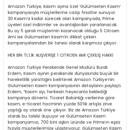
Amazon Türkiye, kasım ayına özel ‘Gülümseten Kasım’
kampanyasıyla müşterilerine cazip fırsatlar sunuyor.
30 Kasım’a kadar sürecek olan kampanyada, Prime
üyeleri özel indirimler ve avantajlardan yararlanacak.
Bu ay 5 şanslı müşterinin kazanacak olduğu 5 Citroen
Ami ise Gülümseten Kasım’ın dikkat çeken
kampanyalarından bir tanesi olarak karşımıza çıkıyor.
HER BİN TL’LİK ALIŞVERİŞE 1 CITROEN AMI ÇEKİLİŞ HAKKI
Amazon Türkiye Perakende Genel Müdürü Burak
Erdem, Kasım ayının perakende dünyasında büyük bir
hareketlilik yarattığını belirterek Amazon Türkiye’nin
Gülümseten Kasım kampanyasının detaylarını paylaştı.
Erdem, “Kasım ayı, herkesin heyecanla beklediği
kampanya dönemi. Ticaret Bakanlığı verilerine göre
kasım, e-ticaret hacminin yüzde 50’lik artışla zirve
yaptığı ay olarak öne çıkıyor. Biz de Amazon Türkiye
olarak bu talebi duyuyor ve Gülümseten Kasım
kampanyamızı, 700 bini aşkın üründe ve Prime’ın eşsiz
hızıyla müşterilerimize ulaştırıyoruz. Gülümseten Kasım