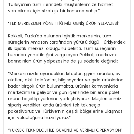
Türkiye’nin tüm illerindeki müşterilerimize hizmet
verebilmek için stratejik bir konuma sahip.”
‘TEK MERKEZDEN YÖNETTİĞİMİZ GENİŞ ÜRÜN YELPAZESİ’
Rekkali, Tuzla’da bulunan lojistik merkezinin, tüm
süreçlerin Amazon tarafından yürütüldüğü Türkiye’deki
ilk lojistik merkezi olduğunu belirtti. Tüm süreçlerin
buradan yönetildiğini vurgulayan Rekkali, merkezde
barındırılan ürün yelpazesine de şu sözlerle değindi:
“Merkezimizde oyuncaklar, kitaplar, giyim ürünleri, ev
aletleri, akıllı telefonlar, bilgisayarlar ve gıda ürünlerine
kadar birçok ürün bulunmakta. Ürünler kamyonlarla
merkezimize geliyor ve gün içerisinde binlerce palet
ürünü boşaltıp yerlerine yerleştiriyoruz. Müşterilerimiz
sipariş verdikleri anda ürünleri tek tek seçip
paketliyoruz ve Türkiye’nin çeşitli bölgelerine ulaşması
için yolculuğuna hazırlıyoruz.”
‘YÜKSEK TEKNOLOJİ İLE GÜVENLİ VE VERİMLİ OPERASYON’