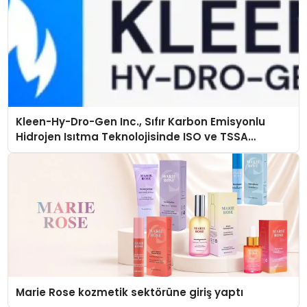
Kleen-Hy-Dro-Gen Inc., Sıfır Karbon Emisyonlu
Hidrojen Isıtma Teknolojisinde ISO ve TSSA
Düzenleyici Onaylarını Aldı
Marie Rose kozmetik sektörüne giriş yaptı