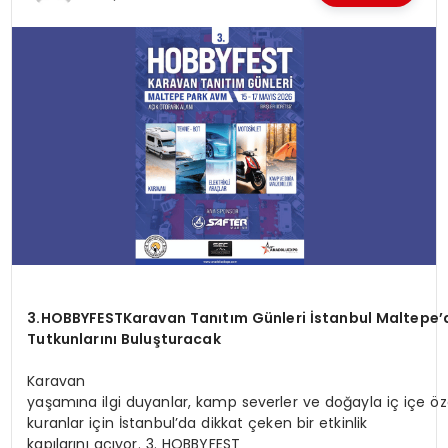
3.HOBBYFEST
Karavan
Tanıtım
Günleri
İstanbul
Maltepe’
Tutkunlarını Buluşturacak
Karavan
yaşamına ilgi duyanlar, kamp severler ve doğayla iç içe öz
kuranlar için İstanbul’da dikkat çeken bir etkinlik
kapılarını açıyor. 3. HOBBYFEST