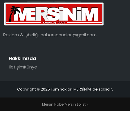
Reklam & İşbirliği:
habersonuclari@gmil.com
Hakkımızda
İletişim
Künye
Copyright © 2025 Tüm hakları MERSİNİM 'de saklıdır.
Mersin Haber
Mersin Lojistik