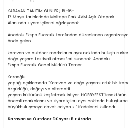
KARAVAN TANITIM GÜNLERİ, 15–16–
17 Mayıs tarihlerinde Maltepe Park AVM Açık Otopark
Alanı’nda ziyaretçilerini ağırlayacak.
Anadolu Ekspo Fuarcılık tarafından düzenlenen organizasyo
önde gelen
karavan ve outdoor markalarını aynı noktada buluştururken,
doğa yaşam festivali atmosferi sunacak. Anadolu
Ekspo Fuarcılık Genel Müdürü Tamer
Karaoğlu
yaptığı açıklamada “Karavan ve doğa yaşamı artık bir trend
özgürlüğü, doğayı ve alternatif
yaşam kültürünü keşfetmek istiyor. HOBBYFEST’tesektörün
önemli markalarını ve ziyaretçileri aynı noktada buluşturac
büyükbuluşmaya davet ediyoruz.” ifadelerini kullandı.
Karavan
ve
Outdoor
Dünyası
Bir
Arada