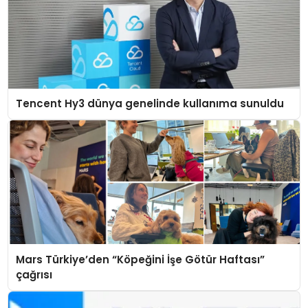
Tencent Hy3 dünya genelinde kullanıma sunuldu
Mars Türkiye’den “Köpeğini İşe Götür Haftası”
çağrısı