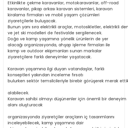
Etkinlikte çekme karavanlar, motokaravanlar, off-road
karavanlar, pikap arkası karavan sistemleri, karavan
kiralama firmaları ve mobil yaşam çözümleri
ziyaretçilerle buluşacak.
Bunun yanı sıra elektrikli araçlar, motosikletler, elektrikli de
ve jet ski modelleri de festivalde sergilenecek.
Doğa ve kamp yaşamına yönelik ürünlerin de yer
alacağı organizasyonda, ahşap işleme firmaları ile
kamp ve outdoor ekipmanları sunan markalar
ziyaretçilere farklı deneyimler yaşatacak.
Karavan yaşamına ilgi duyan vatandaşlar, farklı
konseptleri yakından inceleme fırsatı
bulurken sektör temsilcileriyle birebir görüşerek merak ettik
alabilecek.
Karavan sahibi olmayı düşünenler için önemli bir deneyim
alanı oluşturacak
organizasyonda ziyaretçiler araçların iç tasarımlarını
inceleyebilecek, kamp yaşamına dair