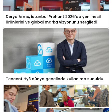
Derya Arms, İstanbul Prohunt 2026’da yeni nesil
ürünlerini ve global marka vizyonunu sergiledi
Tencent Hy3 dünya genelinde kullanıma sunuldu