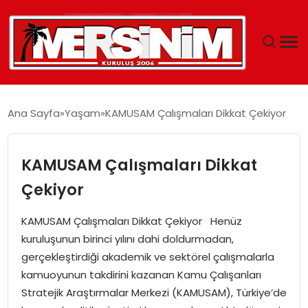
MERSIN
Ana Sayfa
Yaşam
KAMUSAM Çalışmaları Dikkat Çekiyor
YAŞAM
KAMUSAM Çalışmaları Dikkat
GÜNCEL
Çekiyor
SAĞLIK
KAMUSAM Çalışmaları Dikkat Çekiyor Henüz
kuruluşunun birinci yılını dahi doldurmadan,
EĞITIM
gerçekleştirdiği akademik ve sektörel çalışmalarla
kamuoyunun takdirini kazanan Kamu Çalışanları
SPOR
Stratejik Araştırmalar Merkezi (KAMUSAM), Türkiye’de