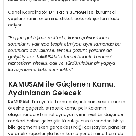
Genel Koordinatör
Dr. Fatih SEYRAN
ise, kurumsal
yapılanmanın önemine dikkat çekerek şunları ifade
ediyor:
“Bugün geldiğimiz noktada, kamu çalışanlarının
sorunlarını yalnızca tespit etmiyor; aynı zamanda bu
sorunlara dair bilimsel temelli çözüm yollarını da
geliştiriyoruz. KAMUSAM’ın temel hedefi, kamusal
hizmetlerin nitelikli, adil ve sürdürülebilir bir yapıya
kavuşmasına katkı sunmaktır.”
KAMUSAM ile Güçlenen Kamu,
Aydınlanan Gelecek
KAMUSAM, Türkiye’de kamu çalışanlarının sesi olmanın
ötesine geçerek, stratejik kamu politikalarının
oluşumunda etkin rol oynayan yeni nesil bir düşünce
merkezi haline gelmiştir. Kuruluşunun üzerinden bir yıl
bile geçmemişken gerçekleştirdiği çalıştaylar, paneller
ve analiz raporlarıyla hem kamu yönetimine hem de