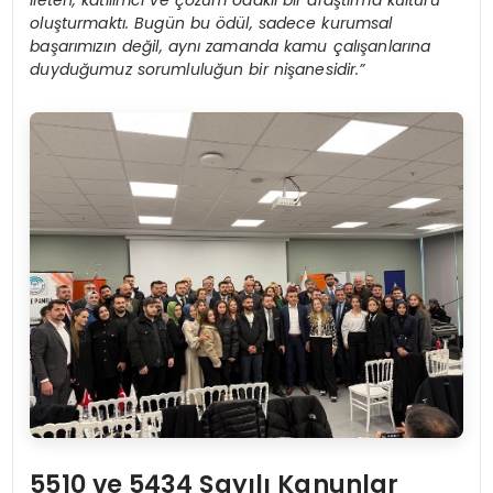
ileten, katılımcı ve çözüm odaklı bir araştırma kültürü
oluşturmaktı. Bugün bu ödül, sadece kurumsal
başarımızın değil, aynı zamanda kamu çalışanlarına
duyduğumuz sorumluluğun bir nişanesidir.”
5510 ve 5434 Sayılı Kanunlar