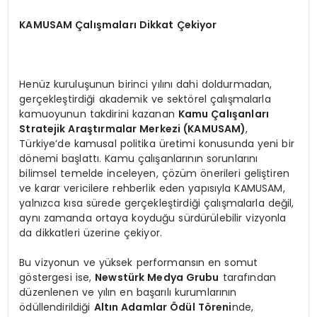
KAMUSAM Çalışmaları Dikkat Çekiyor
Henüz kuruluşunun birinci yılını dahi doldurmadan,
gerçekleştirdiği akademik ve sektörel çalışmalarla
kamuoyunun takdirini kazanan
Kamu Çalışanları
Stratejik Araştırmalar Merkezi (
KAMUSAM
)
,
Türkiye’de kamusal politika üretimi konusunda yeni bir
dönemi başlattı. Kamu çalışanlarının sorunlarını
bilimsel temelde inceleyen, çözüm önerileri geliştiren
ve karar vericilere rehberlik eden yapısıyla KAMUSAM,
yalnızca kısa sürede gerçekleştirdiği çalışmalarla değil,
aynı zamanda ortaya koyduğu sürdürülebilir vizyonla
da dikkatleri üzerine çekiyor.
Bu vizyonun ve yüksek performansın en somut
göstergesi ise,
Newstürk Medya Grubu
tarafından
düzenlenen ve yılın en başarılı kurumlarının
ödüllendirildiği
Altın Adamlar Ödül Töreni
nde,