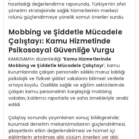
hazırladığı değerlendirme raporunda, Türkiye’nin afet
yönetim stratejisinde sağlık hizmetlerinin merkezi
rolünü güçlendirmeye yönelik somut öneriler sundu.
Mobbing ve Şiddetle Mücadele
Çalıştayı: Kamu Hizmetinde
Psikososyal Güvenliğe Vurgu
KAMUSAM’ın düzenlediği “
Kamu Hizmetlerinde
Mobbing ve Şiddetle Mücadele Çalıştayı
”, kamu
kurumlarında çalışan personelin sıklıkla maruz kaldığı
psikolojik ve fiziksel şiddet vakalarını bilimsel verilerle
ortaya koydu. Özellikle sağlık ve eğitim sektörlerinde
çalışan kamu personelinin karşılaştığı mobbing
vakaları, katılımcı raporlarla ve saha örnekleriyle analiz
edildi.
Çalıştay sonunda yayımlanan sonuç bildirgesinde;
kurumsal denetim mekanizmalarının güçlendirilmesi,
şikayetlerin etkin değerlendirilmesi ve hizmet içi
eğitimlerin artırılması gibi çözüm önerileri yer aldı.