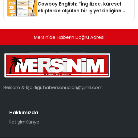
Cowboy English: “İngilizce, küresel
ekiplerde ölçülen bir iş yetkinliğine
dönüşüyor”
Mersin'de Haberin Doğru Adresi
Reklam & İşbirliği:
habersonuclari@gmil.com
Hakkımızda
İletişim
Künye