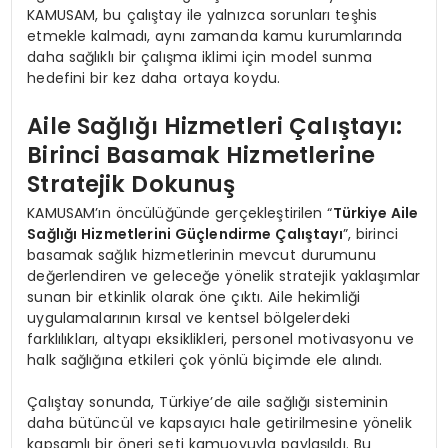
KAMUSAM, bu çalıştay ile yalnızca sorunları teşhis
etmekle kalmadı, aynı zamanda kamu kurumlarında
daha sağlıklı bir çalışma iklimi için model sunma
hedefini bir kez daha ortaya koydu.
Aile Sağlığı Hizmetleri Çalıştayı:
Birinci Basamak Hizmetlerine
Stratejik Dokunuş
KAMUSAM’ın öncülüğünde gerçekleştirilen “
Türkiye Aile
Sağlığı Hizmetlerini Güçlendirme Çalıştayı
”, birinci
basamak sağlık hizmetlerinin mevcut durumunu
değerlendiren ve geleceğe yönelik stratejik yaklaşımlar
sunan bir etkinlik olarak öne çıktı. Aile hekimliği
uygulamalarının kırsal ve kentsel bölgelerdeki
farklılıkları, altyapı eksiklikleri, personel motivasyonu ve
halk sağlığına etkileri çok yönlü biçimde ele alındı.
Çalıştay sonunda, Türkiye’de aile sağlığı sisteminin
daha bütüncül ve kapsayıcı hale getirilmesine yönelik
kapsamlı bir öneri seti kamuoyuyla paylaşıldı. Bu