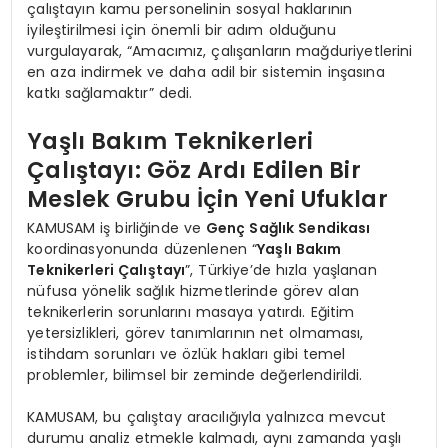
çalıştayın kamu personelinin sosyal haklarının
iyileştirilmesi için önemli bir adım olduğunu
vurgulayarak, “Amacımız, çalışanların mağduriyetlerini
en aza indirmek ve daha adil bir sistemin inşasına
katkı sağlamaktır” dedi.
Yaşlı Bakım Teknikerleri
Çalıştayı: Göz Ardı Edilen Bir
Meslek Grubu İçin Yeni Ufuklar
KAMUSAM iş birliğinde ve
Genç Sağlık Sendikası
koordinasyonunda düzenlenen “
Yaşlı Bakım
Teknikerleri Çalıştayı
”, Türkiye’de hızla yaşlanan
nüfusa yönelik sağlık hizmetlerinde görev alan
teknikerlerin sorunlarını masaya yatırdı. Eğitim
yetersizlikleri, görev tanımlarının net olmaması,
istihdam sorunları ve özlük hakları gibi temel
problemler, bilimsel bir zeminde değerlendirildi.
KAMUSAM, bu çalıştay aracılığıyla yalnızca mevcut
durumu analiz etmekle kalmadı, aynı zamanda yaşlı