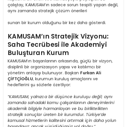
çalıştay, KAMUSAM’ın sadece sorun tespiti yapan değil,
aynı zamanda stratejik çözüm önerileri
sunan bir kurum olduğunu bir kez daha gösterdi.
KAMUSAM’ın Stratejik Vizyonu:
Saha Tecrübesi ile Akademiyi
Buluşturan Kurum
KAMUSAM’ın başarılarının arkasında, güçlü bir vizyon,
disiplinli bir organizasyon yapısı ve katılımcı bir
yönetim anlayışı bulunuyor. Başkan
Furkan Ali
ÇİFTÇİOĞLU
, kurumun kuruluş amaçlarını ve
hedeflerini şu sözlerle özetliyor:
“KAMUSAM, yalnızca bir düşünce kuruluşu değil; aynı
zamanda sahadaki kamu çalışanlarının deneyimlerini
akademik bilgiyle harmanlayan ve bu birliktelikten
stratejik sonuçlar üreten bir kurumdur. Türkiye’de
kamusal hizmetlerin kalitesini artırmak için daha yolun
başındayız; ancak yürüdüğümüz yol doğru.”