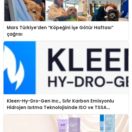
Mars Türkiye’den “Köpeğini İşe Götür Haftası”
çağrısı
Kleen-Hy-Dro-Gen Inc., Sıfır Karbon Emisyonlu
Hidrojen Isıtma Teknolojisinde ISO ve TSSA
Düzenleyici Onaylarını Aldı