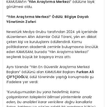
KAMUSAM’ın “
Yılın Araştırma Merkezi
” ödülüne layık
görülmesi oldu.
“Yılın Araştırma Merkezi” Ödülü: Bilgiye Dayalı
Yönetimin Zaferi
Newstürk Medya Grubu tarafından 2024 yılı içerisinde
düzenlenen Altın Adamlar Ödül Töreni, yılın en dikkat
çeken kişi ve kuruluşlarını ödüllendirdi. Kamu
politikalarının akademik zeminle buluşmasına öncülük
eden KAMUSAM, burada “Yılın Araştırma Merkezi”
seçilerek büyük bir başarıya imza attı.
Aynı törende “Yılın En Güvenilir Araştırma Merkezi
Başkanı” ödülünü alan KAMUSAM Başkanı
Furkan Ali
ÇİFTÇİOĞLU
, ödül töreninde yaptığı konuşmada şu
ifadelere yer verdi:
“Kuruluşumuzdan bu yana hedefimiz, kamu
çalışanlarının taleplerini bilimsel yöntemlerle analiz
eden, bu analizleri karar vericilere doğru kanallarla