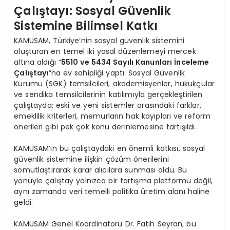
Çalıştayı: Sosyal Güvenlik
Sistemine Bilimsel Katkı
KAMUSAM, Türkiye’nin sosyal güvenlik sistemini
oluşturan en temel iki yasal düzenlemeyi mercek
altına aldığı “
5510 ve 5434 Sayılı Kanunları İnceleme
Çalıştayı
”na ev sahipliği yaptı. Sosyal Güvenlik
Kurumu (SGK) temsilcileri, akademisyenler, hukukçular
ve sendika temsilcilerinin katılımıyla gerçekleştirilen
çalıştayda; eski ve yeni sistemler arasındaki farklar,
emeklilik kriterleri, memurların hak kayıpları ve reform
önerileri gibi pek çok konu derinlemesine tartışıldı.
KAMUSAM’ın bu çalıştaydaki en önemli katkısı, sosyal
güvenlik sistemine ilişkin çözüm önerilerini
somutlaştırarak karar alıcılara sunması oldu. Bu
yönüyle çalıştay yalnızca bir tartışma platformu değil,
aynı zamanda veri temelli politika üretim alanı haline
geldi.
KAMUSAM Genel Koordinatörü Dr. Fatih Seyran, bu