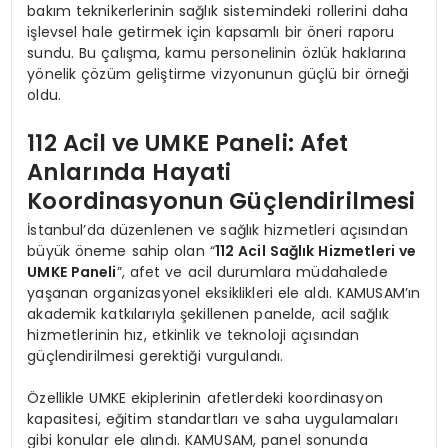
bakım teknikerlerinin sağlık sistemindeki rollerini daha
işlevsel hale getirmek için kapsamlı bir öneri raporu
sundu. Bu çalışma, kamu personelinin özlük haklarına
yönelik çözüm geliştirme vizyonunun güçlü bir örneği
oldu.
112 Acil ve UMKE Paneli: Afet
Anlarında Hayati
Koordinasyonun Güçlendirilmesi
İstanbul’da düzenlenen ve sağlık hizmetleri açısından
büyük öneme sahip olan “
112 Acil Sağlık Hizmetleri ve
UMKE Paneli
”, afet ve acil durumlara müdahalede
yaşanan organizasyonel eksiklikleri ele aldı. KAMUSAM’ın
akademik katkılarıyla şekillenen panelde, acil sağlık
hizmetlerinin hız, etkinlik ve teknoloji açısından
güçlendirilmesi gerektiği vurgulandı.
Özellikle UMKE ekiplerinin afetlerdeki koordinasyon
kapasitesi, eğitim standartları ve saha uygulamaları
gibi konular ele alındı. KAMUSAM, panel sonunda