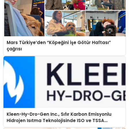
Mars Türkiye’den “Köpeğini İşe Götür Haftası”
çağrısı
Kleen-Hy-Dro-Gen Inc., Sıfır Karbon Emisyonlu
Hidrojen Isıtma Teknolojisinde ISO ve TSSA
Düzenleyici Onaylarını Aldı