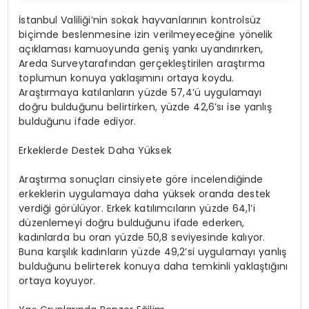
İstanbul Valiliği’nin sokak hayvanlarının kontrolsüz
biçimde beslenmesine izin verilmeyeceğine yönelik
açıklaması kamuoyunda geniş yankı uyandırırken,
Areda Surveytarafından gerçekleştirilen araştırma
toplumun konuya yaklaşımını ortaya koydu.
Araştırmaya katılanların yüzde 57,4’ü uygulamayı
doğru bulduğunu belirtirken, yüzde 42,6’sı ise yanlış
bulduğunu ifade ediyor.
Erkeklerde Destek Daha Yüksek
Araştırma sonuçları cinsiyete göre incelendiğinde
erkeklerin uygulamaya daha yüksek oranda destek
verdiği görülüyor. Erkek katılımcıların yüzde 64,1’i
düzenlemeyi doğru bulduğunu ifade ederken,
kadınlarda bu oran yüzde 50,8 seviyesinde kalıyor.
Buna karşılık kadınların yüzde 49,2’si uygulamayı yanlış
bulduğunu belirterek konuya daha temkinli yaklaştığını
ortaya koyuyor.