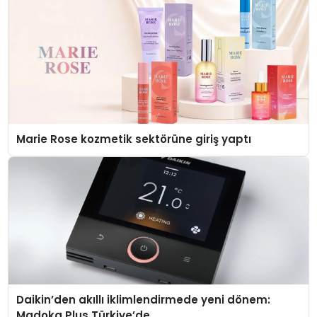
Marie Rose kozmetik sektörüne giriş yaptı
Daikin’den akıllı iklimlendirmede yeni dönem:
Madoka Plus Türkiye’de