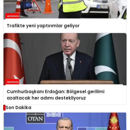
Trafikte yeni yaptırımlar geliyor
Cumhurbaşkanı Erdoğan: Bölgesel gerilimi
azaltacak her adımı destekliyoruz
Son Dakika