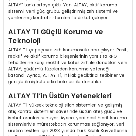
ALTAY” tankı ortaya çıktı. Yeni ALTAY, aktif koruma
sistemi, yeni güç grubu, geliştirilmiş zırh sistemi ve
yenilenmiş kontrol sistemleri ile dikkat çekiyor.
ALTAY T1 Güçlü Koruma ve
Teknoloji
ALTAY T1, çepeçevre zırh koruması ile öne çıkıyor. Pasif,
reaktif ve aktif koruma bileşenlerinin yanı sıra RPG
tehditlerine karşı reaktif ve kafes zırh ile donatılan yeni
ALTAY, güdümlü füzelerden korunma yeteneği
kazandı. Ayrıca, ALTAY T1, infilak geciktirici tedbirler ve
genişletilmiş kule arka bölmesi ile donatıldı.
ALTAY T1’in Üstün Yetenekleri
ALTAY T1, yüksek teknoloji silah sistemleri ve gelişmiş
atış kontrol sistemleri sayesinde üstün ateş gücü ve
isabet oranları sunuyor. Ayrıca, yeni nesil hibrit koruma
sistemleriyle mürettebatın korunması sağlanıyor. Seri
üretim testleri için 2023 yılında Türk Silahlı Kuvvetlerine