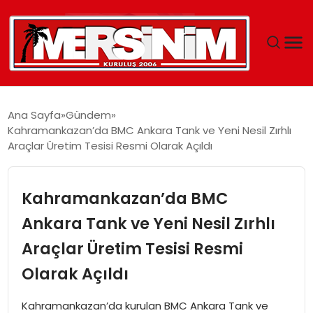
MERSIN
Ana Sayfa
Gündem
Kahramankazan’da BMC Ankara Tank ve Yeni Nesil Zırhlı
YAŞAM
Araçlar Üretim Tesisi Resmi Olarak Açıldı
GÜNCEL
Kahramankazan’da BMC
SAĞLIK
Ankara Tank ve Yeni Nesil Zırhlı
Araçlar Üretim Tesisi Resmi
EĞITIM
Olarak Açıldı
SPOR
Kahramankazan’da kurulan BMC Ankara Tank ve