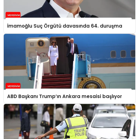
İmamoğlu Suç Örgütü davasında 64. duruşma
ABD Başkanı Trump’ın Ankara mesaisi başlıyor