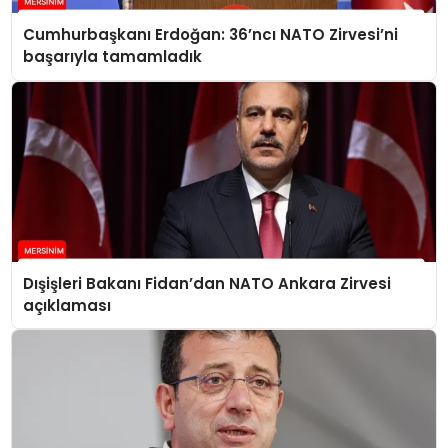
Cumhurbaşkanı Erdoğan: 36’ncı NATO Zirvesi’ni
başarıyla tamamladık
Dışişleri Bakanı Fidan’dan NATO Ankara Zirvesi
açıklaması