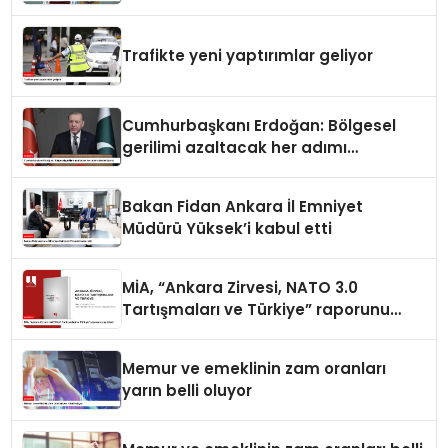
Trafikte yeni yaptırımlar geliyor
Cumhurbaşkanı Erdoğan: Bölgesel
gerilimi azaltacak her adımı
destekliyoruz
Bakan Fidan Ankara İl Emniyet
Müdürü Yüksek’i kabul etti
MİA, “Ankara Zirvesi, NATO 3.0
Tartışmaları ve Türkiye” raporunu
yayımladı
Memur ve emeklinin zam oranları
yarın belli oluyor