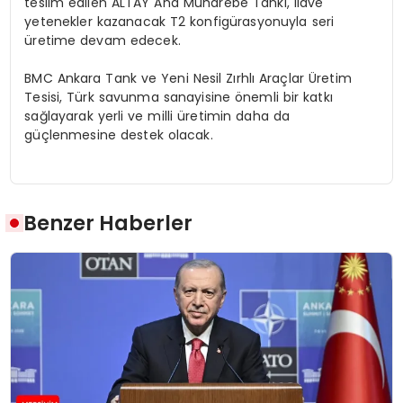
teslim edilen ALTAY Ana Muharebe Tankı, ilave
yetenekler kazanacak T2 konfigürasyonuyla seri
üretime devam edecek.
BMC Ankara Tank ve Yeni Nesil Zırhlı Araçlar Üretim
Tesisi, Türk savunma sanayisine önemli bir katkı
sağlayarak yerli ve milli üretimin daha da
güçlenmesine destek olacak.
Benzer Haberler