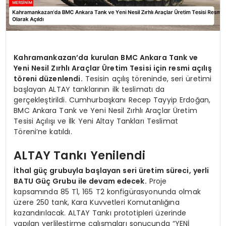
Kahramankazan’da kurulan BMC Ankara Tank ve
Yeni Nesil Zırhlı Araçlar Üretim Tesisi için resmi açılış
töreni düzenlendi.
Tesisin açılış töreninde, seri üretimi
başlayan ALTAY tanklarının ilk teslimatı da
gerçekleştirildi. Cumhurbaşkanı Recep Tayyip Erdoğan,
BMC Ankara Tank ve Yeni Nesil Zırhlı Araçlar Üretim
Tesisi Açılışı ve İlk Yeni Altay Tankları Teslimat
Töreni’ne katıldı.
ALTAY Tankı Yenilendi
İthal güç grubuyla başlayan seri üretim süreci, yerli
BATU Güç Grubu ile devam edecek.
Proje
kapsamında 85 T1, 165 T2 konfigürasyonunda olmak
üzere 250 tank, Kara Kuvvetleri Komutanlığına
kazandırılacak. ALTAY Tankı prototipleri üzerinde
yapılan yerlileştirme çalışmaları sonucunda “YENİ