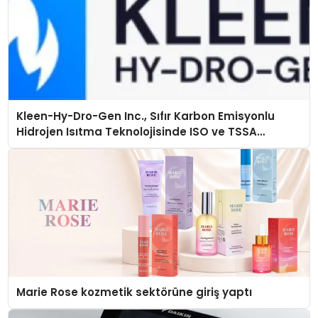
Kleen-Hy-Dro-Gen Inc., Sıfır Karbon Emisyonlu
Hidrojen Isıtma Teknolojisinde ISO ve TSSA
Düzenleyici Onaylarını Aldı
Marie Rose kozmetik sektörüne giriş yaptı