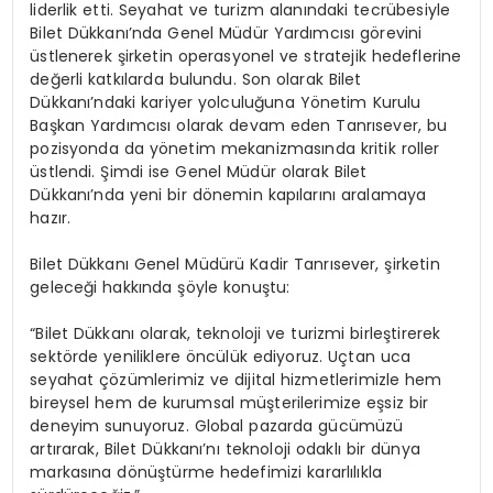
liderlik etti. Seyahat ve turizm alanındaki tecrübesiyle
Bilet Dükkanı’nda Genel Müdür Yardımcısı görevini
üstlenerek şirketin operasyonel ve stratejik hedeflerine
değerli katkılarda bulundu. Son olarak Bilet
Dükkanı’ndaki kariyer yolculuğuna Yönetim Kurulu
Başkan Yardımcısı olarak devam eden Tanrısever, bu
pozisyonda da yönetim mekanizmasında kritik roller
üstlendi. Şimdi ise Genel Müdür olarak Bilet
Dükkanı’nda yeni bir dönemin kapılarını aralamaya
hazır.
Bilet Dükkanı Genel Müdürü Kadir Tanrısever, şirketin
geleceği hakkında şöyle konuştu:
“Bilet Dükkanı olarak, teknoloji ve turizmi birleştirerek
sektörde yeniliklere öncülük ediyoruz. Uçtan uca
seyahat çözümlerimiz ve dijital hizmetlerimizle hem
bireysel hem de kurumsal müşterilerimize eşsiz bir
deneyim sunuyoruz. Global pazarda gücümüzü
artırarak, Bilet Dükkanı’nı teknoloji odaklı bir dünya
markasına dönüştürme hedefimizi kararlılıkla