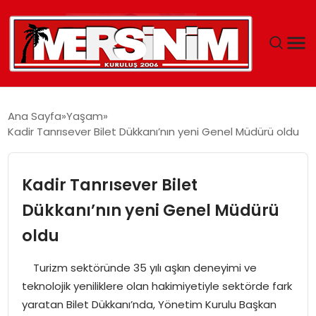
MERSIN
Ana Sayfa
Yaşam
Kadir Tanrısever Bilet Dükkanı’nın yeni Genel Müdürü oldu
YAŞAM
GÜNCEL
Kadir Tanrısever Bilet
Dükkanı’nın yeni Genel Müdürü
SAĞLIK
oldu
EĞITIM
Turizm sektöründe 35 yılı aşkın deneyimi ve
teknolojik yeniliklere olan hakimiyetiyle sektörde fark
SPOR
yaratan Bilet Dükkanı’nda, Yönetim Kurulu Başkan