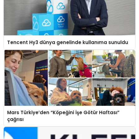
Tencent Hy3 dünya genelinde kullanıma sunuldu
Mars Türkiye’den “Köpeğini İşe Götür Haftası”
çağrısı