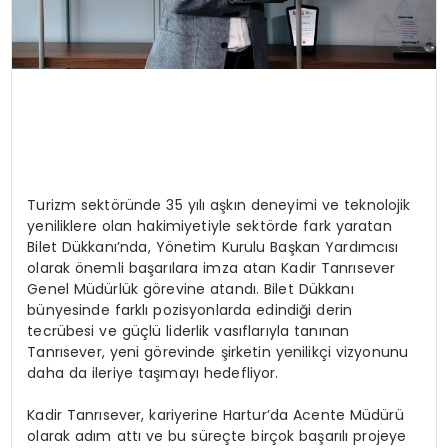
Turizm sektöründe 35 yılı aşkın deneyimi ve teknolojik
yeniliklere olan hakimiyetiyle sektörde fark yaratan
Bilet Dükkanı’nda, Yönetim Kurulu Başkan Yardımcısı
olarak önemli başarılara imza atan Kadir Tanrısever
Genel Müdürlük görevine atandı. Bilet Dükkanı
bünyesinde farklı pozisyonlarda edindiği derin
tecrübesi ve güçlü liderlik vasıflarıyla tanınan
Tanrısever, yeni görevinde şirketin yenilikçi vizyonunu
daha da ileriye taşımayı hedefliyor.
Kadir Tanrısever, kariyerine Hartur’da Acente Müdürü
olarak adım attı ve bu süreçte birçok başarılı projeye