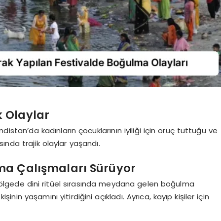
k Olaylar
stan’da kadınların çocuklarının iyiliği için oruç tuttuğu ve
asında trajik olaylar yaşandı.
ama Çalışmaları Sürüyor
lı bölgede dini ritüel sırasında meydana gelen boğulma
nin yaşamını yitirdiğini açıkladı. Ayrıca, kayıp kişiler için