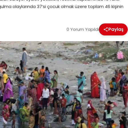
ulma olaylarında 37’si çocuk olmak üzere toplam 46 kişinin
0 Yorum Yapıldı
Paylaş