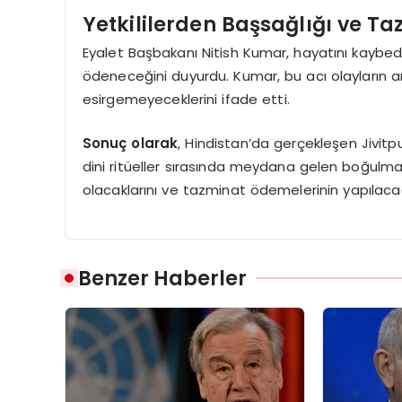
Yetkililerden Başsağlığı ve T
Eyalet Başbakanı Nitish Kumar, hayatını kaybeden
ödeneceğini duyurdu. Kumar, bu acı olayların ar
esirgemeyeceklerini ifade etti.
Sonuç olarak
, Hindistan’da gerçekleşen Jivitputr
dini ritüeller sırasında meydana gelen boğulma o
olacaklarını ve tazminat ödemelerinin yapılacağı
Benzer Haberler