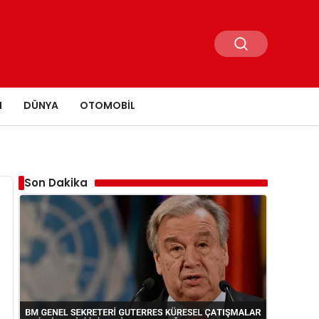
N
DÜNYA
OTOMOBIL
Son Dakika