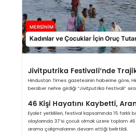
Jivitputrika Festivali’nde Traji
Hindustan Times gazetesinin haberine göre, Hindi
beraber nehre girdiği “Jivitputrika Festivali” sır
46 Kişi Hayatını Kaybetti, Ar
Eyalet yetkilileri, festival kapsamında 15 fark
olaylarında 37’si çocuk olmak üzere toplam 46 kişi
arama çalışmalarının devam ettiği belirtildi.