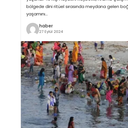
bölgede dini ritüel sırasında meydana gelen boğ
yaşamını…
haber
27 Eylül 2024