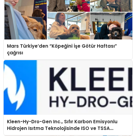
Mars Türkiye’den “Köpeğini İşe Götür Haftası”
çağrısı
Kleen-Hy-Dro-Gen Inc., Sıfır Karbon Emisyonlu
Hidrojen Isıtma Teknolojisinde ISO ve TSSA
Düzenleyici Onaylarını Aldı