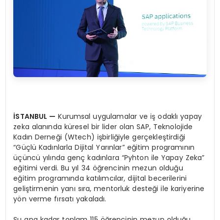
İSTANBUL
—
Kurumsal uygulamalar ve iş odaklı yapay
zeka alanında küresel bir lider olan SAP, Teknolojide
Kadın Derneği (Wtech) işbirliğiyle gerçekleştirdiği
“Güçlü Kadınlarla Dijital Yarınlar” eğitim programının
üçüncü yılında genç kadınlara “Pyhton ile Yapay Zeka”
eğitimi verdi. Bu yıl 34 öğrencinin mezun olduğu
eğitim programında katılımcılar, dijital becerilerini
geliştirmenin yanı sıra, mentorluk desteği ile kariyerine
yön verme fırsatı yakaladı.
Şu ana kadar toplam 115 öğrencinin mezun olduğu