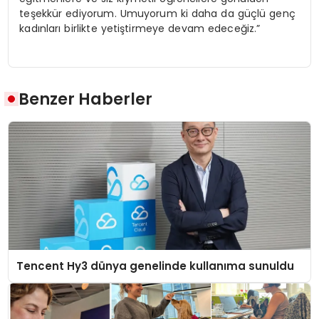
teşekkür ediyorum. Umuyorum ki daha da güçlü genç
kadınları birlikte yetiştirmeye devam edeceğiz.”
Benzer Haberler
Tencent Hy3 dünya genelinde kullanıma sunuldu