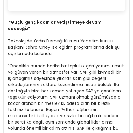
“
Güçlü genç kadınlar yetiştirmeye devam
edeceğ
iz
”
Teknolojide Kadın Derneği Kurucu Yönetim Kurulu
Başkanı Zehra Öney ise eğitim programlarına dair şu
açıklamada bulundu:
“Öncelikle burada harika bir topluluk görüyorum; umut
ve güven veren bir atmosfer var. SAP gibi kıymetli bir
iş ortağımız sayesinde yıllardır sizin gibi değerli
arkadaşlarımızı sektöre kazandırma fırsatı bulduk. Bu
desteğiyle bize her zaman yol açan SAP’ye gönülden
teşekkür ediyorum. SAP uzmanı olmak günümüzde o
kadar aranan bir meslek ki, adeta altın bir bilezik
taktınız kolunuza. Bugün Python eğitiminin
mezuniyetini kutluyoruz ve sizler bu eğitimle sadece
bir sertifika değil, aynı zamanda global lider olma
yolunda önemli bir adım attınız. SAP ile çıktığımız bu