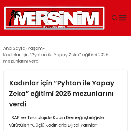
MERSIN
Ana Sayfa
Yaşam
Kadınlar için “Pyhton ile Yapay Zeka” eğitimi 2025
YAŞAM
mezunlarını verdi
GÜNCEL
Kadınlar için “Pyhton ile Yapay
SAĞLIK
Zeka” eğitimi 2025 mezunlarını
verdi
EĞITIM
SAP ve Teknolojide Kadın Derneği işbirliğiyle
SPOR
yürütülen “Güçlü Kadınlarla Dijital Yarınlar”