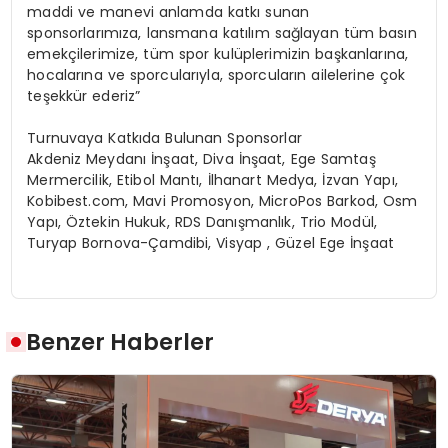
maddi ve manevi anlamda katkı sunan
sponsorlarımıza, lansmana katılım sağlayan tüm basın
emekçilerimize, tüm spor kulüplerimizin başkanlarına,
hocalarına ve sporcularıyla, sporcuların ailelerine çok
teşekkür ederiz”
Turnuvaya Katkıda Bulunan Sponsorlar
Akdeniz Meydanı İnşaat, Diva İnşaat, Ege Samtaş
Mermercilik, Etibol Mantı, İlhanart Medya, İzvan Yapı,
Kobibest.com, Mavi Promosyon, MicroPos Barkod, Osm
Yapı, Öztekin Hukuk, RDS Danışmanlık, Trio Modül,
Turyap Bornova-Çamdibi, Visyap , Güzel Ege İnşaat
Benzer Haberler