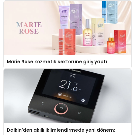
Düzenleyici Onaylarını Aldı
Marie Rose kozmetik sektörüne giriş yaptı
Daikin’den akıllı iklimlendirmede yeni dönem: