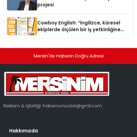
projesi
Cowboy English: “İngilizce, küresel
ekiplerde ölçülen bir iş yetkinliğine
dönüşüyor”
Mersin'de Haberin Doğru Adresi
Reklam & İşbirliği:
habersonuclari@gmil.com
Hakkımızda