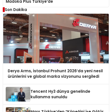
Madoka Plus Türkiye’de
Son Dakika
Derya Arms, İstanbul Prohunt 2026’da yeni nesil
ürünlerini ve global marka vizyonunu sergiledi
Tencent Hy3 dünya genelinde
kullanıma sunuldu
Mars Türkiye’den “Köpeğini İşe Götür