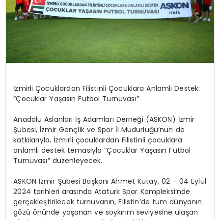
İzmirli Çocuklardan Filistinli Çocuklara Anlamlı Destek:
“Çocuklar Yaşasın Futbol Turnuvası”
Anadolu Aslanları İş Adamları Derneği (ASKON) İzmir
Şubesi, İzmir Gençlik ve Spor İl Müdürlüğü’nün de
katkılarıyla, İzmirli çocuklardan Filistinli çocuklara
anlamlı destek temasıyla “Çocuklar Yaşasın Futbol
Turnuvası” düzenleyecek.
ASKON İzmir Şubesi Başkanı Ahmet Kutay, 02 – 04 Eylül
2024 tarihleri arasında Atatürk Spor Kompleksi’nde
gerçekleştirilecek turnuvanın, Filistin’de tüm dünyanın
gözü önünde yaşanan ve soykırım seviyesine ulaşan