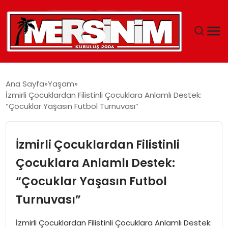
MERSIN
Ana Sayfa
Yaşam
İzmirli Çocuklardan Filistinli Çocuklara Anlamlı Destek:
YAŞAM
“Çocuklar Yaşasın Futbol Turnuvası”
GÜNCEL
İzmirli Çocuklardan Filistinli
SAĞLIK
Çocuklara Anlamlı Destek:
“Çocuklar Yaşasın Futbol
EĞITIM
Turnuvası”
SPOR
İzmirli Çocuklardan Filistinli Çocuklara Anlamlı Destek: