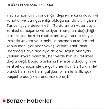
DOĞRU PLANLAMA YAPILMALI
İnsanlar için birinci önceliğin depreme karşı dayanıklı
konutlar ve can güvenliği olduğunun da altını çizen
Tanyer
, şöyle devam etti: “Bu durumun vatandaşları
kentsel dönüşüme yöneltiyor. İmar planı değişikliği
olmasa bile bazıları metrekare kaybına razı oluyor.
İzmir’de Ankara ve İstanbul’a nazaran arsa üretimi
konusunda işler biraz yavaş ilerliyor. Tabii, arsa
üreteceğiz diye aceleyle de çok uygun olmayan
yerlerin imara açılması, her yerde konut üretilmesi
doğru değil. Doğru planlama her işte olduğu için de
kentsel dönüşümde de çok önemlidir. Biz Türk milleti
olarak hem zeki hem çalışkan bir milletiz. Biz çok
başarılı olacağız ve önümüz de açık”
Benzer Haberler