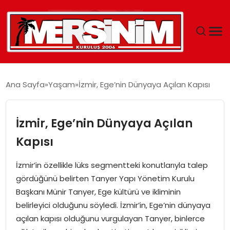
MERSIN
Ana Sayfa
Yaşam
İzmir, Ege’nin Dünyaya Açılan Kapısı
YAŞAM
İzmir, Ege’nin Dünyaya Açılan
GÜNCEL
Kapısı
SAĞLIK
İzmir’in özellikle lüks segmentteki konutlarıyla talep
gördüğünü belirten Tanyer Yapı Yönetim Kurulu
EĞITIM
Başkanı Münir Tanyer, Ege kültürü ve ikliminin
belirleyici olduğunu söyledi. İzmir’in, Ege’nin dünyaya
SPOR
açılan kapısı olduğunu vurgulayan Tanyer, binlerce