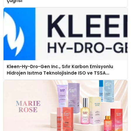
çağrısı
Kleen-Hy-Dro-Gen Inc., Sıfır Karbon Emisyonlu
Hidrojen Isıtma Teknolojisinde ISO ve TSSA
Düzenleyici Onaylarını Aldı