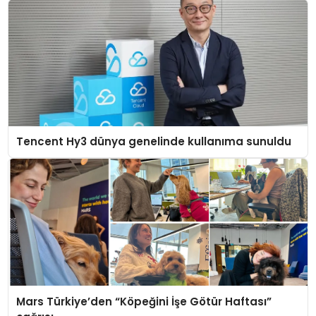
Tencent Hy3 dünya genelinde kullanıma sunuldu
Mars Türkiye’den “Köpeğini İşe Götür Haftası”