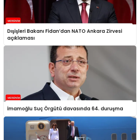
Dışişleri Bakanı Fidan’dan NATO Ankara Zirvesi
açıklaması
İmamoğlu Suç Örgütü davasında 64. duruşma