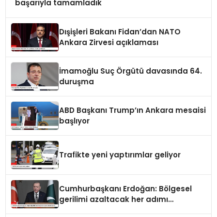
başarıyla tamamladık
Dışişleri Bakanı Fidan’dan NATO
Ankara Zirvesi açıklaması
İmamoğlu Suç Örgütü davasında 64.
duruşma
ABD Başkanı Trump’ın Ankara mesaisi
başlıyor
Trafikte yeni yaptırımlar geliyor
Cumhurbaşkanı Erdoğan: Bölgesel
gerilimi azaltacak her adımı
destekliyoruz