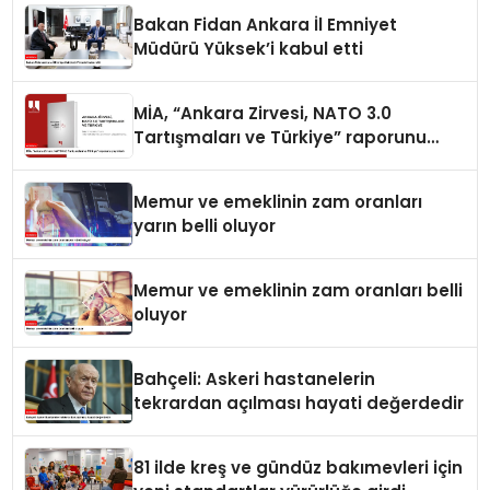
Bakan Fidan Ankara İl Emniyet
Müdürü Yüksek’i kabul etti
MİA, “Ankara Zirvesi, NATO 3.0
Tartışmaları ve Türkiye” raporunu
yayımladı
Memur ve emeklinin zam oranları
yarın belli oluyor
Memur ve emeklinin zam oranları belli
oluyor
Bahçeli: Askeri hastanelerin
tekrardan açılması hayati değerdedir
81 ilde kreş ve gündüz bakımevleri için