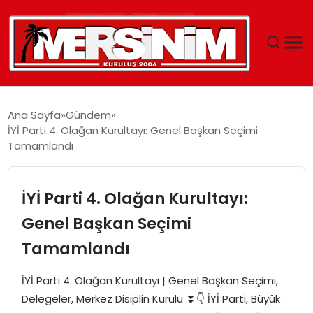
MERSIN
Ana Sayfa
Gündem
İYİ Parti 4. Olağan Kurultayı: Genel Başkan Seçimi
YAŞAM
Tamamlandı
GÜNCEL
İYİ Parti 4. Olağan Kurultayı:
SAĞLIK
Genel Başkan Seçimi
Tamamlandı
EĞITIM
İYİ Parti 4. Olağan Kurultayı | Genel Başkan Seçimi,
SPOR
Delegeler, Merkez Disiplin Kurulu ⏬👇 İYİ Parti, Büyük