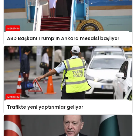
ABD Başkanı Trump’ın Ankara mesaisi başlıyor
Trafikte yeni yaptırımlar geliyor