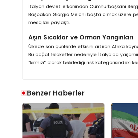
İtalyan devlet erkanından Cumhurbaşkanı Sergi
Başbakan Giorgia Meloni başta olmak üzere pek ç
mesajları paylaştı.
Aşırı Sıcaklar ve Orman Yangınları
Ülkede son günlerde etkisini artıran Afrika kayn
Bu doğal felaketler nedeniyle İtalya’da yaşamını 
“kırmızı” olarak belirlediği risk kategorisindeki k
Benzer Haberler