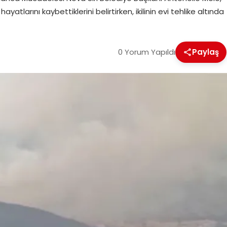
atlarını kaybettiklerini belirtirken, ikilinin evi tehlike altında
0 Yorum Yapıldı
Paylaş