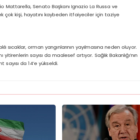
o Mattarella, Senato Başkanı Ignazio La Russa ve
ok kişi, hayatını kaybeden itfaiyeciler için taziye
aklı sıcaklar, orman yangınlarının yayılmasına neden oluyor.
yitirenlerin sayısı da maalesef artıyor. Sağlık Bakanlığı’nın
ent sayısı da 14’e yükseldi.