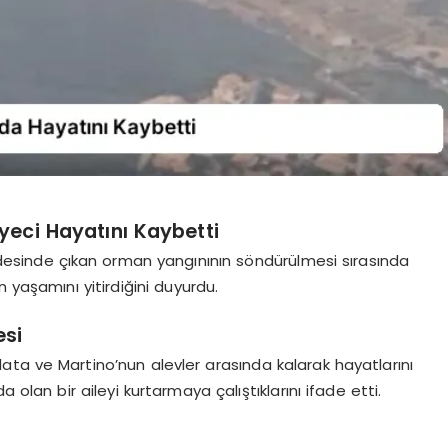
iyeci Hayatını Kaybetti
beldesinde çıkan orman yangınının söndürülmesi sırasında
 yaşamını yitirdiğini duyurdu.
esi
lata ve Martino’nun alevler arasında kalarak hayatlarını
ında olan bir aileyi kurtarmaya çalıştıklarını ifade etti.