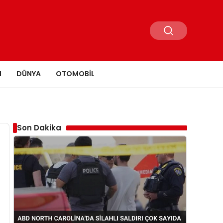
N
DÜNYA
OTOMOBIL
Son Dakika