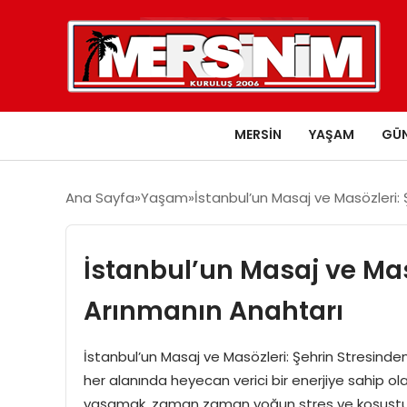
MERSIN
YAŞAM
GÜ
Ana Sayfa
Yaşam
İstanbul’un Masaj ve Masözleri:
İstanbul’un Masaj ve Mas
Arınmanın Anahtarı
İstanbul’un Masaj ve Masözleri: Şehrin Stresinden
her alanında heyecan verici bir enerjiye sahip ol
yaşamak, zaman zaman yoğun stres ve koşuşturma