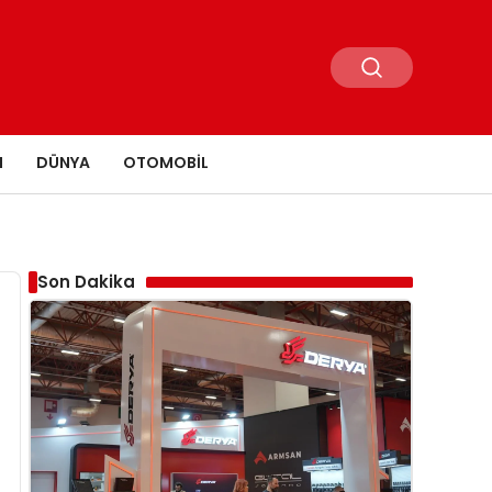
N
DÜNYA
OTOMOBIL
Son Dakika