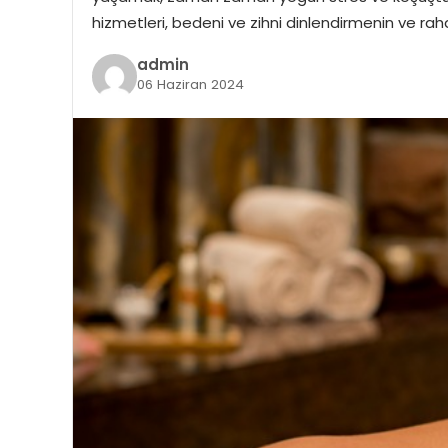
hizmetleri, bedeni ve zihni dinlendirmenin ve r
admin
06 Haziran 2024