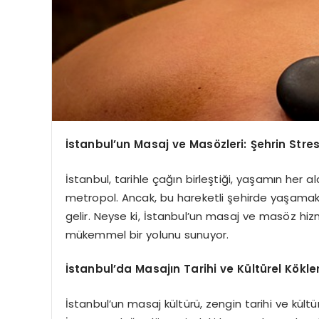
İstanbul’un Masaj ve Masözleri: Şehrin Str
İstanbul, tarihle çağın birleştiği, yaşamın her a
metropol. Ancak, bu hareketli şehirde yaşamak
gelir. Neyse ki, İstanbul’un masaj ve masöz hiz
mükemmel bir yolunu sunuyor.
İstanbul’da Masajın Tarihi ve Kültürel Kökler
İstanbul’un masaj kültürü, zengin tarihi ve kült