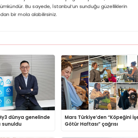
ümkündür. Bu sayede, İstanbul’un sunduğu güzelliklerin
an bir mola alabilirsiniz.
Hy3 dünya genelinde
Mars Türkiye’den “Köpeğini İş
a sunuldu
Götür Haftası” çağrısı