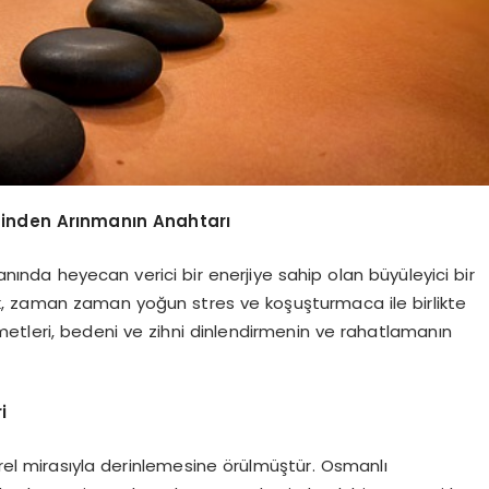
esinden Arınmanın Anahtarı
lanında heyecan verici bir enerjiye sahip olan büyüleyici bir
, zaman zaman yoğun stres ve koşuşturmaca ile birlikte
metleri, bedeni ve zihni dinlendirmenin ve rahatlamanın
i
ürel mirasıyla derinlemesine örülmüştür. Osmanlı