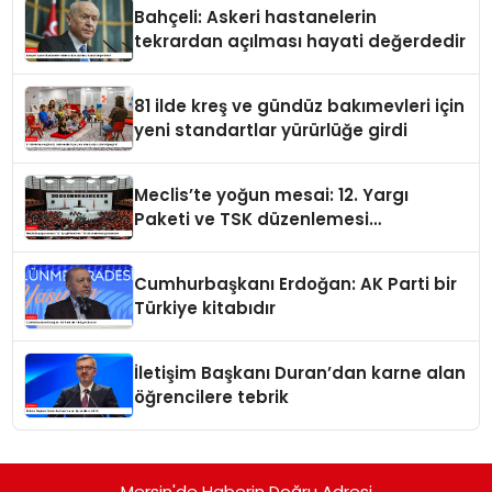
Bahçeli: Askeri hastanelerin
tekrardan açılması hayati değerdedir
81 ilde kreş ve gündüz bakımevleri için
yeni standartlar yürürlüğe girdi
Meclis’te yoğun mesai: 12. Yargı
Paketi ve TSK düzenlemesi
gündemde
Cumhurbaşkanı Erdoğan: AK Parti bir
Türkiye kitabıdır
İletişim Başkanı Duran’dan karne alan
öğrencilere tebrik
Mersin'de Haberin Doğru Adresi