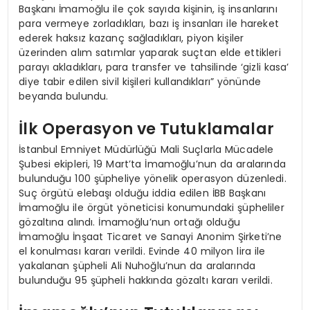
Başkanı İmamoğlu ile çok sayıda kişinin, iş insanlarını
para vermeye zorladıkları, bazı iş insanları ile hareket
ederek haksız kazanç sağladıkları, piyon kişiler
üzerinden alım satımlar yaparak suçtan elde ettikleri
parayı akladıkları, para transfer ve tahsilinde ‘gizli kasa’
diye tabir edilen sivil kişileri kullandıkları” yönünde
beyanda bulundu.
İlk Operasyon ve Tutuklamalar
İstanbul Emniyet Müdürlüğü Mali Suçlarla Mücadele
Şubesi ekipleri, 19 Mart’ta İmamoğlu’nun da aralarında
bulunduğu 100 şüpheliye yönelik operasyon düzenledi.
Suç örgütü elebaşı olduğu iddia edilen İBB Başkanı
İmamoğlu ile örgüt yöneticisi konumundaki şüpheliler
gözaltına alındı. İmamoğlu’nun ortağı olduğu
İmamoğlu İnşaat Ticaret ve Sanayi Anonim Şirketi’ne
el konulması kararı verildi. Evinde 40 milyon lira ile
yakalanan şüpheli Ali Nuhoğlu’nun da aralarında
bulunduğu 95 şüpheli hakkında gözaltı kararı verildi.