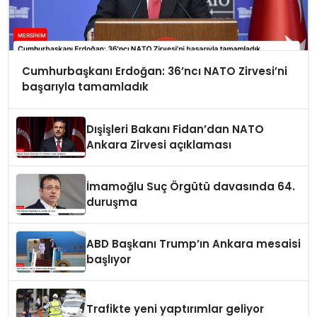
Cumhurbaşkanı Erdoğan: 36’ncı NATO Zirvesi’ni
başarıyla tamamladık
Dışişleri Bakanı Fidan’dan NATO
Ankara Zirvesi açıklaması
İmamoğlu Suç Örgütü davasında 64.
duruşma
ABD Başkanı Trump’ın Ankara mesaisi
başlıyor
Trafikte yeni yaptırımlar geliyor