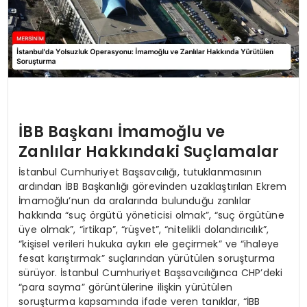
İBB Başkanı İmamoğlu ve
Zanlılar Hakkındaki Suçlamalar
İstanbul Cumhuriyet Başsavcılığı, tutuklanmasının
ardından İBB Başkanlığı görevinden uzaklaştırılan Ekrem
İmamoğlu’nun da aralarında bulunduğu zanlılar
hakkında “suç örgütü yöneticisi olmak”, “suç örgütüne
üye olmak”, “irtikap”, “rüşvet”, “nitelikli dolandırıcılık”,
“kişisel verileri hukuka aykırı ele geçirmek” ve “ihaleye
fesat karıştırmak” suçlarından yürütülen soruşturma
sürüyor. İstanbul Cumhuriyet Başsavcılığınca CHP’deki
“para sayma” görüntülerine ilişkin yürütülen
soruşturma kapsamında ifade veren tanıklar, “İBB