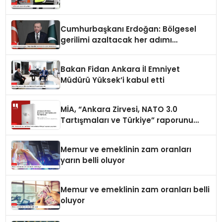
Cumhurbaşkanı Erdoğan: Bölgesel
gerilimi azaltacak her adımı
destekliyoruz
Bakan Fidan Ankara İl Emniyet
Müdürü Yüksek’i kabul etti
MİA, “Ankara Zirvesi, NATO 3.0
Tartışmaları ve Türkiye” raporunu
yayımladı
Memur ve emeklinin zam oranları
yarın belli oluyor
Memur ve emeklinin zam oranları belli
oluyor