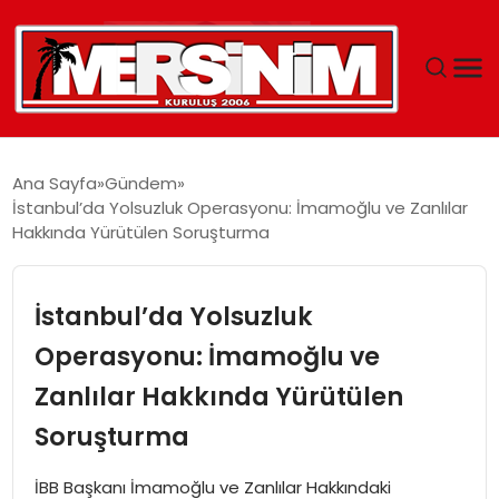
MERSIN
Ana Sayfa
Gündem
İstanbul’da Yolsuzluk Operasyonu: İmamoğlu ve Zanlılar
YAŞAM
Hakkında Yürütülen Soruşturma
GÜNCEL
İstanbul’da Yolsuzluk
SAĞLIK
Operasyonu: İmamoğlu ve
Zanlılar Hakkında Yürütülen
EĞITIM
Soruşturma
SPOR
İBB Başkanı İmamoğlu ve Zanlılar Hakkındaki