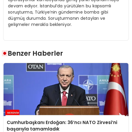
devam ediyor. İstanbul’da yürütülen bu kapsamlı
soruşturma, Türkiye’nin gündemine bomba gibi
düşmüş durumda. Soruşturmanın detayları ve
gelişmeler merakla bekleniyor.
Benzer Haberler
Cumhurbaşkanı Erdoğan: 36’ncı NATO Zirvesi’ni
başarıyla tamamladık