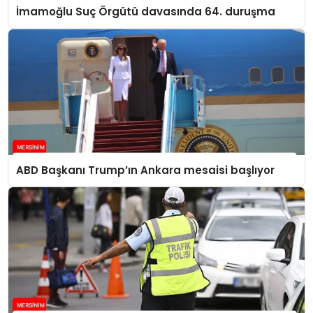
İmamoğlu Suç Örgütü davasında 64. duruşma
ABD Başkanı Trump’ın Ankara mesaisi başlıyor