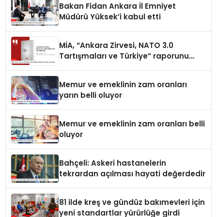
Bakan Fidan Ankara İl Emniyet
Müdürü Yüksek’i kabul etti
MİA, “Ankara Zirvesi, NATO 3.0
Tartışmaları ve Türkiye” raporunu
yayımladı
Memur ve emeklinin zam oranları
yarın belli oluyor
Memur ve emeklinin zam oranları belli
oluyor
Bahçeli: Askeri hastanelerin
tekrardan açılması hayati değerdedir
81 ilde kreş ve gündüz bakımevleri için
yeni standartlar yürürlüğe girdi