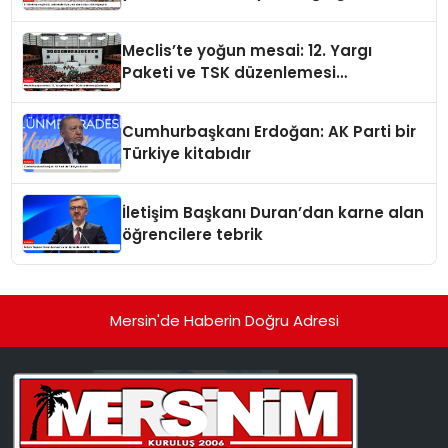
Meclis’te yoğun mesai: 12. Yargı
Paketi ve TSK düzenlemesi
gündemde
Cumhurbaşkanı Erdoğan: AK Parti bir
Türkiye kitabıdır
İletişim Başkanı Duran’dan karne alan
öğrencilere tebrik
Mersin'de Haberin Doğru Adresi