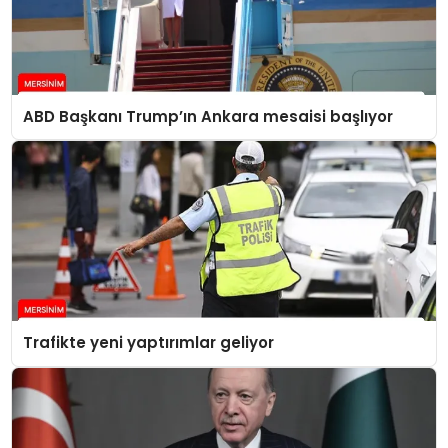
ABD Başkanı Trump’ın Ankara mesaisi başlıyor
Trafikte yeni yaptırımlar geliyor