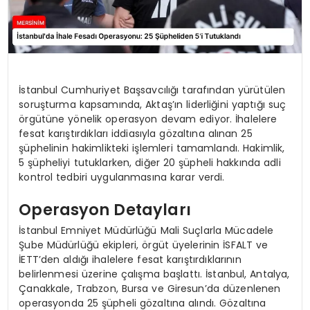
İstanbul Cumhuriyet Başsavcılığı tarafından yürütülen
soruşturma kapsamında, Aktaş’ın liderliğini yaptığı suç
örgütüne yönelik operasyon devam ediyor. İhalelere
fesat karıştırdıkları iddiasıyla gözaltına alınan 25
şüphelinin hakimlikteki işlemleri tamamlandı. Hakimlik,
5 şüpheliyi tutuklarken, diğer 20 şüpheli hakkında adli
kontrol tedbiri uygulanmasına karar verdi.
Operasyon Detayları
İstanbul Emniyet Müdürlüğü Mali Suçlarla Mücadele
Şube Müdürlüğü ekipleri, örgüt üyelerinin İSFALT ve
İETT’den aldığı ihalelere fesat karıştırdıklarının
belirlenmesi üzerine çalışma başlattı. İstanbul, Antalya,
Çanakkale, Trabzon, Bursa ve Giresun’da düzenlenen
operasyonda 25 şüpheli gözaltına alındı. Gözaltına