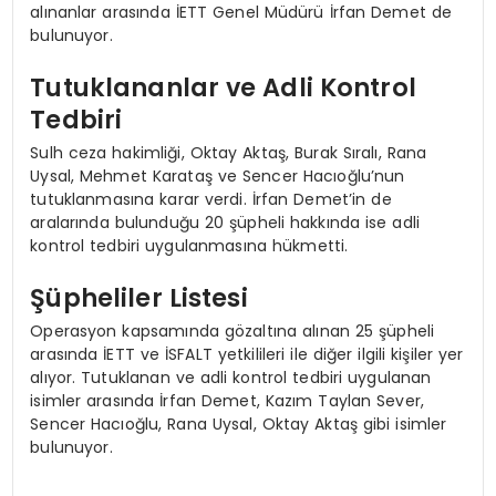
alınanlar arasında İETT Genel Müdürü İrfan Demet de
bulunuyor.
Tutuklananlar ve Adli Kontrol
Tedbiri
Sulh ceza hakimliği, Oktay Aktaş, Burak Sıralı, Rana
Uysal, Mehmet Karataş ve Sencer Hacıoğlu’nun
tutuklanmasına karar verdi. İrfan Demet’in de
aralarında bulunduğu 20 şüpheli hakkında ise adli
kontrol tedbiri uygulanmasına hükmetti.
Şüpheliler Listesi
Operasyon kapsamında gözaltına alınan 25 şüpheli
arasında İETT ve İSFALT yetkilileri ile diğer ilgili kişiler yer
alıyor. Tutuklanan ve adli kontrol tedbiri uygulanan
isimler arasında İrfan Demet, Kazım Taylan Sever,
Sencer Hacıoğlu, Rana Uysal, Oktay Aktaş gibi isimler
bulunuyor.