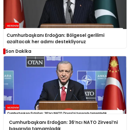
Cumhurbaşkanı Erdoğan: Bölgesel gerilimi
azaltacak her adımı destekliyoruz
Son Dakika
Cumhurbaşkanı Erdoğan: 36’ncı NATO Zirvesi’ni
başarıyla tamamladık