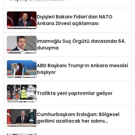
Dışişleri Bakanı Fidan’dan NATO
Ankara Zirvesi açıklaması
İmamoğlu Suç Örgütü davasında 64.
duruşma
ABD Başkanı Trump’ın Ankara mesaisi
başlıyor
Trafikte yeni yaptırımlar geliyor
Cumhurbaşkanı Erdoğan: Bölgesel
gerilimi azaltacak her adımı
destekliyoruz