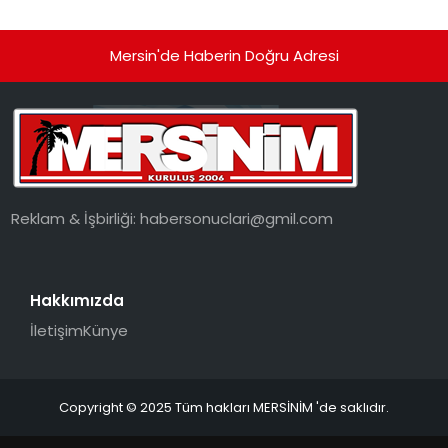
Mersin'de Haberin Doğru Adresi
Reklam & İşbirliği:
habersonuclari@gmil.com
Hakkımızda
İletişim
Künye
Copyright © 2025 Tüm hakları MERSİNİM 'de saklıdır.