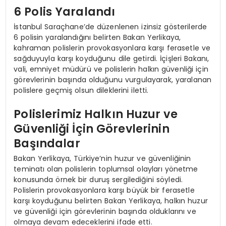
6 Polis Yaralandı
İstanbul Saraçhane’de düzenlenen izinsiz gösterilerde
6 polisin yaralandığını belirten Bakan Yerlikaya,
kahraman polislerin provokasyonlara karşı ferasetle ve
sağduyuyla karşı koyduğunu dile getirdi. İçişleri Bakanı,
vali, emniyet müdürü ve polislerin halkın güvenliği için
görevlerinin başında olduğunu vurgulayarak, yaralanan
polislere geçmiş olsun dileklerini iletti.
Polislerimiz Halkın Huzur ve
Güvenliği İçin Görevlerinin
Başındalar
Bakan Yerlikaya, Türkiye’nin huzur ve güvenliğinin
teminatı olan polislerin toplumsal olayları yönetme
konusunda örnek bir duruş sergilediğini söyledi.
Polislerin provokasyonlara karşı büyük bir ferasetle
karşı koyduğunu belirten Bakan Yerlikaya, halkın huzur
ve güvenliği için görevlerinin başında olduklarını ve
olmaya devam edeceklerini ifade etti.