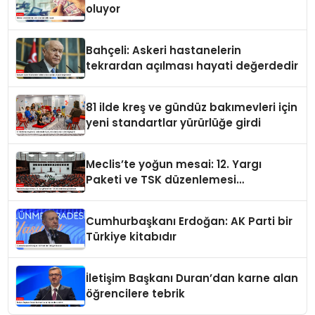
oluyor
Bahçeli: Askeri hastanelerin
tekrardan açılması hayati değerdedir
81 ilde kreş ve gündüz bakımevleri için
yeni standartlar yürürlüğe girdi
Meclis’te yoğun mesai: 12. Yargı
Paketi ve TSK düzenlemesi
gündemde
Cumhurbaşkanı Erdoğan: AK Parti bir
Türkiye kitabıdır
İletişim Başkanı Duran’dan karne alan
öğrencilere tebrik