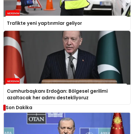
Trafikte yeni yaptırımlar geliyor
Cumhurbaşkanı Erdoğan: Bölgesel gerilimi
azaltacak her adımı destekliyoruz
Son Dakika