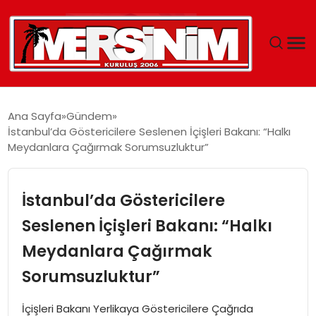
MERSIN
Ana Sayfa
Gündem
İstanbul’da Göstericilere Seslenen İçişleri Bakanı: “Halkı
YAŞAM
Meydanlara Çağırmak Sorumsuzluktur”
GÜNCEL
İstanbul’da Göstericilere
SAĞLIK
Seslenen İçişleri Bakanı: “Halkı
Meydanlara Çağırmak
EĞITIM
Sorumsuzluktur”
SPOR
İçişleri Bakanı Yerlikaya Göstericilere Çağrıda