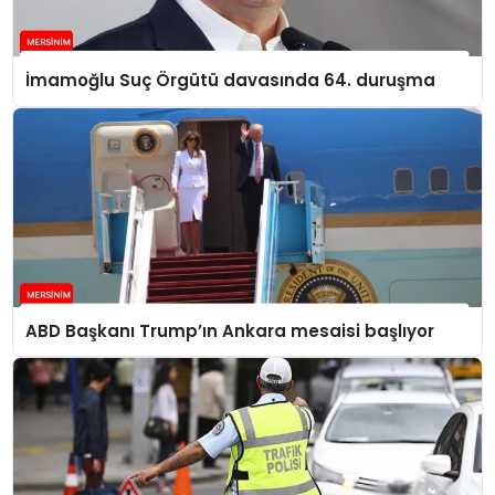
İmamoğlu Suç Örgütü davasında 64. duruşma
ABD Başkanı Trump’ın Ankara mesaisi başlıyor