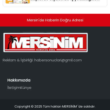
dönüşüyor”
Mersin'de Haberin Doğru Adresi
Reklam & İşbirliği:
habersonuclari@gmil.com
Hakkımızda
İletişim
Künye
Copyright © 2025 Tüm hakları MERSİNİM 'de saklıdır.