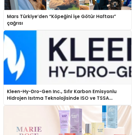
Mars Türkiye’den “Köpeğini İşe Götür Haftası”
çağrısı
Kleen-Hy-Dro-Gen Inc., Sıfır Karbon Emisyonlu
Hidrojen Isıtma Teknolojisinde ISO ve TSSA
Düzenleyici Onaylarını Aldı