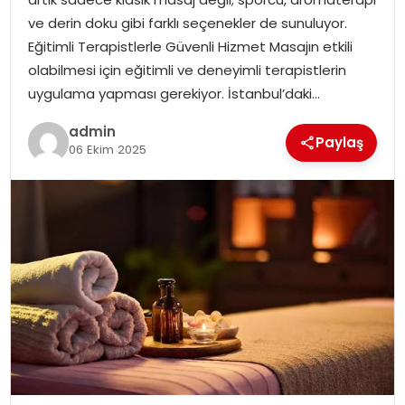
EKONOMI
ve derin doku gibi farklı seçenekler de sunuluyor.
Eğitimli Terapistlerle Güvenli Hizmet Masajın etkili
MAGAZIN
olabilmesi için eğitimli ve deneyimli terapistlerin
uygulama yapması gerekiyor. İstanbul’daki…
DÜNYA
admin
Paylaş
06 Ekim 2025
OTOMOBIL