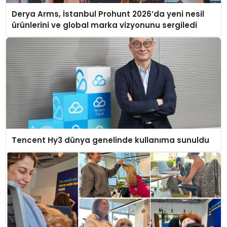
Derya Arms, İstanbul Prohunt 2026’da yeni nesil
ürünlerini ve global marka vizyonunu sergiledi
Tencent Hy3 dünya genelinde kullanıma sunuldu