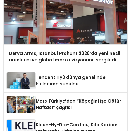
Derya Arms, İstanbul Prohunt 2026’da yeni nesil
ürünlerini ve global marka vizyonunu sergiledi
Tencent Hy3 dünya genelinde
kullanıma sunuldu
Mars Türkiye’den “Köpeğini İşe Götür
Haftası” çağrısı
Kleen-Hy-Dro-Gen Inc., Sıfır Karbon